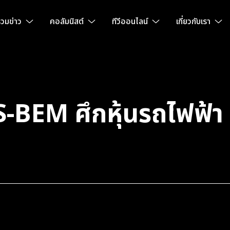
วมข่าว
คอลัมนิสต์
ทีวีออนไลน์
เกี่ยวกับเรา
-BEM ศึกหุ้นรถไฟฟ้า 