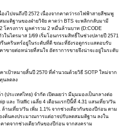
นื่องไปจนถึงปี 2572 เนื่องจากคาดว่ารถไฟฟ้าสายสีชมพู
สมมติฐานของฝ่ายวิจัย คาดว่า BTS จะพลิกกลับมามี
 2 โครงการ มูลค่ารวม 2 หมื่นล้านบาท (D:CODE
ัวในไตรมาส 1/69 เริ่มโอนกรรมสิทธิ์ในช่วงปลายปี 2571
ีนครินทร์อยู่ในระดับที่ดี ขณะที่ยังรอดูกระแสตอบรับ
าคาขายต่อหน่วยที่สนใจ อัตราการขายจึงน่าจะอยู่ในระดับ
าเป้าหมายสิ้นปี 2570 ที่คำนวณด้วยวิธี SOTP ใหม่จาก
งทุนลดลง
้า (ประเทศไทย) จำกัด เปิดเผยว่า มีมุมมองเป็นกลางต่อ
ะ Traffic เฉลี่ย 4 เดือนแรกปีนี้ที่ 4.31 แสนเที่ยว/วัน
ล้านเที่ยว/วัน เพิ่ม 1.1% จากช่วงเดียวกันของปีก่อน ตาม
 เบื้องต้นคงประมาณการแต่อาจปรับลดสมมติฐาน ลงใน
าคาดจากช่วงเดียวกันของปีก่อน จากสงคราม