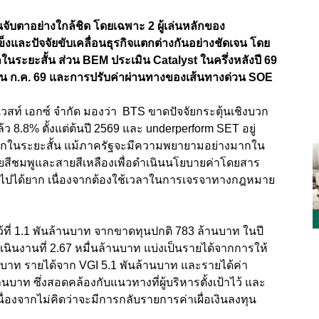
ทุนจับตาอย่างใกล้ชิด โดยเฉพาะ 2 ผู้เล่นหลักของ
งและปัจจัยขับเคลื่อนธุรกิจแตกต่างกันอย่างชัดเจน โดย
ในระยะสั้น ส่วน BEM ประเมิน Catalyst ในครึ่งหลังปี 69
น ก.ค. 69 และการปรับค่าผ่านทางของเส้นทางด่วน SOE
โนเวสท์ เอกซ์ จำกัด มองว่า BTS ขาดปัจจัยกระตุ้นเชิงบวก
ว 8.8% ตั้งแต่ต้นปี 2569 และ underperform SET อยู่
ิงบวกในระยะสั้น แม้ภาครัฐจะมีความพยายามอย่างมากใน
ยสีชมพูและสายสีเหลืองเพื่อดำเนินนโยบายค่าโดยสาร
เป็นไปได้ยาก เนื่องจากต้องใช้เวลาในการเจรจาทางกฎหมาย
ที่ 1.1 พันล้านบาท จากขาดทุนปกติ 783 ล้านบาท ในปี
ินงานที่ 2.67 หมื่นล้านบาท แบ่งเป็นรายได้จากการให้
นบาท รายได้จาก VGI 5.1 พันล้านบาท และรายได้ค่า
บาท ซึ่งสอดคล้องกับแนวทางที่ผู้บริหารตั้งเป้าไว้ และ
นื่องจากไม่คิดว่าจะมีการกลับรายการค่าเผื่อเงินลงทุน