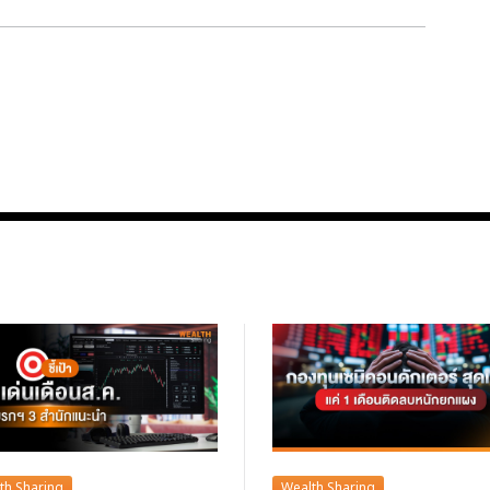
th Sharing
Wealth Sharing