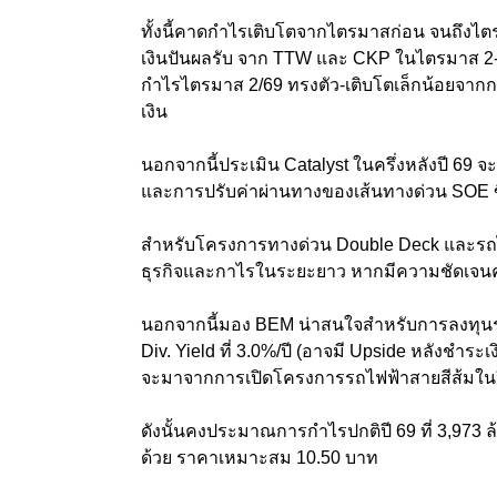
ทั้งนี้คาดกำไรเติบโตจากไตรมาสก่อน จนถึงไตร
เงินปันผลรับ จาก TTW และ CKP ในไตรมาส 2-3
กำไรไตรมาส 2/69 ทรงตัว-เติบโตเล็กน้อยจาก
เงิน
นอกจากนี้ประเมิน Catalyst ในครึ่งหลังปี 69
และการปรับค่าผ่านทางของเส้นทางด่วน SOE ข
สำหรับโครงการทางด่วน Double Deck และรถไฟฟ้า
ธุรกิจและกาไรในระยะยาว หากมีความชัดเจนคาด
นอกจากนี้มอง BEM น่าสนใจสำหรับการลงทุนระ
Div. Yield ที่ 3.0%/ปี (อาจมี Upside หลังชำ
จะมาจากการเปิดโครงการรถไฟฟ้าสายสีส้มในป
ดังนั้นคงประมาณการกำไรปกติปี 69 ที่ 3,973 
ด้วย ราคาเหมาะสม 10.50 บาท