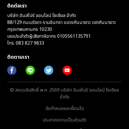
ติดต่อเรา
บริษัท อินสไปร์ ออนไลน์ โซเชียล จำกัด
88/129 ถนนรัชดา-รามอินทรา แขวงคันนายาว เขตคันนายาว
กรุงเทพมหานคร 10230
เลขประจำตัวผู้เสียภาษีอากร 0105561135791
โทร.
083 827 9833
ติดตามเรา
© สงวนลิขสิทธิ์ พ.ศ. 2569 บริษัท อินสไปร์ ออนไลน์ โซเชียล
จำกัด
ข้อกำหนดและเงื่อนไข
ประกาศความเป็นส่วนตัว