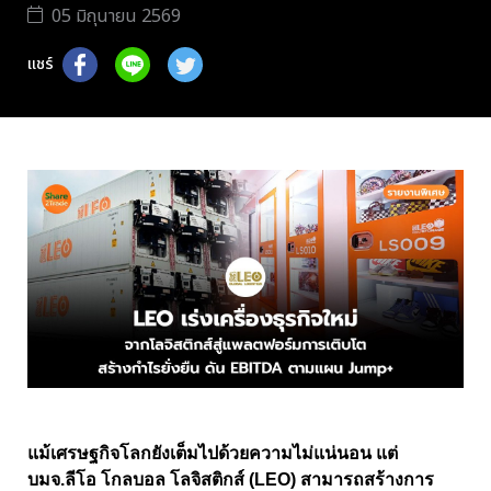
05 มิถุนายน 2569
แชร์
แม้เศรษฐกิจโลกยังเต็มไปด้วยความไม่แน่นอน แต่
บมจ.ลีโอ โกลบอล โลจิสติกส์ (LEO) สามารถสร้างการ