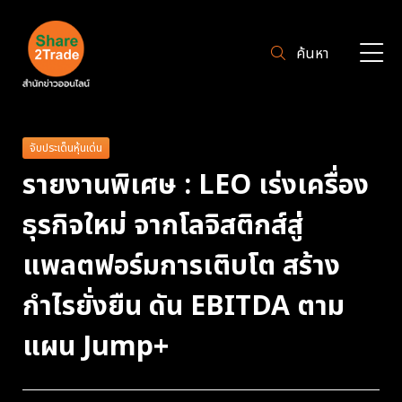
ค้นหา
จับประเด็นหุ้นเด่น
รายงานพิเศษ : LEO เร่งเครื่อง
ธุรกิจใหม่ จากโลจิสติกส์สู่
แพลตฟอร์มการเติบโต สร้าง
กำไรยั่งยืน ดัน EBITDA ตาม
แผน Jump+