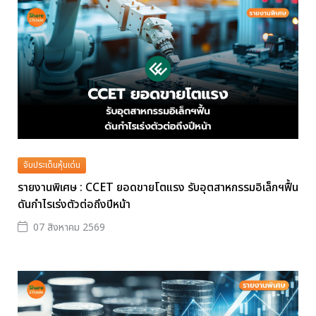
จับประเด็นหุ้นเด่น
รายงานพิเศษ : CCET ยอดขายโตแรง รับอุตสาหกรรมอิเล็กฯฟื้น
ดันกำไรเร่งตัวต่อถึงปีหน้า
07 สิงหาคม 2569