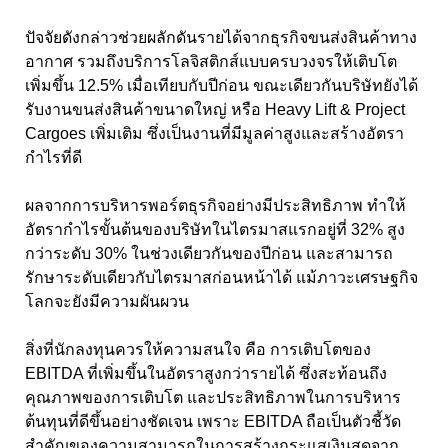
ปัจจัยดังกล่าวช่วยผลักดันรายได้จากธุรกิจขนส่งสินค้าทาง
อากาศ รวมถึงบริการโลจิสติกส์แบบครบวงจรให้เติบโต
เพิ่มขึ้น 12.5% เมื่อเทียบกับปีก่อน ขณะเดียวกันบริษัทยังได้
รับงานขนส่งสินค้าขนาดใหญ่ หรือ Heavy Lift & Project
Cargoes เพิ่มเติม ซึ่งเป็นงานที่มีมูลค่าสูงและสร้างอัตรา
กำไรที่ดี
ผลจากการบริหารพอร์ตธุรกิจอย่างมีประสิทธิภาพ ทำให้
อัตรากำไรขั้นต้นของบริษัทในไตรมาสแรกอยู่ที่ 32% สูง
กว่าระดับ 30% ในช่วงเดียวกันของปีก่อน และสามารถ
รักษาระดับเดียวกับไตรมาสก่อนหน้าได้ แม้ภาวะเศรษฐกิจ
โลกจะยังมีความผันผวน
สิ่งที่นักลงทุนควรให้ความสนใจ คือ การเติบโตของ
EBITDA ที่เพิ่มขึ้นในอัตราสูงกว่ารายได้ ซึ่งสะท้อนถึง
คุณภาพของการเติบโต และประสิทธิภาพในการบริหาร
ต้นทุนที่ดีขึ้นอย่างชัดเจน เพราะ EBITDA ถือเป็นตัวชี้วัด
สำคัญของความสามารถในการสร้างกระแสเงินสดจาก