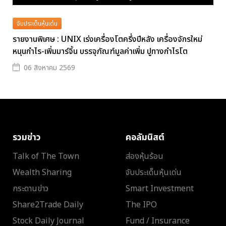
จับประเด็นหุ้นเด่น
รายงานพิเศษ : UNIX เร่งเครื่องโตครึ่งปีหลัง เครื่องจักรใหม่
หนุนกำไร-เพิ่มมาร์จิ้น บรรจุภัณฑ์มูลค่าเพิ่ม ปูทางกำไรโต
06 สิงหาคม 2569
รวมข่าว
คอลัมนิสต์
Talk of The Town
ส่องหุ้นร้อน
Wealth Sharing
จับประเด็นหุ้นเด่น
กระดานข่าว
Smart Investment
Share2Trade Daily
The IPO
Stock Daily Journal
Fund / Insurance