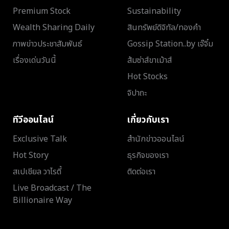
Premium Stock
Sustainability
Wealth Sharing Daily
สินทรัพย์ดิจิทัล/ทองคำ
ภาพข่าวประชาสัมพันธ์
Gossip Station..by เจ๊จิ๋ม
เรื่องเด่นวันนี้
ส้มซ่าส์ขาเม้าส์
Hot Stocks
จิปาถะ
ทีวีออนไลน์
เกี่ยวกับเรา
Exclusive Talk
สำนักข่าวออนไลน์
Hot Story
ธุรกิจของเรา
สเปเชียล วาไรตี้
ติดต่อเรา
Live Broadcast / The
Billionaire Way