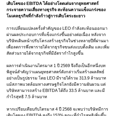
เติบโตของ EBITDA ได้อย่างโดดเด่นจากยุทธศาสตร์
กระจายความเสี่ยงทางธุรกิจ สะท้อนความแข็งแกร่งของ
โมเดลธุรกิจที่กำลังก้าวสู่การเติบโตระยะยาว
การเปลี่ยนแปลงครั้งสำคัญของ LEO กำลังสะท้อนออกมา
ผ่านผลประกอบการที่แข็งแกร่งขึ้นอย่างต่อเนื่อง หลังจาก
บริษัทเดินหน้าปรับโครงสร้างธุรกิจในช่วงหลายปีที่ผ่านมา
เพื่อลดการพึ่งพารายได้จากธุรกิจขนส่งแบบดั้งเดิม และเพิ่ม
สัดส่วนรายได้จากธุรกิจที่มีอัตรากำไรสูงขึ้น
ผลการดำเนินงานไตรมาส 1 ปี 2569 จึงถือเป็นอีกหนึ่งบท
พิสูจน์สำคัญว่าแผนยุทธศาสตร์ดังกล่าวเริ่มสร้างผลลัพธ์
อย่างเป็นรูปธรรม โดย LEO มีรายได้รวม 313.9 ล้านบาท
แม้สภาพแวดล้อมทางเศรษฐกิจโลกยังมีความผันผวน แต่
บริษัทสามารถสร้าง EBITDA ได้ถึง 33.5 ล้านบาท และมี
กำไรสุทธิ 7.5 ล้านบาท
หากเปรียบเทียบกับไตรมาส 4 ปี 2568 จะพบว่าบริษัทมีการ
เติบโตของ EBITDA สูงถึง 153% ขณะที่กำไรสุทธิเพิ่มขึ้น