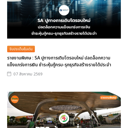
จับประเด็นหุ้นเด่น
รายงานพิเศษ : SA ปูทางการเติบโตรอบใหม่ ปลดล็อกความ
แข็งแกร่งการเงิน ชำระหุ้นกู้ครบ-รุกธุรกิจสร้างรายได้ประจำ
07 สิงหาคม 2569