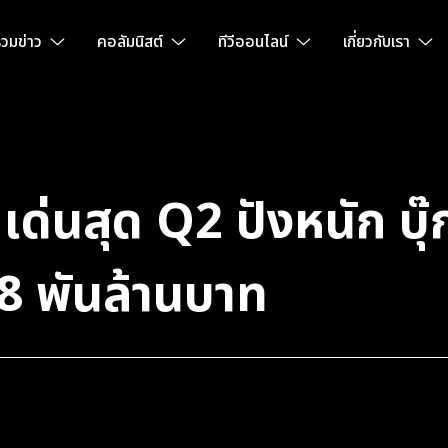
วมข่าว
คอลัมนิสต์
ทีวีออนไลน์
เกี่ยวกับเรา
เด่นสุด Q2 ปังหนัก บุ
 พันล้านบาท