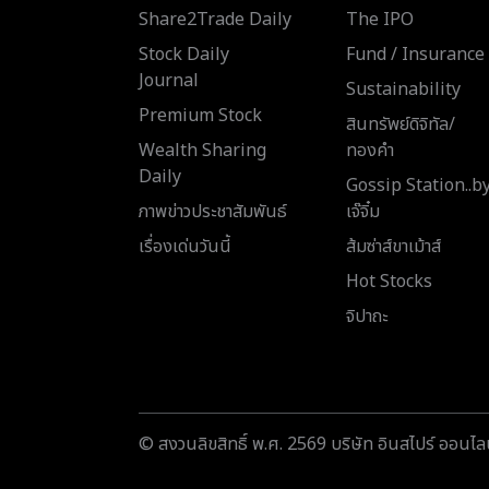
Share2Trade Daily
The IPO
Stock Daily
Fund / Insurance
Journal
Sustainability
Premium Stock
สินทรัพย์ดิจิทัล/
Wealth Sharing
ทองคำ
Daily
Gossip Station..b
ภาพข่าวประชาสัมพันธ์
เจ๊จิ๋ม
เรื่องเด่นวันนี้
ส้มซ่าส์ขาเม้าส์
Hot Stocks
จิปาถะ
© สงวนลิขสิทธิ์ พ.ศ. 2569 บริษัท อินสไปร์ ออนไลน