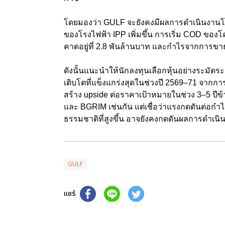
โดยมองว่า GULF จะยังคงมีผลการดำเนินงานโ
ของโรงไฟฟ้า IPP เพิ่มขึ้น การเริ่ม COD ของ
คาดอยู่ที่ 2.8 พันล้านบาท และกำไรจากการข
ดังนั้นแนะนำให้นักลงทุนเลือกหุ้นอย่างระมัดร
เติบโตที่แข็งแกร่งสุดในช่วงปี 2569–71 จากการ
สร้าง upside ต่อราคาเป้าหมายในช่วง 3–5 ป
และ BGRIM เช่นกัน แต่เชื่อว่าแรงกดดันต่อก
ธรรมชาติที่สูงขึ้น อาจยังคงกดดันผลการดำเนิ
GULF
แชร์