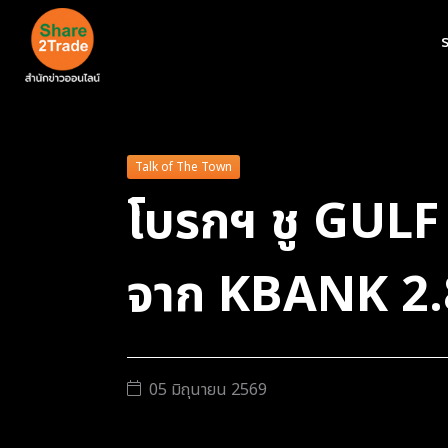
ร
Talk of The Town
โบรกฯ ชู GULF 
จาก KBANK 2.8
05 มิถุนายน 2569