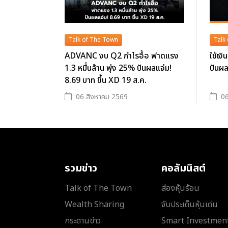
Talk of The Town
Talk
ADVANC งบ Q2 กำไรอื้อ ฟาดแรง
ใช้เง
1.3 หมื่นล้าน พุ่ง 25% ปันผลแจ่ม!
ปันผล
8.69 บาท ขึ้น XD 19 ส.ค.
06 สิงหาคม 2569
06
รวมข่าว
คอลัมนิสต์
Talk of The Town
ส่องหุ้นร้อน
Wealth Sharing
จับประเด็นหุ้นเด่น
กระดานข่าว
Smart Investmen