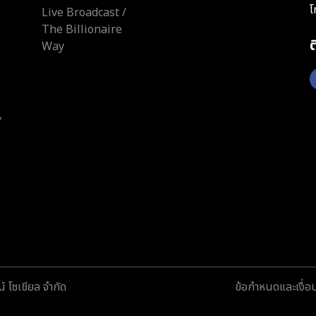
โ
Live Broadcast /
The Billionaire
Way
y
์ โซเชียล จำกัด
ข้อกำหนดและเงื่อ