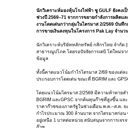
นักวิเคราะห์มองหุ้นโรงไฟฟ้า ชู GULF ยังคงเป
ช่วงปี 2569–71 จากการขยายกำลังการผลิตและก
งานโดดเด่นกว่ากลุ่มในไตรมาส 2/2569 บันทึ
การขายเงินลงทุนในโครงการ Pak Lay จำนวน 
นักวิเคราะห์บริษัทหลักทรัพย์ กสิกรไทย จำกัด 
สาธารณูปโภค โดยรอปัจจัยการเตบิ โตใหม่จาก
ข้อมูล
ทั้งนี้คาดแนวโน้มกำไรไตรมาส 2/69 ของแต่ล
ประกอบการโดดเด่น ขณะที่ BGRIM และ GPS
โดยแนวโน้มไตรมาส 2/2569 มีความท้าทายสำห
BGRIM และGPSC จากต้นทุนก๊าซที่สูงขึ้น และ
ราคาก๊าซของภาครัฐในช่วงเดือน พ.ค.–ส.ค. จ
กำไรประมาณ 300 ล้านบาท จากไตรมาสก่อน ขณะ
อยู่เหนือ 1 บาทต่อหน่วย สนับสนุนจากการเจรจ
ก๊าซ