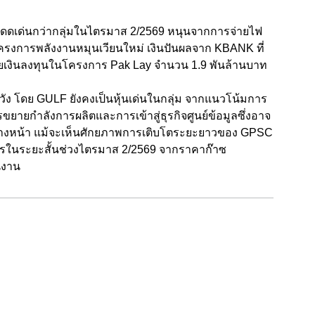
ดดเด่นกว่ากลุ่มในไตรมาส 2/2569 หนุนจากการจ่ายไฟ
โครงการพลังงานหมุนเวียนใหม่ เงินปันผลจาก KBANK ที่
ายเงินลงทุนในโครงการ Pak Lay จำนวน 1.9 พันล้านบาท
ะวัง โดย GULF ยังคงเป็นหุ้นเด่นในกลุ่ม จากแนวโน้มการ
ขยายกำลังการผลิตและการเข้าสู่ธุรกิจศูนย์ข้อมูลซึ่งอาจ
ีข้างหน้า แม้จะเห็นศักยภาพการเติบโตระยะยาวของ GPSC
ำไรในระยะสั้นช่วงไตรมาส 2/2569 จากราคาก๊าซ
นงาน