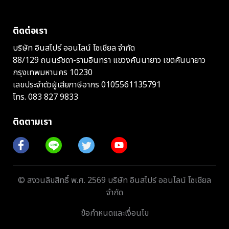
ติดต่อเรา
บริษัท อินสไปร์ ออนไลน์ โซเชียล จำกัด
88/129 ถนนรัชดา-รามอินทรา แขวงคันนายาว เขตคันนายาว
กรุงเทพมหานคร 10230
เลขประจำตัวผู้เสียภาษีอากร 0105561135791
โทร.
083 827 9833
ติดตามเรา
© สงวนลิขสิทธิ์ พ.ศ. 2569 บริษัท อินสไปร์ ออนไลน์ โซเชียล
จำกัด
ข้อกำหนดและเงื่อนไข