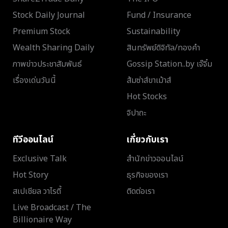
Stock Daily Journal
Fund / Insurance
Premium Stock
Sustainability
Wealth Sharing Daily
สินทรัพย์ดิจิทัล/ทองคำ
ภาพข่าวประชาสัมพันธ์
Gossip Station..by เจ๊จิ๋ม
เรื่องเด่นวันนี้
ส้มซ่าส์ขาเม้าส์
Hot Stocks
จิปาถะ
ทีวีออนไลน์
เกี่ยวกับเรา
Exclusive Talk
สำนักข่าวออนไลน์
Hot Story
ธุรกิจของเรา
สเปเชียล วาไรตี้
ติดต่อเรา
Live Broadcast / The
Billionaire Way