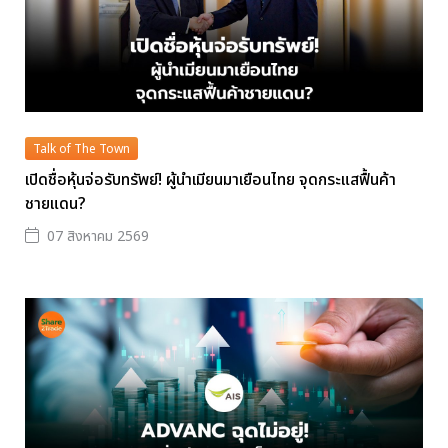
Talk of The Town
เปิดชื่อหุ้นจ่อรับทรัพย์! ผู้นำเมียนมาเยือนไทย จุดกระแสฟื้นค้า
ชายแดน?
07 สิงหาคม 2569