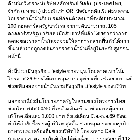
ด้านนักวิเคราะห์บริษัทหลักทรัพย์ ฟิลลิป (ประเทศไทย)
จำกัด (มหาชน) ประเมินว่า OR ปัจจัยกดดันเริ่มผ่อนคลาย
โดยราคาน้ำมันดิบเบรนท์อ่อนตัวลงมาที่ระดับประมาณ
100 ดอลลาร์สหรัฐ/บาร์เรล จากระดับประมาณ 105
ดอลลาร์สหรัฐ/บาร์เรล เมื่อสัปดาห์ที่แล้ว โดยคาดว่าการ
ลดลงของราคาน้ำมันจะช่วยให้ค่าการตลาดฟื้นตัวได้มาก
ขึ้น หลังจากถูกกดดันจากราคาน้ำมันที่อยู่ในระดับสูงก่อน
หน้านี้
ทั้งนี้ประเมินธุรกิจ Lifestyle ช่วยหนุน โดยคาดแนวโน้ม
ไตรมาส 2/69 จะได้แรงหนุนจากฤดูท่องเที่ยวช่วงสงกรานต์
ช่วยเพิ่มยอดขายน้ำมันรวมถึงธุรกิจ Lifestyle ของบริษัท
นอกจากนี้ยังมีนโยบายภาครัฐในส่วนของโครงการไทย
ช่วยไทย พลัส 60/40 ที่จะมีวงเงินเข้ามาช่วยกระตุ้นการ
บริโภคเดือนละ 1,000 บาท ตั้งแต่เดือน มิ.ย.-ก.ย.69 ซึ่งจะ
ทำให้กำลังซื้อของผู้บริโภคสูงขึ้น ช่วยหนุนยอดขายธุรกิจ
อาหารและเครื่องดื่มของบริษัทได้ โดยเฉพาะ Café
Amazon คาดว่าจะยังเติบโตได้ต่อเนื่อง จากจุดสูงสุดที่ 112