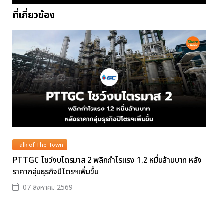
ที่เกี่ยวข้อง
Talk of The Town
PTTGC โชว์งบไตรมาส 2 พลิกกำไรแรง 1.2 หมื่นล้านบาท หลัง
ราคากลุ่มธุรกิจปิโตรฯเพิ่มขึ้น
07 สิงหาคม 2569