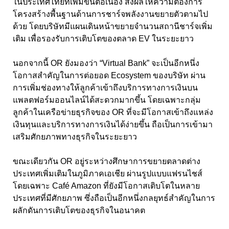
ในประเทศไทยที่เพิ่มขึ้นต่อเนื่อง ส่งผลให้ความต้องการ
โครงสร้างพื้นฐานด้านการชาร์จพลังงานขยายตัวตามไป
ด้วย โดยบริษัทมีแผนเดินหน้าขยายจำนวนสถานีชาร์จเพิ่ม
เติม เพื่อรองรับการเติบโตของตลาด EV ในระยะยาว
นอกจากนี้ OR ยังมองว่า “Virtual Bank” จะเป็นอีกหนึ่ง
โอกาสสำคัญในการต่อยอด Ecosystem ของบริษัท ผ่าน
การเพิ่มช่องทางให้ลูกค้าเข้าถึงบริการทางการเงินบน
แพลตฟอร์มออนไลน์ได้สะดวกมากขึ้น โดยเฉพาะกลุ่ม
ลูกค้าในเครือข่ายธุรกิจของ OR ที่จะมีโอกาสเข้าถึงแหล่ง
เงินทุนและบริการทางการเงินได้ง่ายขึ้น ถือเป็นการเข้ามา
เสริมศักยภาพทางธุรกิจในระยะยาว
ขณะเดียวกัน OR อยู่ระหว่างศึกษาการขยายตลาดต่าง
ประเทศเพิ่มเติมในภูมิภาคเอเชีย ผ่านรูปแบบแฟรนไชส์
โดยเฉพาะ Café Amazon ที่ยังมีโอกาสเติบโตในหลาย
ประเทศที่มีศักยภาพ ซึ่งถือเป็นอีกหนึ่งกลยุทธ์สำคัญในการ
ผลักดันการเติบโตของธุรกิจในอนาคต