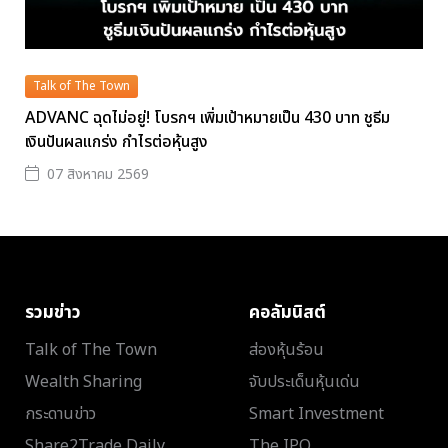
Talk of The Town
ADVANC ฉุดไม่อยู่! โบรกฯ เพิ่มเป้าหมายเป็น 430 บาท ชูธีม
เงินปันผลแกร่ง กำไรต่อหุ้นสูง
07 สิงหาคม 2569
รวมข่าว
คอลัมนิสต์
Talk of The Town
ส่องหุ้นร้อน
Wealth Sharing
จับประเด็นหุ้นเด่น
กระดานข่าว
Smart Investment
Share2Trade Daily
The IPO