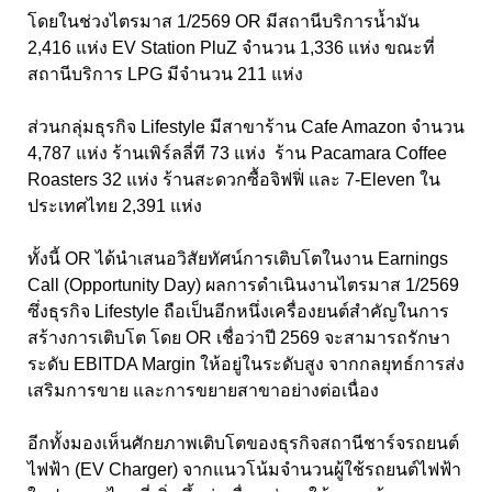
โดยในช่วงไตรมาส 1/2569 OR มีสถานีบริการน้ำมัน
2,416 แห่ง EV Station PluZ จำนวน 1,336 แห่ง ขณะที่
สถานีบริการ LPG มีจำนวน 211 แห่ง
ส่วนกลุ่มธุรกิจ Lifestyle มีสาขาร้าน Cafe Amazon จำนวน
4,787 แห่ง ร้านเพิร์ลลี่ที 73 แห่ง ร้าน Pacamara Coffee
Roasters 32 แห่ง ร้านสะดวกซื้อจิฟฟิ่ และ 7-Eleven ใน
ประเทศไทย 2,391 แห่ง
ทั้งนี้ OR ได้นำเสนอวิสัยทัศน์การเติบโตในงาน Earnings
Call (Opportunity Day) ผลการดำเนินงานไตรมาส 1/2569
ซึ่งธุรกิจ Lifestyle ถือเป็นอีกหนึ่งเครื่องยนต์สำคัญในการ
สร้างการเติบโต โดย OR เชื่อว่าปี 2569 จะสามารถรักษา
ระดับ EBITDA Margin ให้อยู่ในระดับสูง จากกลยุทธ์การส่ง
เสริมการขาย และการขยายสาขาอย่างต่อเนื่อง
อีกทั้งมองเห็นศักยภาพเติบโตของธุรกิจสถานีชาร์จรถยนต์
ไฟฟ้า (EV Charger) จากแนวโน้มจำนวนผู้ใช้รถยนต์ไฟฟ้า