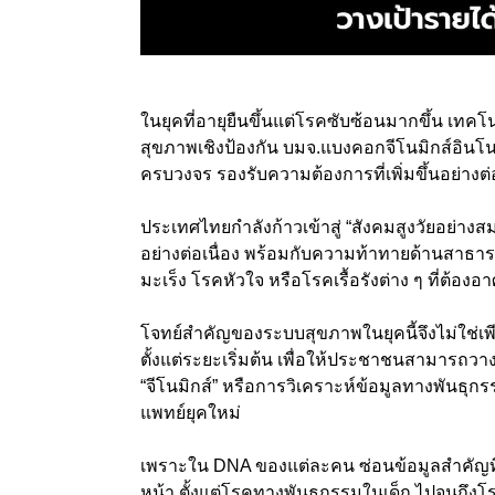
ในยุคที่อายุยืนขึ้นแต่โรคซับซ้อนมากขึ้น เทคโ
สุขภาพเชิงป้องกัน บมจ.แบงคอกจีโนมิกส์อินโ
ครบวงจร รองรับความต้องการที่เพิ่มขึ้นอย่างต
ประเทศไทยกำลังก้าวเข้าสู่ “สังคมสูงวัยอย่างสมบ
อย่างต่อเนื่อง พร้อมกับความท้าทายด้านสาธาร
มะเร็ง โรคหัวใจ หรือโรคเรื้อรังต่าง ๆ ที่
โจทย์สำคัญของระบบสุขภาพในยุคนี้จึงไม่ใช่เพ
ตั้งแต่ระยะเริ่มต้น เพื่อให้ประชาชนสามารถวา
“จีโนมิกส์” หรือการวิเคราะห์ข้อมูลทางพันธุก
แพทย์ยุคใหม่
เพราะใน DNA ของแต่ละคน ซ่อนข้อมูลสำคัญที
หน้า ตั้งแต่โรคทางพันธุกรรมในเด็ก ไปจนถึงโรค