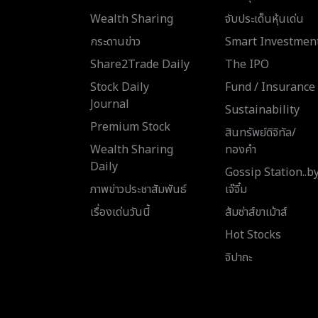
Wealth Sharing
จับประเด็นหุ้นเด่น
กระดานข่าว
Smart Investmen
Share2Trade Daily
The IPO
Stock Daily
Fund / Insurance
Journal
Sustainability
Premium Stock
สินทรัพย์ดิจิทัล/
Wealth Sharing
ทองคำ
Daily
Gossip Station..b
ภาพข่าวประชาสัมพันธ์
เจ๊จิ๋ม
เรื่องเด่นวันนี้
ส้มซ่าส์ขาเม้าส์
Hot Stocks
จิปาถะ