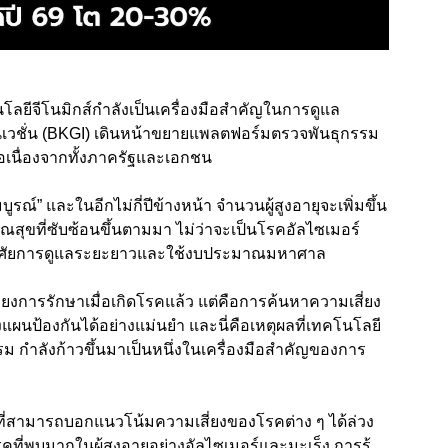
นโลยีจีโนมิกส์กำลังเป็นเครื่องมือสำคัญในการดูแล
นเวชั่น (BKGI) เดินหน้าขยายแพลตฟอร์มตรวจพันธุกรรม
่อเนื่องจากทั้งภาครัฐและเอกชน
ูรณ์” และในอีกไม่กี่ปีข้างหน้า จำนวนผู้สูงอายุจะเพิ่มขึ้น
ณสุขที่ซับซ้อนขึ้นตามมา ไม่ว่าจะเป็นโรคอัลไซเมอร์
ต้องอาศัยการดูแลระยะยาวและใช้งบประมาณมหาศาล
ียงการรักษาเมื่อเกิดโรคแล้ว แต่คือการค้นหาความเสี่ยง
งแผนป้องกันได้อย่างแม่นยำ และนี่คือเหตุผลที่เทคโนโลยี
รรม กำลังก้าวขึ้นมาเป็นหนึ่งในเครื่องมือสำคัญของการ
่สามารถบอกแนวโน้มความเสี่ยงของโรคต่าง ๆ ได้ล่วง
ที่พบมากในผู้สูงอายุอย่างอัลไซเมอร์และมะเร็ง การรู้