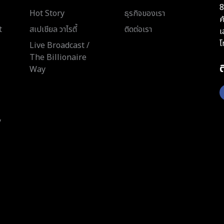
8
Hot Story
ธุรกิจของเรา
ค
t
สเปเชียล วาไรตี้
ติดต่อเรา
เ
โ
Live Broadcast /
The Billionaire
Way
y