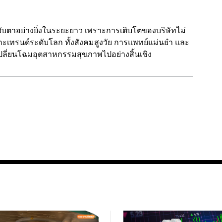
่าจับตาอย่างยิ่งในระยะยาว เพราะการเติบโตของบริษัทไม่
เมกะเทรนด์ระดับโลก ทั้งสังคมสูงวัย การแพทย์แม่นยำ และ
เปลี่ยนโฉมอุตสาหกรรมสุขภาพไปอย่างสิ้นเชิง