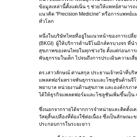
ข้อมูลเหล่านี้ตั้งแต่เนิ่น ๆ ช่วยให้แพทย์สาม
แนวคิด “Precision Medicine” หรือการแพทย์
ทั่วโลก
หนึ่งในบริษัทไทยที่อยู่ในแนวหน้าของการเปลี่ย
(BKGI) ผู้ให้บริการด้านจีโนมิกส์ครบวงจร ที
สุขภาพของคนไทยในทุกช่วงวัย ตั้งแต่ก่อนกา
พันธุกรรมในเด็ก ไปจนถึงการประเมินความเสี่ย
ดร.เสาวลักษณ์ ด่านสกุล ประธานเจ้าหน้าที่บริ
แพลตฟอร์มตรวจพันธุกรรมและโซลูชันด้านจีโนมิก
พยาบาล หน่วยงานด้านสุขภาพ และองค์กรภาครั
ได้ให้ธุรกิจแพลตฟอร์มและโซลูชันเพิ่มขึ้นเป็น
ซึ่งนอกจากรายได้จากการจำหน่ายและติดตั้งเค
วัสดุสิ้นเปลืองที่ต้องใช้ต่อเนื่อง ซึ่งเป็นลัก
ประกอบการในระยะยาว