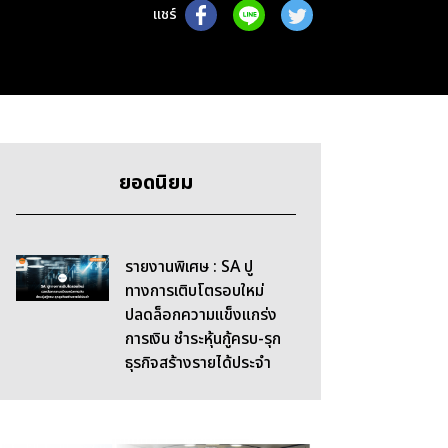
แชร์
ยอดนิยม
รายงานพิเศษ : SA ปู
ทางการเติบโตรอบใหม่
ปลดล็อกความแข็งแกร่ง
การเงิน ชำระหุ้นกู้ครบ-รุก
ธุรกิจสร้างรายได้ประจำ