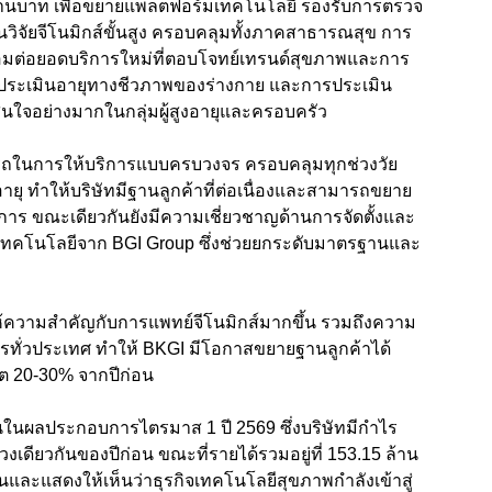
 ล้านบาท เพื่อขยายแพลตฟอร์มเทคโนโลยี รองรับการตรวจ
วิจัยจีโนมิกส์ขั้นสูง ครอบคลุมทั้งภาคสาธารณสุข การ
มต่อยอดบริการใหม่ที่ตอบโจทย์เทรนด์สุขภาพและการ
่วยประเมินอายุทางชีวภาพของร่างกาย และการประเมิน
สนใจอย่างมากในกลุ่มผู้สูงอายุและครอบครัว
ถในการให้บริการแบบครบวงจร ครอบคลุมทุกช่วงวัย
ายุ ทำให้บริษัทมีฐานลูกค้าที่ต่อเนื่องและสามารถขยาย
ริการ ขณะเดียวกันยังมีความเชี่ยวชาญด้านการจัดตั้งและ
เทคโนโลยีจาก BGI Group ซึ่งช่วยยกระดับมาตรฐานและ
้ความสำคัญกับการแพทย์จีโนมิกส์มากขึ้น รวมถึงความ
ารทั่วประเทศ ทำให้ BKGI มีโอกาสขยายฐานลูกค้าได้
บโต 20-30% จากปีก่อน
นในผลประกอบการไตรมาส 1 ปี 2569 ซึ่งบริษัทมีกำไร
่วงเดียวกันของปีก่อน ขณะที่รายได้รวมอยู่ที่ 153.15 ล้าน
ด่นและแสดงให้เห็นว่าธุรกิจเทคโนโลยีสุขภาพกำลังเข้าสู่