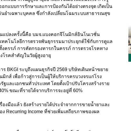
ารถออกแบบการรักษาและการป้องกันได้อย่างตรงจุด เกิดเป็น
แม่นยำเฉพาะบุคคล ซึ่งกำลังเปลี่ยนโฉมระบบสาธารณสุข
นแปลงครั้งนี้คือ บมจ.แบงคอกจีโนมิกส์อินโนเวชั่น
่นำเทคโนโลยีการตรวจพันธุกรรมมาประยุกต์ใช้กับการดูแล
รตั้งครรภ์ การคัดกรองทารกในครรภ์ การตรวจโรคทาง
งโรคสำคัญในวัยผู้สูงอายุ
หาร BKGI ระบุถึงแผนธุรกิจปี 2569 บริษัทเดินหน้าขยาย
ส์ เพื่อก้าวสู่การเป็นผู้ให้บริการครบวงจรแก่โรง
ฐและเอกชนทั่วประเทศ โดยตั้งเป้าปรับโครงสร้างราย
 40% ขณะที่รายได้จากบริการจะอยู่ที่ 60%
รื่องมือแล้ว ยังสร้างรายได้ประจำจากการขายน้ำยาและ
ษณะของ Recurring Income ที่ช่วยเพิ่มเสถียรภาพของผล