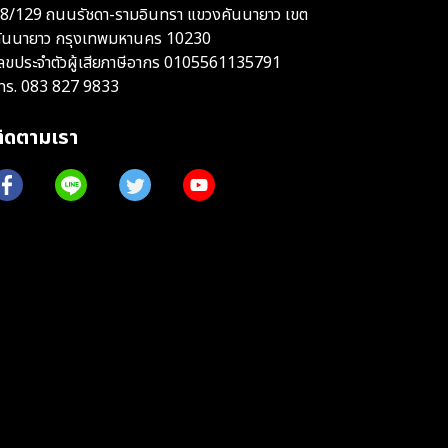
8/129 ถนนรัชดา-รามอินทรา แขวงคันนายาว เขต
ันนายาว กรุงเทพมหานคร 10230
ลขประจำตัวผู้เสียภาษีอากร 0105561135791
ทร.
083 827 9833
ติดตามเรา