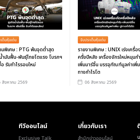
เด็นหุ้นเด่น
จับประเด็นหุ้นเด่น
นพิเศษ : PTG พ้นจุดต่ำสุด
รายงานพิเศษ : UNIX เร่งเครื่อ
จน้ำมันฟื้น-พันธุ์ไทยโตแรง โบรกฯ
ครึ่งปีหลัง เครื่องจักรใหม่หนุนก
ซื้อ รับกำไรรอบใหม่
เพิ่มมาร์จิ้น บรรจุภัณฑ์มูลค่าเพิ่ม
ทางกำไรโต
 สิงหาคม 2569
06 สิงหาคม 2569
ทีวีออนไลน์
เกี่ยวกับเรา
ต
บ
Exclusive Talk
สำนักข่าวออนไลน์