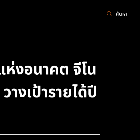
ค้นหา
แห่งอนาคต จีโน
วางเป้ารายได้ปี