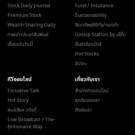
Stock Daily Journal
Fund / Insurance
Premium Stock
Sustainability
Wealth Sharing Daily
สินทรัพย์ดิจิทัล/ทองคำ
ภาพข่าวประชาสัมพันธ์
Gossip Station..by เจ๊จิ๋ม
เรื่องเด่นวันนี้
ส้มซ่าส์ขาเม้าส์
Hot Stocks
จิปาถะ
ทีวีออนไลน์
เกี่ยวกับเรา
Exclusive Talk
สำนักข่าวออนไลน์
Hot Story
ธุรกิจของเรา
สเปเชียล วาไรตี้
ติดต่อเรา
Live Broadcast / The
Billionaire Way