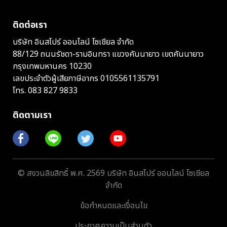
ติดต่อเรา
บริษัท อินสไปร์ ออนไลน์ โซเชียล จำกัด
88/129 ถนนรัชดา-รามอินทรา แขวงคันนายาว เขตคันนายาว
กรุงเทพมหานคร 10230
เลขประจำตัวผู้เสียภาษีอากร 0105561135791
โทร.
083 827 9833
ติดตามเรา
© สงวนลิขสิทธิ์ พ.ศ. 2569 บริษัท อินสไปร์ ออนไลน์ โซเชียล
จำกัด
ข้อกำหนดและเงื่อนไข
ประกาศความเป็นส่วนตัว