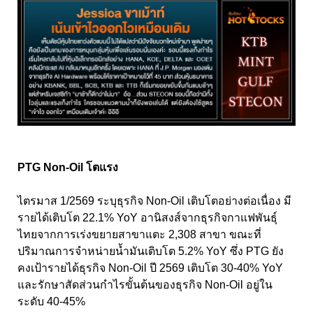
PTG Non-Oil โตแรง
ไตรมาส 1/2569 ระบุธุรกิจ Non-Oil เติบโตอย่างต่อเนื่อง มี
รายได้เติบโต 22.1% YoY อานิสงส์จากธุรกิจกาแฟพันธุ์
ไทยจากการเร่งขยายสาขาแตะ 2,308 สาขา ขณะที่
ปริมาณการจำหน่ายน้ำมันเติบโต 5.2% YoY ซึ่ง PTG ยัง
คงเป้ารายได้ธุรกิจ Non-Oil ปี 2569 เติบโต 30-40% YoY
และรักษาสัดส่วนกำไรขั้นต้นของธุรกิจ Non-Oil อยู่ใน
ระดับ 40-45%