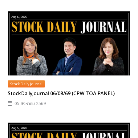
Stock Daily Journal
StockDailyJournal 06/08/69 (CPW TOA PANEL)
05 สิงหาคม 2569