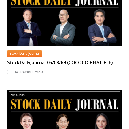
Stock Daily Journal
StockDailyJournal 05/08/69 (COCOCO PHAT FLE)
04 สิงหาคม 2569