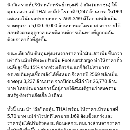
นักวิเคราะห์บริษัทหลักทรัพย์ กรุงศรี จำกัด (มหาชน) ให้
มุมมองว่า แม้ THAI จะมีกำไรปกติ 9,247 ล้านบาท ใน1/69
แต่แนวโน้มผลประกอบการ 2/69-3/69 มีโอกาสพลิกเป็น
ขาดทุนราว 5,000- 6,000 ล้านบาทต่อไตรมาส จากรายได้
อ่อนตัวตามฤดูกาล และดีมานด์การเดินทางที่ถูกกดดัน
ด้วยราคาตั๋วที่สูงขึ้น
ขณะเดียวกัน ต้นทุนพุ่งแรงจากราคาน้ำมัน Jet เพิ่มขึ้นกว่า
เท่าตัว แม้บริษัทจะปรับเพิ่ม Fuel surcharge ทำให้ราคาตั๋ว
เฉลี่ยสูงขึ้น 15% จากช่วงเดียวกัน แต่ก็ยังไม่สามารถ
ชดเชยต้นทุนเชื้อเพลิงได้ทั้งหมด จึงคาดปี 2569 พลิกเป็น
ขาดทุน 3,237 ล้านบาท จากปีก่อนที่มีกำไร 26,770 ล้าน
บาท โดยประมาณการนี้อยู่ภายใต้สมมติฐานว่าสงคราม
สหรัฐ-อิหร่านยืดเยื้อ 3 เดือน
ทั้งนี้ แนะนำ “ถือ” ต่อหุ้น THAI พร้อมให้ราคาเป้าหมายที่
5.70 บาท แม้กำไรปกติไตรมาส 1/69 ยังแข็งแกร่งและ
ราคาหุ้นได้ปรับตัวลง สะท้อนผลกระทบบางส่วนจากราคา