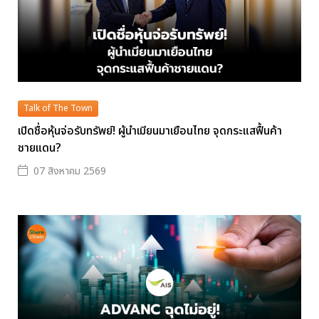
Talk of The Town
เปิดชื่อหุ้นจ่อรับทรัพย์! ผู้นำเมียนมาเยือนไทย จุดกระแสฟื้นค้า
ชายแดน?
07 สิงหาคม 2569