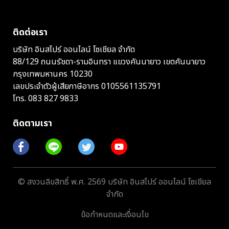
ติดต่อเรา
บริษัท อินสไปร์ ออนไลน์ โซเชียล จำกัด
88/129 ถนนรัชดา-รามอินทรา แขวงคันนายาว เขตคันนายาว
กรุงเทพมหานคร 10230
เลขประจำตัวผู้เสียภาษีอากร 0105561135791
โทร.
083 827 9833
ติดตามเรา
© สงวนลิขสิทธิ์ พ.ศ. 2569 บริษัท อินสไปร์ ออนไลน์ โซเชียล
จำกัด
ข้อกำหนดและเงื่อนไข