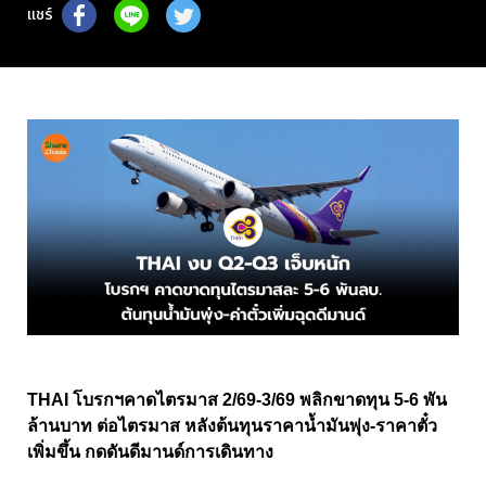
แชร์
THAI โบรกฯคาดไตรมาส 2/69-3/69 พลิกขาดทุน 5-6 พัน
ล้านบาท ต่อไตรมาส หลังต้นทุนราคาน้ำมันพุ่ง-ราคาตั๋ว
เพิ่มขึ้น กดดันดีมานด์การเดินทาง