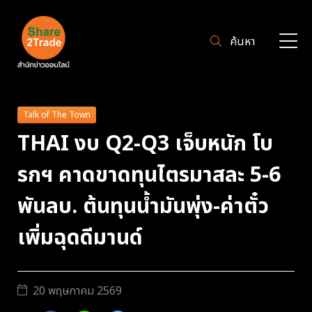
ค้นหา
Talk of The Town
THAI งบ Q2-Q3 เจ็บหนัก โบ
รกฯ คาดขาดทุนไตรมาสละ 5-6
พันลบ. ต้นทุนน้ำมันพุ่ง-ค่าตั๋ว
เพิ่มฉุดดีมานด์
20 พฤษภาคม 2569