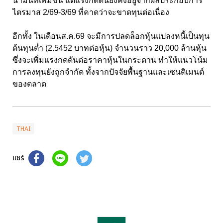
น้ำมันที่เพิ่มขึ้น แต่แรงกดดันยังคงอยู่จากผลประกอบการ
ไตรมาส 2/69-3/69 ที่คาดว่าจะขาดทุนต่อเนื่อง
อีกทั้ง ในเดือนส.ค.69 จะมีการปลดล็อกหุ้นแปลงหนี้เป็นทุน
ต้นทุนต่ำ (2.5452 บาทต่อหุ้น) จำนวนราว 20,000 ล้านหุ้น
ซึ่งจะเพิ่มแรงกดดันต่อราคาหุ้นในกระดาน ทำให้แนวโน้ม
การลงทุนยังถูกจำกัด ทั้งจากปัจจัยพื้นฐานและเซนติเมนต์
ของตลาด
THAI
แชร์