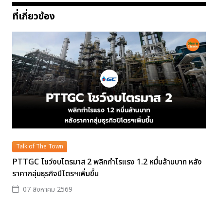
ที่เกี่ยวข้อง
Talk of The Town
PTTGC โชว์งบไตรมาส 2 พลิกกำไรแรง 1.2 หมื่นล้านบาท หลัง
ราคากลุ่มธุรกิจปิโตรฯเพิ่มขึ้น
07 สิงหาคม 2569