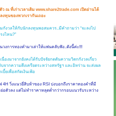
านตัว ณ ที่เก่าเวลาเดิม www.share2trade.com เปิดอ่านได้
การลงทุนของพวกเรากันเถอะ
กังวลให้กับนักลงทุนพอสมควร..มีคำถามว่า “จะลงไป
่ตรงไหน?”
นวงการทองคำมาเล่าให้แฟนคลับฟัง..ดังนี้ค่ะ!!!
ื่องมาจากยังคงได้รับปัจจัยกดดันความวิตกกังวลเกี่ยว
นดิบจากความตึงเครียดระหว่างสหรัฐฯ และอิหร่าน จะส่งผล
ี้ยเพื่อสกัดเงินเฟ้อ
 วิ่งแนวยี่สิบห้าของ RSI บ่งบอกถึงราคาทองคำที่มี
่อตัวลง แต่ไม่ทำราคาหลุดต่ำกว่ากรอบแนวรับระหว่าง