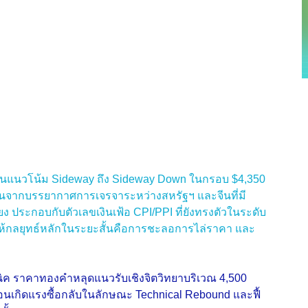
วในแนวโน้ม Sideway ถึง Sideway Down ในกรอบ $4,350
ันจากบรรยากาศการเจรจาระหว่างสหรัฐฯ และจีนที่มี
่ยง ประกอบกับตัวเลขเงินเฟ้อ CPI/PPI ที่ยังทรงตัวในระดับ
ทำให้กลยุทธ์หลักในระยะสั้นคือการชะลอการไล่ราคา และ
คนิค ราคาทองคําหลุดแนวรับเชิงจิตวิทยาบริเวณ 4,500
ก่อนเกิดแรงซื้อกลับในลักษณะ Technical Rebound และฟื้