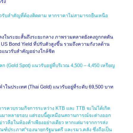
ั้ง
นวรับสําคัญที่ต้องติดตาม หากราคาไม่สามารถยืนเหนือ
ขาลงในระยะสั้นถึงระยะกลาง ภาพรวมตลาดยังคงถูกกดดัน
US Bond Yield ที่ปรับตัวสูงขึ้น รวมถึงความกังวลด้าน
นือแนวรับสําคัญอย่างใกล้ชิด
Gold Spot) แนวรับอยู่ที่บริเวณ 4,500 – 4,450 เหรียญ
งคําในประเทศ (Thai Gold) แนวรับอยู่ที่ระดับ 69,500 บาท
าวการควบรวมกิจการระหว่าง KTB และ TTB จะไม่ได้เกิด
วกันมาหลายรอบ แต่รอบนี้ดูเหมือนสถานการณ์จะต่างออก
ข่าวลือในห้องค้าเพียงอย่างเดียว หากแต่มาจากการส่ง
ณฑ์ประภาศ”รองนายกรัฐมนตรี และรมว.คลัง ซึ่งถือเป็น