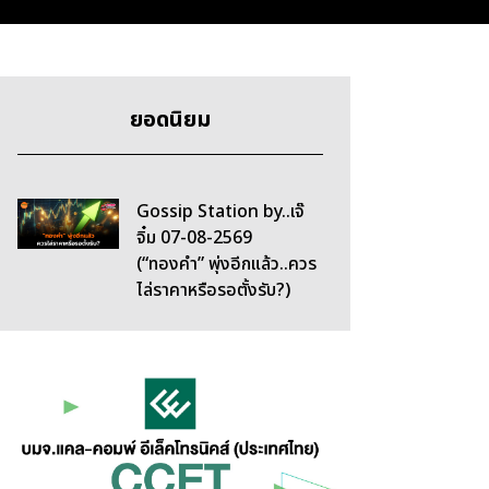
ยอดนิยม
Gossip Station by..เจ๊
จิ๋ม 07-08-2569
(“ทองคำ” พุ่งอีกแล้ว..ควร
ไล่ราคาหรือรอตั้งรับ?)