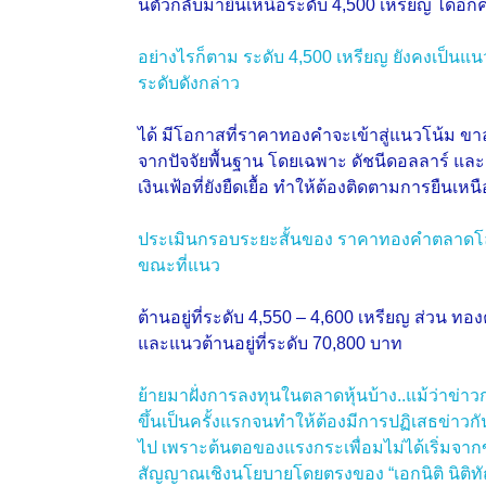
นตัวกลับมายืนเหนือระดับ 4,500 เหรียญ ได้อีกคร
อย่างไรก็ตาม ระดับ 4,500 เหรียญ ยังคงเป็นแ
ระดับดังกล่าว
ได้ มีโอกาสที่ราคาทองคําจะเข้าสู่แนวโน้ม 
จากปัจจัยพื้นฐาน โดยเฉพาะ ดัชนีดอลลาร์ และ 
เงินเฟ้อที่ยังยืดเยื้อ ทําให้ต้องติดตามการยืนเห
ประเมินกรอบระยะสั้นของ ราคาทองคําตลาดโลก (
ขณะที่แนว
ต้านอยู่ที่ระดับ 4,550 – 4,600 เหรียญ ส่วน ทอ
และแนวต้านอยู่ที่ระดับ 70,800 บาท
ย้ายมาฝั่งการลงทุนในตลาดหุ้นบ้าง..แม้ว่าข่
ขึ้นเป็นครั้งแรกจนทำให้ต้องมีการปฏิเสธข่า
ไป เพราะต้นตอของแรงกระเพื่อมไม่ได้เริ่มจาก
สัญญาณเชิงนโยบายโดยตรงของ “เอกนิติ นิติทั