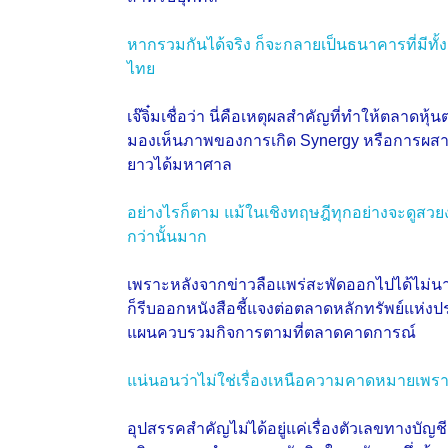
หากรวมกันได้จริง ก็จะกลายเป็นธนาคารที่มีทั้
ไทย
เจ๊จิ๋มเชื่อว่า นี่คือเหตุผลสำคัญที่ทำให้ตลาดห
มองเห็นภาพของการเกิด Synergy หรือการผสาน
ยาวได้มหาศาล
อย่างไรก็ตาม แม้ในเชิงทฤษฎีทุกอย่างจะดูสวย
กว่านั้นมาก
เพราะหลังจากข่าวลือแพร่สะพัดออกไปได้ไม
ก็รีบออกหนังสือชี้แจงต่อตลาดหลักทรัพย์แห่งป
แผนควบรวมกิจการตามที่ตลาดคาดการณ์
แน่นอนว่าไม่ใช่เรื่องเหนือความคาดหมายเพราะกา
อุปสรรคสำคัญไม่ได้อยู่แค่เรื่องตัวเลขทางบัญช