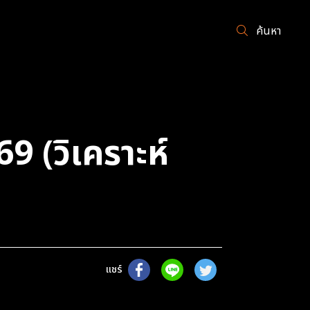
ค้นหา
9 (วิเคราะห์
แชร์