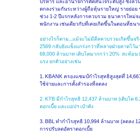
บริหาร และอำนาจการตัดสินใจระดับสูง ซึ่งล้วนเ
ตกลงร่วมกันระหว่างผู้ถือหุ้นรายใหญ่ รายย่
ช่วง 1-2 ปีแรกหลังการควบรวม ธนาคารใหม่จะม
พนักงาน เช่นเดียวกับที่เคยเกิดขึ้นในตอน
อย่างไรก็ตาม...แม้จะไม่มีดีลควบรวมเกิดขึ้
2569 กลับยังแข็งแกร่งกว่าที่หลายฝ่ายคาดไว้
68,000 ล้านบาท เติบโตมากกว่า 20% สะท้อนว
แรง ยกตัวอย่างเช่น
1. KBANK ครองแชมป์กำไรสุทธิสูงสุดที่ 14,66
ใช้จ่ายและการตั้งสำรองที่ลดลง
2. KTB มีกำไรสุทธิ 12,437 ล้านบาท (เติบโต
ดอกเบี้ย และแอปฯ เป๋าตัง
3. BBL ทำกำไรสุทธิ 10,994 ล้านบาท (ลดลง 1
การปรับลดอัตราดอกเบี้ย