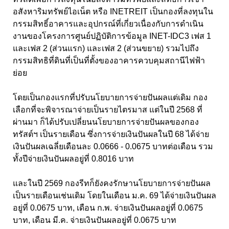
อสังหาริมทรัพย์ไอเน็ต หรือ INETREIT
เป็นกองที่ลงทุนใน
กรรมสิทธิ์อาคารและอุปกรณ์ที่เกี่ยวเนื่องกับการดำเนิน
งานของโครงการศูนย์ปฏิบัติการข้อมูล
INET-IDC
3 เฟส 1
และเฟส 2 (ส่วนแรก) และเฟส 2 (ส่วนขยาย) รวมไปถึง
กรรมสิทธิที่ดินที่เป็นที่ตั้งของอาคารควบคุมสถานีไฟฟ้า
ย่อย
โดยเป็นกองแรกที่ปรับนโยบายการจ่ายปันผลแต่เดิม กอง
เลือกที่จะพิจารณาจ่ายเป็นรายไตรมาส แต่ในปี 2568 ที่
ผ่านมา ก็ได้ปรับเปลี่ยนนโยบายการจ่ายปันผลของกอง
ทรัสต์ฯ เป็นรายเดือน ซึ่งการจ่ายเงินปันผลในปี 68 ได้จ่าย
เงินปันผลเฉลี่ยเดือนละ 0.0666 - 0.0675 บาทต่อเดือน รวม
ทั้งปีจ่ายเงินปันผลอยู่ที่ 0.8016 บาท
และในปี 2569 กองรีทก็ยังคงรักษานโยบายการจ่ายปันผล
เป็นรายเดือนเช่นเดิม โดยในเดือน ม.ค. 69 ได้จ่ายเงินปันผล
อยู่ที่ 0.0675 บาท,
เดือน ก.พ. จ่ายเงินปันผลอยู่ที่ 0.0675
บาท
,
เดือน มี.ค. จ่ายเงินปันผลอยู่ที่ 0.0675 บาท