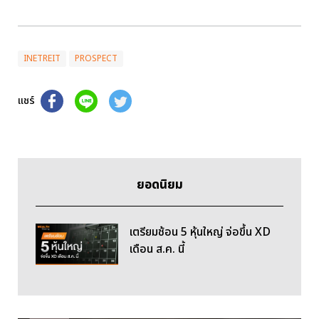
INETREIT
PROSPECT
แชร์
ยอดนิยม
เตรียมช้อน 5 หุ้นใหญ่ จ่อขึ้น XD
เดือน ส.ค. นี้