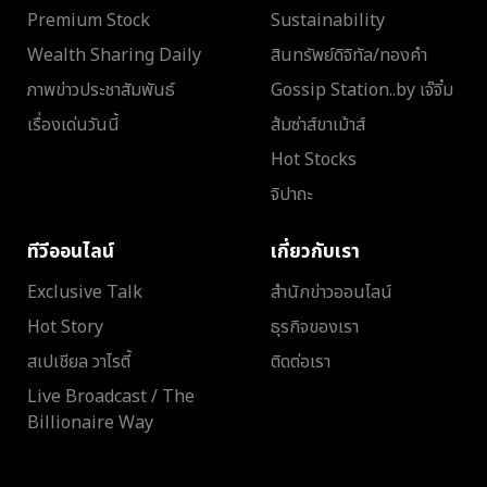
Premium Stock
Sustainability
Wealth Sharing Daily
สินทรัพย์ดิจิทัล/ทองคำ
ภาพข่าวประชาสัมพันธ์
Gossip Station..by เจ๊จิ๋ม
เรื่องเด่นวันนี้
ส้มซ่าส์ขาเม้าส์
Hot Stocks
จิปาถะ
ทีวีออนไลน์
เกี่ยวกับเรา
Exclusive Talk
สำนักข่าวออนไลน์
Hot Story
ธุรกิจของเรา
สเปเชียล วาไรตี้
ติดต่อเรา
Live Broadcast / The
Billionaire Way