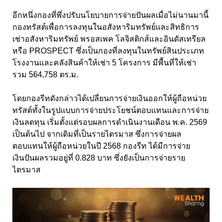
อีกหนึ่งกองที่พึ่งปรับนโยบายการจ่ายปันผลเมื่อไม่นานมานี้
กองทรัสต์เพื่อการลงทุนในอสังหาริมทรัพย์และสิทธิการ
เช่าอสังหาริมทรัพย์ พรอสเพค โลจิสติกส์และอินดัสเทรียล
หรือ PROSPECT
ซึ่งเป็นกองที่ลงทุนในทรัพย์สินประเภท
โรงงานและคลังสินค้าให้เช่า 5 โครงการ มีพื้นที่ให้เช่า
รวม 564,758 ตร.ม.
โดยกองรีทดังกล่าวได้เปลี่ยนการจ่ายเงินออกให้ผู้ถือหน่วย
ทรัสต์ทั้งในรูปแบบการจ่ายประโยชน์ตอบแทนและการจ่าย
เงินลดทุน เริ่มตั้งแต่รอบผลการดำเนินงานเดือน พ.ค. 2569
เป็นต้นไป จากเดิมที่เป็นรายไตรมาส ซึ่งการจ่ายผล
ตอบแทนให้ผู้ถือหน่วยในปี 2568 กองรีท ได้มีการจ่าย
เงินปันผลรวมอยู่ที่ 0.828 บาท ซึ่งยังเป็นการจ่ายราย
ไตรมาส