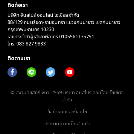
ติดต่อเรา
บริษัท อินสไปร์ ออนไลน์ โซเชียล จำกัด
88/129 ถนนรัชดา-รามอินทรา แขวงคันนายาว เขตคันนายาว
กรุงเทพมหานคร 10230
เลขประจำตัวผู้เสียภาษีอากร 0105561135791
โทร.
083 827 9833
ติดตามเรา
© สงวนลิขสิทธิ์ พ.ศ. 2569 บริษัท อินสไปร์ ออนไลน์ โซเชียล
จำกัด
ข้อกำหนดและเงื่อนไข
ประกาศความเป็นส่วนตัว