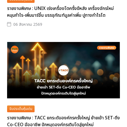
รายงานพิเศษ : UNIX เร่งเครื่องโตครึ่งปีหลัง เครื่องจักรใหม่
หนุนกำไร-เพิ่มมาร์จิ้น บรรจุภัณฑ์มูลค่าเพิ่ม ปูทางกำไรโต
06 สิงหาคม 2569
จับประเด็นหุ้นเด่น
รายงานพิเศษ : TACC ยกระดับองค์กรครั้งใหญ่ ย้ายเข้า SET-ดึง
Co-CEO มืออาชีพ ปักหมุดองค์กรเติบโตสู่ยุคใหม่