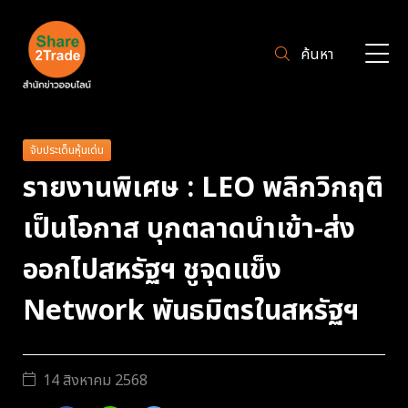
ค้นหา
จับประเด็นหุ้นเด่น
รายงานพิเศษ : LEO พลิกวิกฤติ
เป็นโอกาส บุกตลาดนำเข้า-ส่ง
ออกไปสหรัฐฯ ชูจุดแข็ง
Network พันธมิตรในสหรัฐฯ
14 สิงหาคม 2568