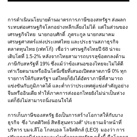
การดำเนินนโยบายด้านมาตรการภาษีของสหรัฐฯ ส่งผลก
ระทบต่อเศรษฐกิจโลกอย่างหลีกเลี่ยงไม่ได้ แต่ในส่วนของ
เศรษฐกิจไทย นายกอบศักดิ์ ภูตระกูล นายกสมาคม
เศรษฐศาสตร์แห่งประเทศไทย และประธานสภาธุรกิจ
ตลาดทุนไทย (เฟทโก้) เชื่อว่า เศรษฐกิจไทยปี 68 น่าจะ
เติบโตที่ 1.5-2% หลังจากไทยสามารถบรรลุข้อตกลงด้าน
ภาษีกับสหรัฐที่ 19% ซึ่งแม้ว่าข้อเสนอของไทยจะไม่ได้ดี
เท่าเวียดนามหรืออินโดนีเซียที่เสนอเปิดตลาดภาษี 0% ทุก
รายการให้กับสหรัฐฯ แต่ไทยก็ยังได้อัตราภาษีที่สามารถ
แข่งขันกับภูมิภาคได้ และต่ำกว่าประเทศคู่แข่งสำคัญอย่าง
จีนหรืออินเดีย ทำให้ภาคการส่งออกไทยยังไม่น่าเป็นห่วง
แต่ก็ยังไม่สามารถนิ่งนอนใจได้
การเก็บภาษีของสหรัฐ ยังเป็นการสร้างโอกาสให้กับบาง
ธุรกิจ ซึ่ง “เกตติวิทย์ สิทธิสุนทรวงศ์” ประธานเจ้าหน้าที่
บริหาร บมจ.ลีโอ โกลบอล โลจิสติกส์ (LEO) มองว่า การ