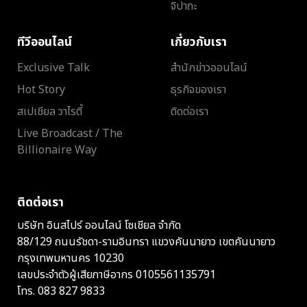
จิปาถะ
ทีวีออนไลน์
เกี่ยวกับเรา
Exclusive Talk
สำนักข่าวออนไลน์
Hot Story
ธุรกิจของเรา
สเปเชียล วาไรตี้
ติดต่อเรา
Live Broadcast / The
Billionaire Way
ติดต่อเรา
บริษัท อินสไปร์ ออนไลน์ โซเชียล จำกัด
88/129 ถนนรัชดา-รามอินทรา แขวงคันนายาว เขตคันนายาว
กรุงเทพมหานคร 10230
เลขประจำตัวผู้เสียภาษีอากร 0105561135791
โทร.
083 827 9833