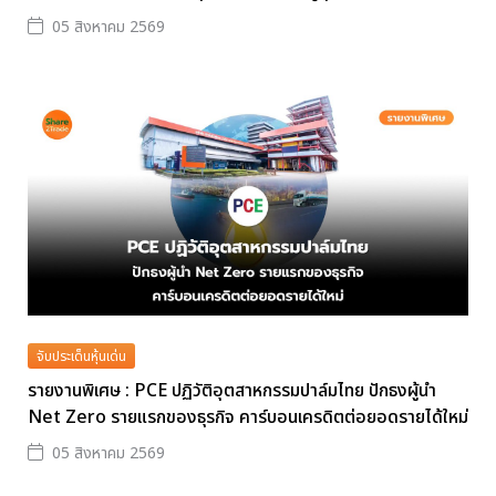
05 สิงหาคม 2569
จับประเด็นหุ้นเด่น
รายงานพิเศษ : PCE ปฏิวัติอุตสาหกรรมปาล์มไทย ปักธงผู้นำ
Net Zero รายแรกของธุรกิจ คาร์บอนเครดิตต่อยอดรายได้ใหม่
05 สิงหาคม 2569