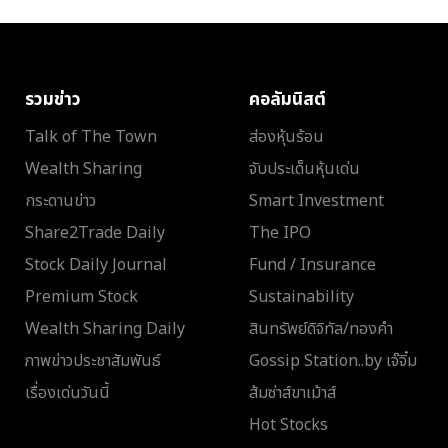
รวมข่าว
คอลัมนิสต์
Talk of The Town
ส่องหุ้นร้อน
Wealth Sharing
จับประเด็นหุ้นเด่น
กระดานข่าว
Smart Investment
Share2Trade Daily
The IPO
Stock Daily Journal
Fund / Insurance
Premium Stock
Sustainability
Wealth Sharing Daily
สินทรัพย์ดิจิทัล/ทองคำ
ภาพข่าวประชาสัมพันธ์
Gossip Station..by เจ๊จิ๋ม
เรื่องเด่นวันนี้
ส้มซ่าส์ขาเม้าส์
Hot Stocks