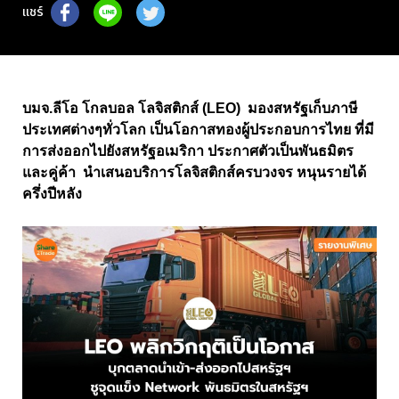
แชร์
บมจ.ลีโอ โกลบอล โลจิสติกส์ (LEO) มองสหรัฐเก็บภาษี
ประเทศต่างๆทั่วโลก เป็นโอกาสทองผู้ประกอบการไทย ที่มี
การส่งออกไปยังสหรัฐอเมริกา ประกาศตัวเป็นพันธมิตร
และคู่ค้า นำเสนอบริการโลจิสติกส์ครบวงจร หนุนรายได้
ครึ่งปีหลัง