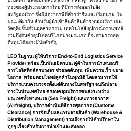
ปรับลดภาษีส่งออกและนำเข้าจากสหรัฐฯ ครั้งนี้ คือโอกาส
ทองของผู้ประกอบการไทย ที่มีการส่งออกไปยัง
สหรัฐอเมริกา ซึ่งมีอัตราภาษีที่ต่ำกว่าจีนและเวียดนาม ใน
ขณะเดียวกัน สำหรับผู้นำเข้าสินค้าสินค้าจากอเมริกา เช่น
วัตถุดิบชิ้นส่วนอุตสาหกรรม เทคโนโลยี อุปกรณ์การแพทย์
รวมถึงสินค้าอุปโภคบริโภคบางประเภท ก็จะสามารถลด
ต้นทุนได้อย่างมีนัยสำคัญ
LEO ในฐานะผู้ให้บริการ End-to-End Logistics Service
Provider พร้อมเป็นพันธมิตรและคู่ค้าในการนำเสนอบริ
การโลจิสติกส์ครบวงจร ช่วยลดต้นทุน เพิ่มความเร็ว ขยาย
โอกาส พร้อมตอบโจทย์ลูกค้าในทุกมิติ โดยสามารถให้
บริการแบบครบวงจรตั้งแต่ต้นทางในสหรัฐฯ จนถึงปลาย
ทางในประเทศไทย ครอบคลุมบริการขนส่งระหว่าง
ประเทศทั้งทางทะเล (Sea Freight) และทางอากาศ
(Airfreight), บริการดำเนินพิธีการศุลกากร (Customs
Clearance) การจัดเก็บและกระจายสินค้า (Warehouse &
Distribution Management) รวมถึงการให้คำปรึกษาใน
ทุกๆ เรื่องสำหรับการนำเข้าและส่งออก