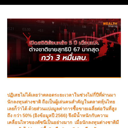
ปฏิเสธไม่ได้เลยว่าตลอดระยะเวลาในช่วงไม่กี่ปีที่ผ่านมา
นักลงทุนต่างชาติ ถือเป็นผู้เล่นคนสำคัญในตลาดหุ้นไทย
เลยก็ว่าได้ ด้วยส่วนแบ่งมูลค่าการซื้อขายเฉลี่ยต่อวันที่สูง
ถึง กว่า 50% (อิงข้อมูลปี 2566) จึงมีน้ำหนักกับความ
เคลื่อนไหวของดัชนีเป็นอย่างมาก เมื่อนักลงทุนต่างชาติมี