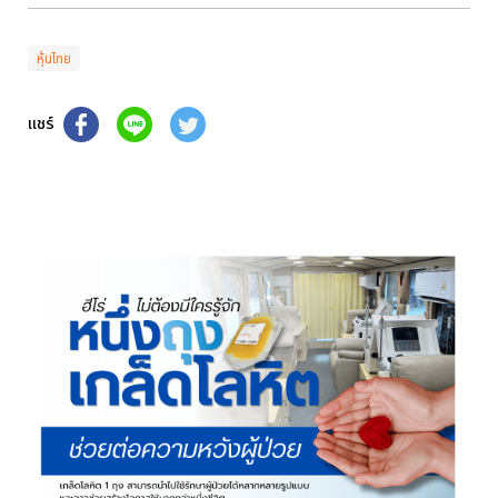
หุ้นไทย
แชร์