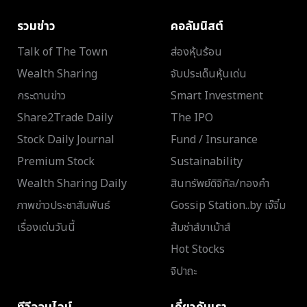
รวมข่าว
คอลัมนิสต์
Talk of The Town
ส่องหุ้นร้อน
Wealth Sharing
จับประเด็นหุ้นเด่น
กระดานข่าว
Smart Investment
Share2Trade Daily
The IPO
Stock Daily Journal
Fund / Insurance
Premium Stock
Sustainability
Wealth Sharing Daily
สินทรัพย์ดิจิทัล/ทองคำ
ภาพข่าวประชาสัมพันธ์
Gossip Station..by เจ๊จิ๋ม
เรื่องเด่นวันนี้
ส้มซ่าส์ขาเม้าส์
Hot Stocks
จิปาถะ