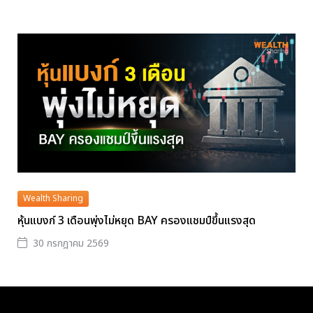
Wealth Sharing
หุ้นแบงก์ 3 เดือนพุ่งไม่หยุด BAY ครองแชมป์ขึ้นแรงสุด
30 กรกฎาคม 2569