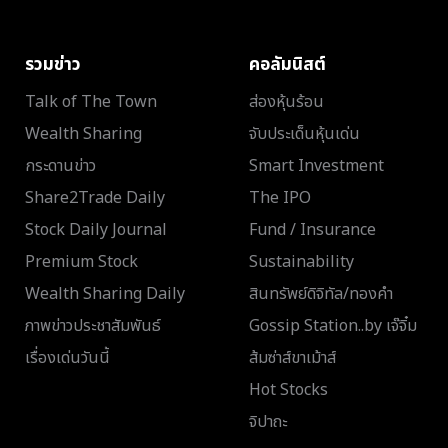
รวมข่าว
คอลัมนิสต์
Talk of The Town
ส่องหุ้นร้อน
Wealth Sharing
จับประเด็นหุ้นเด่น
กระดานข่าว
Smart Investment
Share2Trade Daily
The IPO
Stock Daily Journal
Fund / Insurance
Premium Stock
Sustainability
Wealth Sharing Daily
สินทรัพย์ดิจิทัล/ทองคำ
ภาพข่าวประชาสัมพันธ์
Gossip Station..by เจ๊จิ๋ม
เรื่องเด่นวันนี้
ส้มซ่าส์ขาเม้าส์
Hot Stocks
จิปาถะ