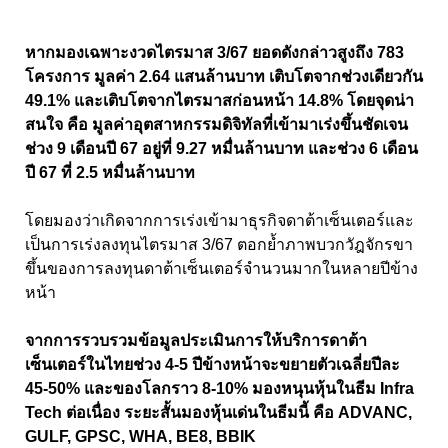
หากมองเฉพาะงวดไตรมาส 3/67 ยอดดังกล่าวสูงถึง 783
โครงการ มูลค่า 2.64 แสนล้านบาท เติบโตจากช่วงเดียวกัน
49.1% และเติบโตจากไตรมาสก่อนหน้า 14.8% โดยจุดน่า
สนใจ คือ มูลค่าอุตสาหกรรมดิจิทัลที่เข้ามาเร่งขึ้นชัดเจน
ช่วง 9 เดือนปี 67 อยู่ที่ 9.27 หมื่นล้านบาท และช่วง 6 เดือน
ปี 67 ที่ 2.5 หมื่นล้านบาท
โดยมองว่าเกิดจากการเร่งเข้ามาธุรกิจดาต้าเซ็นเตอร์และ
เป็นการเร่งลงทุนไตรมาส 3/67 ตอกย้ำภาพบวกวัฎจักรขา
ขึ้นของการลงทุนดาต้าเซ็นเตอร์จำนวนมากในหลายปีข้าง
หน้า
จากการรวบรวมข้อมูลประเมินการให้บริการดาต้า
เซ็นเตอร์ในไทยช่วง 4-5 ปีข้างหน้าจะขยายตัวเฉลี่ยปีละ
45-50% และของโลกราว 8-10% มองหนุนหุ้นในธีม Infra
Tech ต่อเนื่อง ระยะสั้นมองหุ้นเด่นในธีมนี้ คือ ADVANC,
GULF, GPSC, WHA, BE8, BBIK