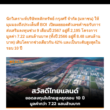
นักวิเคราะห์บริษัทหลักทรัพย์ กรุงศรี จำกัด (มหาชน) ให้
มุมมองถึงประเด็นที่ BOI เปิดเผยยอดตัวเลขคำขอรับการ
ส่งเสริมลงทุนช่วง 9 เดือนปี 2567 อยู่ที่ 2,195 โครงการ
มูลค่า 7.22 แสนล้านบาท (ทั้งปี 2566 อยู่ที่ 8.48 แสนล้าน
บาท) เติบโตจากช่วงเดียวกัน 42% และเป็นระดับสูงสุดใน
รอบ 10 ปี