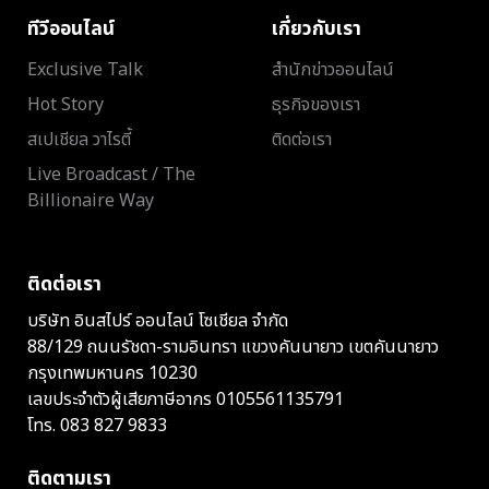
ทีวีออนไลน์
เกี่ยวกับเรา
Exclusive Talk
สำนักข่าวออนไลน์
Hot Story
ธุรกิจของเรา
สเปเชียล วาไรตี้
ติดต่อเรา
Live Broadcast / The
Billionaire Way
ติดต่อเรา
บริษัท อินสไปร์ ออนไลน์ โซเชียล จำกัด
88/129 ถนนรัชดา-รามอินทรา แขวงคันนายาว เขตคันนายาว
กรุงเทพมหานคร 10230
เลขประจำตัวผู้เสียภาษีอากร 0105561135791
โทร.
083 827 9833
ติดตามเรา