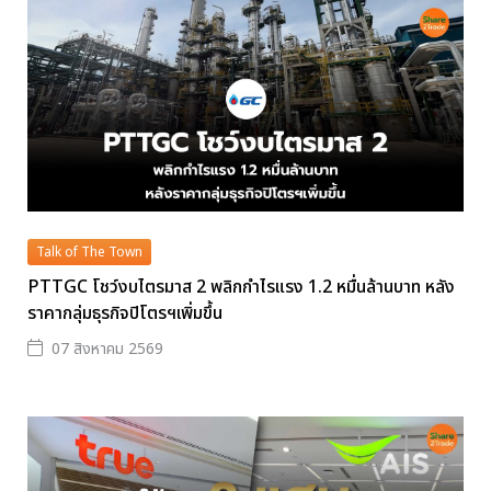
Talk of The Town
PTTGC โชว์งบไตรมาส 2 พลิกกำไรแรง 1.2 หมื่นล้านบาท หลัง
ราคากลุ่มธุรกิจปิโตรฯเพิ่มขึ้น
07 สิงหาคม 2569