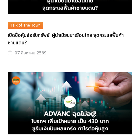
Talk of The Town
เปิดชื่อหุ้นจ่อรับทรัพย์! ผู้นำเมียนมาเยือนไทย จุดกระแสฟื้นค้า
ชายแดน?
07 สิงหาคม 2569