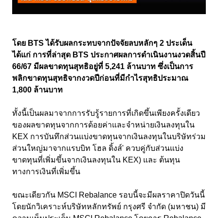
โดย BTS ได้รับผลกระทบจากปัจจัยลบหลักๆ 2 ประเด็น
ได้แก่ การที่ล่าสุด BTS ประกาศผลการดำเนินงานงวดสิ้นปี
66/67 มีผลขาดทุนสุทธิอยู่ที่ 5,241 ล้านบาท ซึ่งเป็นการ
พลิกขาดทุนสุทธิจากงวดปีก่อนที่มีกำไรสุทธิประมาณ
1,800 ล้านบาท
ทั้งนี้เป็นผลมาจากการรับรู้รายการที่เกิดขึ้นเพียงครั้งเดียว
ของผลขาดทุนจากการด้อยค่าและจำหน่ายเงินลงทุนใน
KEX การบันทึกส่วนแบ่งขาดทุนจากเงินลงทุนในบริษัทร่วม
ส่วนใหญ่มาจากแรบบิท โฮล ดิ้งส์' ควบคู่กับส่วนแบ่ง
ขาดทุนที่เพิ่มขึ้นจากเงินลงทุนใน KEX) และ ต้นทุน
ทางการเงินที่เพิ่มขึ้น
ขณะเดียวกัน MSCI Rebalance รอบนี้จะมีผลราคาปิดวันนี้
โดยนักวิเคราะห์บริษัทหลักทรัพย์ กรุงศรี จำกัด (มหาชน) มี