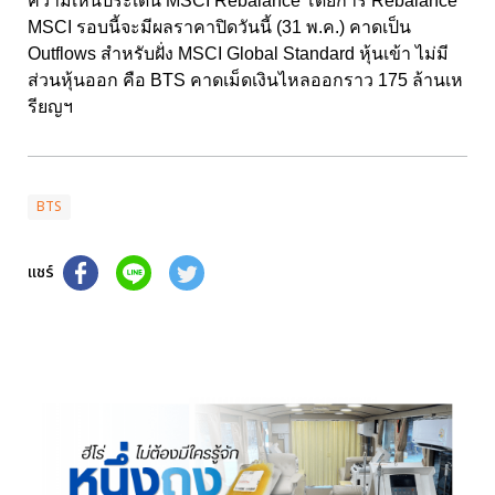
ความเห็นประเด็น MSCI Rebalance โดยการ Rebalance
MSCI รอบนี้จะมีผลราคาปิดวันนี้ (31 พ.ค.) คาดเป็น
Outflows สำหรับฝั่ง MSCI Global Standard หุ้นเข้า ไม่มี
ส่วนหุ้นออก คือ BTS คาดเม็ดเงินไหลออกราว 175 ล้านเห
รียญฯ
BTS
แชร์