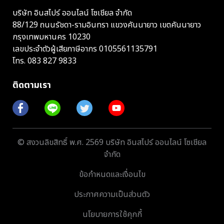
บริษัท อินสไปร์ ออนไลน์ โซเชียล จำกัด
88/129 ถนนรัชดา-รามอินทรา แขวงคันนายาว เขตคันนายาว
กรุงเทพมหานคร 10230
เลขประจำตัวผู้เสียภาษีอากร 0105561135791
โทร.
083 827 9833
ติดตามเรา
© สงวนลิขสิทธิ์ พ.ศ. 2569 บริษัท อินสไปร์ ออนไลน์ โซเชียล
จำกัด
ข้อกำหนดและเงื่อนไข
ประกาศความเป็นส่วนตัว
นโยบายการใช้คุกกี้