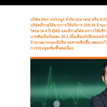
บริษัท สหการประมูล จำกัด (มหาชน) หรือ A
บริษัทมีรายได้จากการให้บริการ 329.35 ล้านบาท 
ไตรมาส 4 ปี 2565 และมีรายได้จากการให้บริการ
บาทคิดเป็นร้อยละ 30.1 เมื่อเทียบกับปีก่อนหน้
จำนวนมากและมีปริมาณขายเพิ่มขึ้น เผยแนวโน้มธ
การประมูลเพิ่มขึ้นต่อเนื่อง