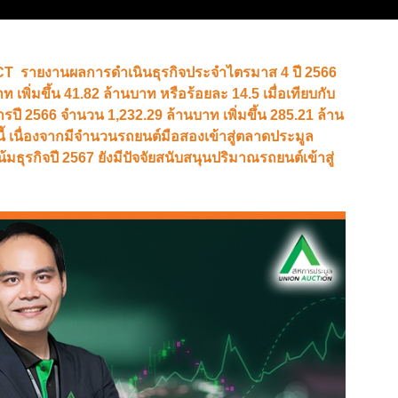
UCT รายงานผลการดำเนินธุรกิจประจำไตรมาส 4 ปี 2566
เพิ่มขึ้น 41.82 ล้านบาท หรือร้อยละ 14.5 เมื่อเทียบกับ
ปี 2566 จำนวน 1,232.29 ล้านบาท เพิ่มขึ้น 285.21 ล้าน
านี้ เนื่องจากมีจำนวนรถยนต์มือสองเข้าสู่ตลาดประมูล
ุรกิจปี 2567 ยังมีปัจจัยสนับสนุนปริมาณรถยนต์เข้าสู่