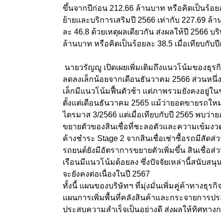
ขึ้นจากปีก่อน 212.66 ล้านบาท หรือคิดเป็นร้
ย้ายและบริการเสริมปี 2566 เท่ากับ 227.69 ล้า
ละ 46.8 ด้วยเหตุผลเดียวกัน ส่งผลให้ปี 2566 บริ
ล้านบาท หรือคิดเป็นร้อยละ 38.5 เมื่อเทียบกั
นายวรัญญู เปิดเผยเพิ่มเติมถึงแนวโน้มของธุรกิ
ลดลงเล็กน้อยจากเดือนธันวาคม 2566 ส่วนหนึ่ง
เล็กมีแนวโน้มฟื้นตัวช้า แต่ภาพรวมยังคงอยู่ในช่ว
ตั้งแต่เดือนธันวาคม 2565 แม้ว่ายอดขายรถใหม่ใ
ไตรมาส 3/2566 แต่เมื่อเทียบกับปี 2565 พบว
ขยายตัวของสินเชื่อที่ชะลอตัวและความเข้มงวด
ค้างชำระ Stage 2 จากสินเชื่อเช่าซื้อรถมีสัดส่วนเ
รถยนต์ยังมีอัตราการขยายตัวเพิ่มขึ้น สินเชื่อ
เรือนมีแนวโน้มด้อยลง ซึ่งปัจจัยเหล่านี้สนับส
จะยังคงต่อเนื่องในปี 2567
ทั้งนี้ แผนของบริษัทฯ ที่มุ่งมั่นเพิ่มคู่ค้าทางธ
แผนการเพิ่มพื้นที่คลังสินค้าและกระจายการประม
ประสบความสำเร็จเป็นอย่างดี ส่งผลให้ทิศทาง