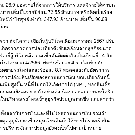
อยละ 26.9 ของรายได้จากการให้บริการ และมีรายได้ค่าขน
นบาท เพิ่มขึ้นจากปีก่อน 72.55 ล้านบาท หรือคิดเป็นร้อย
ษัทมีกำไรสุทธิเท่ากับ 347.93 ล้านบาท เพิ่มขึ้น 96.68
บปีก่อน
จว่า ดัชนีความเชื่อมั่นผู้บริโภคเดือนมกราคม 2567 ปรับ
เกิดจากภาคการท่องเที่ยวซึ่งขับเคลื่อนจากธุรกิจขนาด
งที่ผู้บริโภคมีความเชื่อมั่นติดต่อกันเป็นเดือนที่ 14 นับ
นไตรมาส 4/2566 เพิ่มขึ้นร้อยละ 4.5 เมื่อเทียบกับ
่ายอดขายรถใหม่ลดลงร้อยละ 8.7 สอดคล้องกับอัตราการ
การปล่อยสินเชื่อของสถาบันการเงิน ขณะเดียวกันหนี้
พิ่มสูงขึ้น หนี้ที่ไม่ก่อให้เกิดรายได้ (NPL) ของสินเชื่อ
ส่วนบุคคลยังคงขยายตัวอย่างต่อเนื่อง และคุณภาพหนี้ครัว
นุนให้ปริมาณรถไหลเข้าสู่ธุรกิจประมูลมากขึ้น และคาดว่า
ุรกิจทั้งสถาบันการเงินและที่ไม่ใช่สถาบันการเงิน รวมถึง
ูลสู่ภูมิภาคเพื่อหมุนเวียนสินค้าให้ขายได้รวดเร็วนั้น
การบริหารจัดการประมูลยังคงเป็นไปตามเป้าหมาย