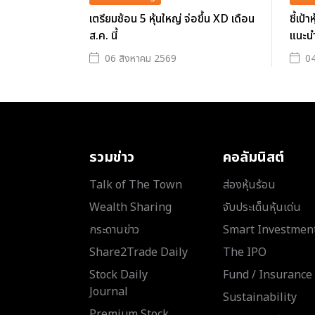
เตรียมช้อน 5 หุ้นใหญ่ จ่อขึ้น XD เดือน
ชี้เป้
ส.ค. นี้
แนะน
06 สิงหาคม 2569
04
รวมข่าว
คอลัมนิสต์
Talk of The Town
ส่องหุ้นร้อน
Wealth Sharing
จับประเด็นหุ้นเด่น
กระดานข่าว
Smart Investmen
Share2Trade Daily
The IPO
Stock Daily
Fund / Insurance
Journal
Sustainability
Premium Stock