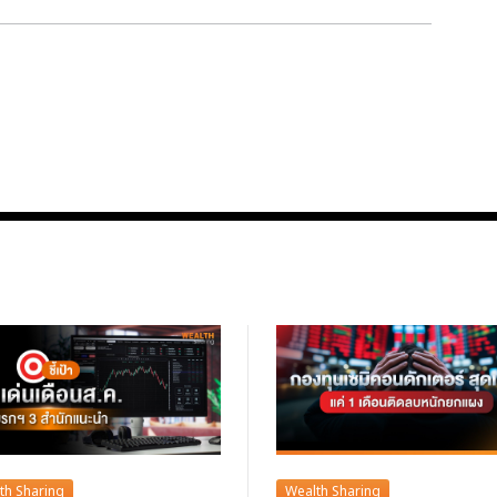
th Sharing
Wealth Sharing