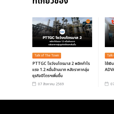
ที่เกี่ยวข้อง
Talk of The Town
Talk
PTTGC โชว์งบไตรมาส 2 พลิกกำไร
ใช้เง
แรง 1.2 หมื่นล้านบาท หลังราคากลุ่ม
ADVAN
ธุรกิจปิโตรฯเพิ่มขึ้น
07 สิงหาคม 2569
07