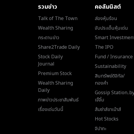
รวมข่าว
คอลัมนิสต์
Talk of The Town
ส่องหุ้นร้อน
Wealth Sharing
จับประเด็นหุ้นเด่น
กระดานข่าว
Smart Investmen
Share2Trade Daily
The IPO
Stock Daily
Fund / Insurance
Journal
Sustainability
Premium Stock
สินทรัพย์ดิจิทัล/
Wealth Sharing
ทองคำ
Daily
Gossip Station..b
ภาพข่าวประชาสัมพันธ์
เจ๊จิ๋ม
เรื่องเด่นวันนี้
ส้มซ่าส์ขาเม้าส์
Hot Stocks
จิปาถะ