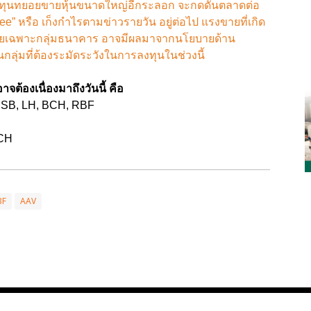
งทุนทยอยขายหุ้นขนาดใหญ่อีกระลอก จะกดดันตลาดต่อ
see” หรือ เก็งกำไรตามข่าวรายวัน อยู่ต่อไป แรงขายที่เกิด
 โดยเฉพาะกลุ่มธนาคาร อาจมีผลมาจากนโยบายด้าน
ลุ่มที่ต้องระมัดระวังในการลงทุนในช่วงนี้
จต้องเนื่องมาถึงวันนี้ คือ
 SISB, LH, BCH, RBF
UCH
BF
AAV