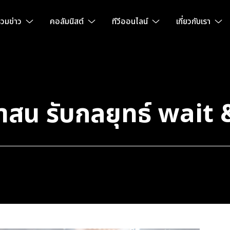
วมข่าว
คอลัมนิสต์
ทีวีออนไลน์
เกี่ยวกับเรา
นน่าสน รับกลยุทธ์ wait