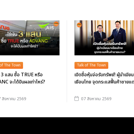
 of The Town
Talk of The Town
ิน 3 แสน ซื้อ TRUE หรือ
เปิดชื่อหุ้นจ่อรับทรัพย์! ผู้นำเมีย
C จะได้ปันผลเท่าไหร่?
เยือนไทย จุดกระแสฟื้นค้าชายแ
 สิงหาคม 2569
07 สิงหาคม 2569