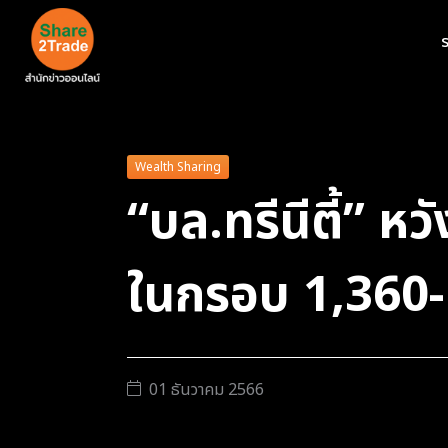
ร
Wealth Sharing
“บล.ทรีนีตี้” หว
ในกรอบ 1,360- 
01 ธันวาคม 2566