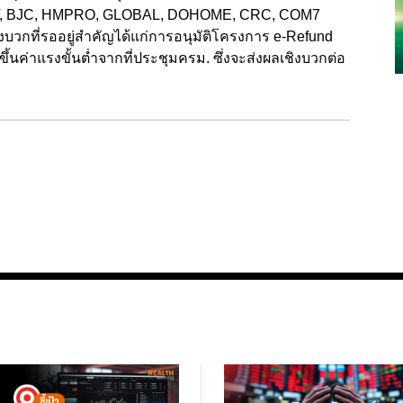
CPAXT, BJC, HMPRO, GLOBAL, DOHOME, CRC, COM7
ิงบวกที่รออยู่สำคัญได้แก่การอนุมัติโครงการ e-Refund
้นค่าแรงขั้นต่ำจากที่ประชุมครม. ซึ่งจะส่งผลเชิงบวกต่อ