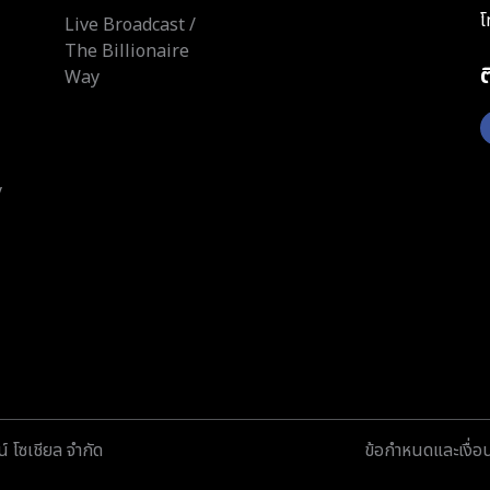
โ
Live Broadcast /
The Billionaire
Way
y
์ โซเชียล จำกัด
ข้อกำหนดและเงื่อ