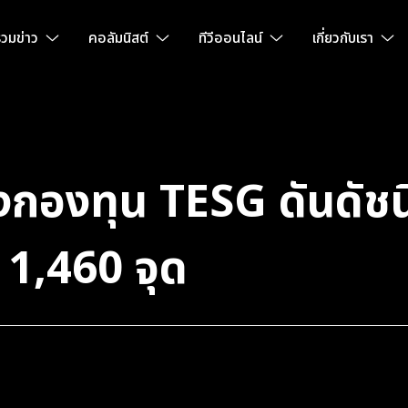
วมข่าว
คอลัมนิสต์
ทีวีออนไลน์
เกี่ยวกับเรา
ังกองทุน TESG ดันดัชนี
1,460 จุด