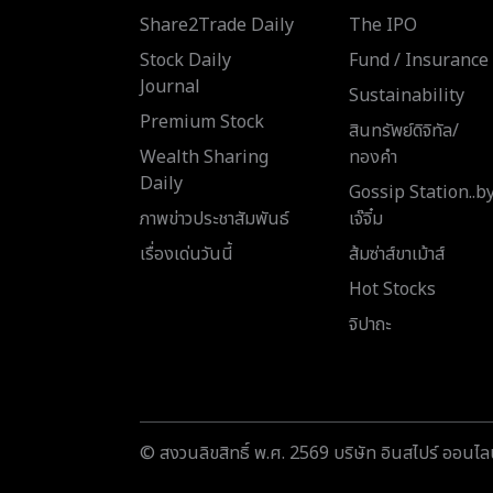
Share2Trade Daily
The IPO
Stock Daily
Fund / Insurance
Journal
Sustainability
Premium Stock
สินทรัพย์ดิจิทัล/
Wealth Sharing
ทองคำ
Daily
Gossip Station..b
ภาพข่าวประชาสัมพันธ์
เจ๊จิ๋ม
เรื่องเด่นวันนี้
ส้มซ่าส์ขาเม้าส์
Hot Stocks
จิปาถะ
© สงวนลิขสิทธิ์ พ.ศ. 2569 บริษัท อินสไปร์ ออนไลน