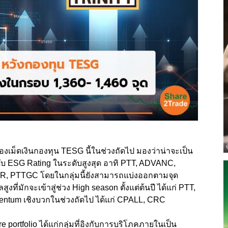
องเม็ดเงินกองทุน TESG นี้ในช่วงถัดไป มองว่าน่าจะเป็น
ดับ ESG Rating ในระดับสูงสุด อาทิ PTT, ADVANC,
, PTTGC โดยในกลุ่มนี้ยังสามารถแบ่งออกตามจุด
ูงที่มักจะเข้าสู่ช่วง High season ตั้งแต่ต้นปี ได้แก่ PTT,
entum เชิงบวกในช่วงถัดไป ได้แก่ CPALL, CRC
e portfolio ได้แก่กลุ่มที่อิงกับการบริโภคภายในเป็น