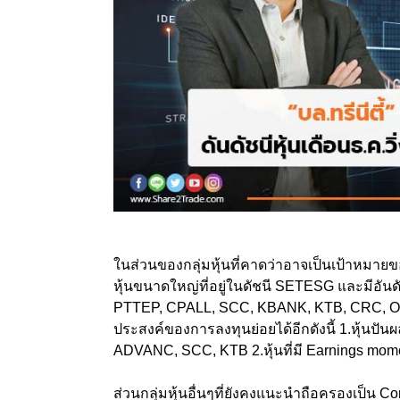
ในส่วนของกลุ่มหุ้นที่คาดว่าอาจเป็นเป้าหมายข
หุ้นขนาดใหญ่ที่อยู่ในดัชนี SETESG และมีอัน
PTTEP, CPALL, SCC, KBANK, KTB, CRC, OR
ประสงค์ของการลงทุนย่อยได้อีกดังนี้ 1.หุ้นปันผลส
ADVANC, SCC, KTB 2.หุ้นที่มี Earnings mom
ส่วนกลุ่มหุ้นอื่นๆที่ยังคงแนะนำถือครองเป็น Cor