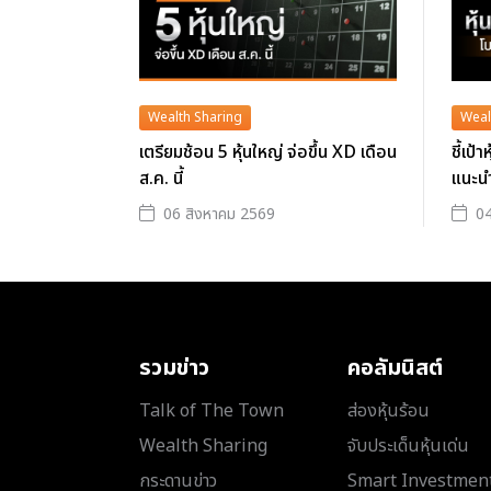
Wealth Sharing
Weal
เตรียมช้อน 5 หุ้นใหญ่ จ่อขึ้น XD เดือน
ชี้เป้
ส.ค. นี้
แนะน
06 สิงหาคม 2569
04
รวมข่าว
คอลัมนิสต์
Talk of The Town
ส่องหุ้นร้อน
Wealth Sharing
จับประเด็นหุ้นเด่น
กระดานข่าว
Smart Investmen