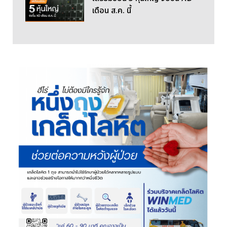
เดือน ส.ค. นี้