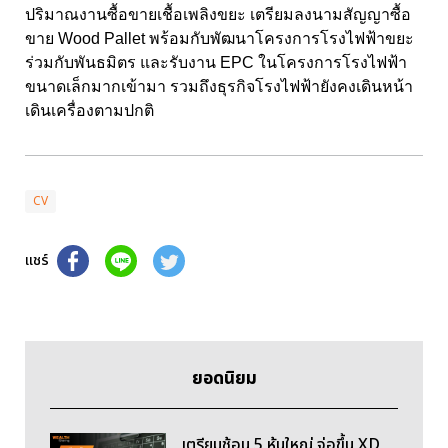
ปริมาณงานซื้อขายเชื้อเพลิงขยะ เตรียมลงนามสัญญาซื้อ
ขาย Wood Pallet พร้อมกับพัฒนาโครงการโรงไฟฟ้าขยะ
ร่วมกับพันธมิตร และรับงาน EPC ในโครงการโรงไฟฟ้า
ขนาดเล็กมากเข้ามา รวมถึงธุรกิจโรงไฟฟ้ายังคงเดินหน้า
เดินเครื่องตามปกติ
CV
แชร์
ยอดนิยม
เตรียมช้อน 5 หุ้นใหญ่ จ่อขึ้น XD