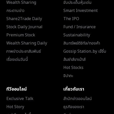
Wealth Sharing
จับประเด็นหุ้นเด่น
กระดานข่าว
Smart Investment
Share2Trade Daily
The IPO
Stock Daily Journal
Fund / Insurance
Premium Stock
Sustainability
Wealth Sharing Daily
สินทรัพย์ดิจิทัล/ทองคำ
ภาพข่าวประชาสัมพันธ์
Gossip Station..by เจ๊จิ๋ม
เรื่องเด่นวันนี้
ส้มซ่าส์ขาเม้าส์
Hot Stocks
จิปาถะ
ทีวีออนไลน์
เกี่ยวกับเรา
Exclusive Talk
สำนักข่าวออนไลน์
Hot Story
ธุรกิจของเรา