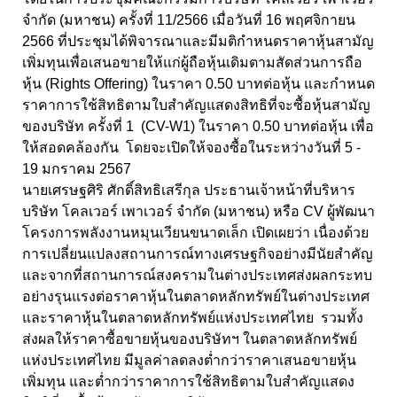
จำกัด (มหาชน) ครั้งที่ 11/2566 เมื่อวันที่ 16 พฤศจิกายน
2566 ที่ประชุมได้พิจารณาและมีมติกำหนดราคาหุ้นสามัญ
เพิ่มทุนเพื่อเสนอขายให้แก่ผู้ถือหุ้นเดิมตามสัดส่วนการถือ
หุ้น (Rights Offering) ในราคา 0.50 บาทต่อหุ้น และกำหนด
ราคาการใช้สิทธิตามใบสำคัญแสดงสิทธิที่จะซื้อหุ้นสามัญ
ของบริษัท ครั้งที่ 1 (CV-W1) ในราคา 0.50 บาทต่อหุ้น เพื่อ
ให้สอดคล้องกัน โดยจะเปิดให้จองซื้อในระหว่างวันที่ 5 -
19 มกราคม 2567
นายเศรษฐศิริ ศักดิ์สิทธิเสรีกุล ประธานเจ้าหน้าที่บริหาร
บริษัท โคลเวอร์ เพาเวอร์ จำกัด (มหาชน) หรือ CV ผู้พัฒนา
โครงการพลังงานหมุนเวียนขนาดเล็ก เปิดเผยว่า เนื่องด้วย
การเปลี่ยนแปลงสถานการณ์ทางเศรษฐกิจอย่างมีนัยสำคัญ
และจากที่สถานการณ์สงครามในต่างประเทศส่งผลกระทบ
อย่างรุนแรงต่อราคาหุ้นในตลาดหลักทรัพย์ในต่างประเทศ
และราคาหุ้นในตลาดหลักทรัพย์แห่งประเทศไทย รวมทั้ง
ส่งผลให้ราคาซื้อขายหุ้นของบริษัทฯ ในตลาดหลักทรัพย์
แห่งประเทศไทย มีมูลค่าลดลงต่ำกว่าราคาเสนอขายหุ้น
เพิ่มทุน และต่ำกว่าราคาการใช้สิทธิตามใบสำคัญแสดง