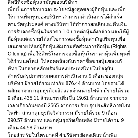
สิทธิที่จะซื้อหุ้นสามัญของบริษัทฯ
เพื่อเป็นการรักษาผลประโยชน์สูงสุดของผู้ถือหุ้น และเพื่อ
ให้การเพิ่มทุนของบริษัทฯ สามารถดำเนินการได้สำเร็จ
ตามวัตถุประสงค์ ทางบริษัทฯ ได้ทำการยกเลิกและคืนเงิน
การรับจองซื้อหุ้นในราคา 1.0 บาทต่อหุ้นดังกล่าว และให้ผู้
ถือหุ้นแต่ละรายได้แก้ไขการจองซื้อหุ้นสามัญเพิ่มทุนเพื่อ
เสนอขายให้แก่ผู้ถือหุ้นเดิมตามสัดส่วนการถือหุ้น (Rights
Offering) เพื่อใช้สิทธิในการจองซื้อหุ้นในราคาหุ้นเพิ่มทุนที่
ได้กำหนดใหม่ ให้สอดคล้องกับราคาซื้อขายหุ้นของบริ
ษัทฯ ในตลาดหลักทรัพย์แห่งประเทศไทยในปัจจุบัน
สำหรับสรุปภาพรวมผลการดำเนินงาน 9 เดือน ของกลุ่ม
บริษัทฯ มีรายได้รวมเท่ากับ 876.44 ล้านบาท โดยรายได้
หลักมาจาก กลุ่มธุรกิจผลิตและจำหน่ายไฟฟ้า มีรายได้รวม
9 เดือน 435.11 ล้านบาท เพิ่มขึ้น 19.61 ล้านบาท จากช่วง
เวลาเดียวกันของปี 2565 จากการปรับปรุงประสิทธิภาพโรง
ไฟฟ้า ส่วนกลุ่มธุรกิจวิศวกรรม มีรายได้รวม 9 เดือน
390.57 ล้านบาท และกลุ่มธุรกิจเชื้อเพลิง มีรายได้รวม 9
เดือน 44.58 ล้านบาท
โดยสำหรับในไตรมาสที่ 4 บริษัทฯ ยังคงเดินหน้าเพิ่ม