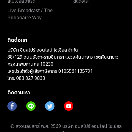
สเปเชียล วาไรตี้
ติดต่อเรา
Live Broadcast / The
Billionaire Way
ติดต่อเรา
บริษัท อินสไปร์ ออนไลน์ โซเชียล จำกัด
88/129 ถนนรัชดา-รามอินทรา แขวงคันนายาว เขตคันนายาว
กรุงเทพมหานคร 10230
เลขประจำตัวผู้เสียภาษีอากร 0105561135791
โทร.
083 827 9833
ติดตามเรา
© สงวนลิขสิทธิ์ พ.ศ. 2569 บริษัท อินสไปร์ ออนไลน์ โซเชียล