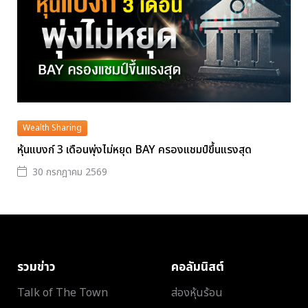
Wealth Sharing
หุ้นแบงก์ 3 เดือนพุ่งไม่หยุด BAY ครองแชมป์ขึ้นแรงสุด
30 กรกฎาคม 2569
รวมข่าว
คอลัมนิสต์
Talk of The Town
ส่องหุ้นร้อน