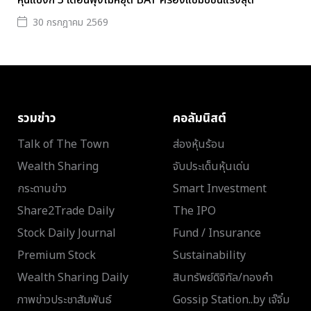
หุ้นแบงก์ 3 เดือนพุ่งไม่หยุด BAY ครองแชมป์ขึ้นแรงสุด
30 กรกฎาคม 2569
รวมข่าว
คอลัมนิสต์
Talk of The Town
ส่องหุ้นร้อน
Wealth Sharing
จับประเด็นหุ้นเด่น
กระดานข่าว
Smart Investment
Share2Trade Daily
The IPO
Stock Daily Journal
Fund / Insurance
Premium Stock
Sustainability
Wealth Sharing Daily
สินทรัพย์ดิจิทัล/ทองคำ
ภาพข่าวประชาสัมพันธ์
Gossip Station..by เจ๊จิ๋ม