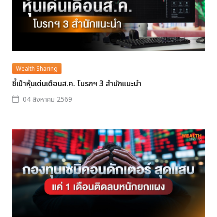
Wealth Sharing
ชี้เป้าหุ้นเด่นเดือนส.ค. โบรกฯ 3 สำนักแนะนำ
04 สิงหาคม 2569