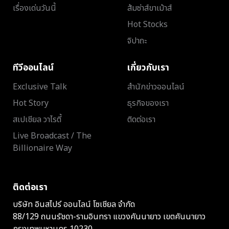
เรื่องเด่นวันนี้
ส้มซ่าส์ขาเม้าส์
Hot Stocks
จิปาถะ
ทีวีออนไลน์
เกี่ยวกับเรา
Exclusive Talk
สำนักข่าวออนไลน์
Hot Story
ธุรกิจของเรา
สเปเชียล วาไรตี้
ติดต่อเรา
Live Broadcast / The
Billionaire Way
ติดต่อเรา
บริษัท อินสไปร์ ออนไลน์ โซเชียล จำกัด
88/129 ถนนรัชดา-รามอินทรา แขวงคันนายาว เขตคันนายาว