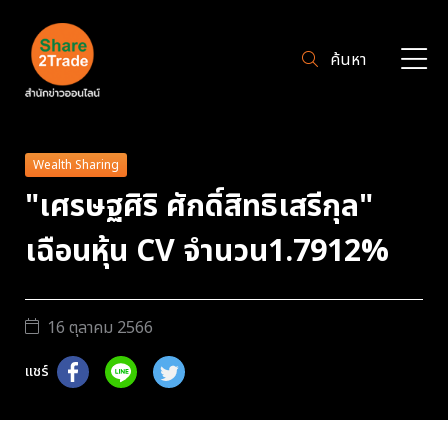
ค้นหา
Wealth Sharing
"เศรษฐศิริ ศักดิ์สิทธิเสรีกุล"
เฉือนหุ้น CV จำนวน1.7912%
16 ตุลาคม 2566
แชร์