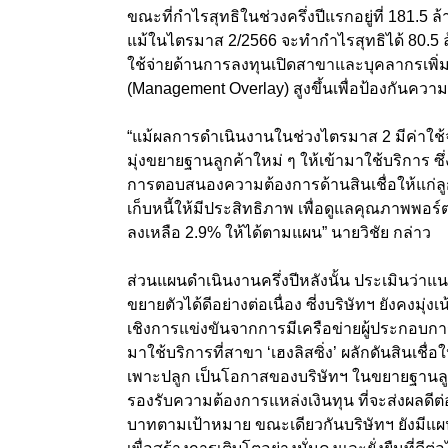
ขณะที่กำไรสุทธิในช่วงครึ่งปีแรกอยู่ที่ 181.5 ล
แม้ในไตรมาส 2/2566 จะทำกำไรสุทธิได้ 80.5 ล้า
ใช้จ่ายด้านการลงทุนเปิดสาขาและบุคลากรเพิ่มขึ้
(Management Overlay) สูงขึ้นเพื่อป้องกันความ
“แม้ผลการดำเนินงานในช่วงไตรมาส 2 มีค่าใช้จ่า
มุ่งขยายฐานลูกค้าใหม่ ๆ ให้เข้ามาใช้บริการ 
การตอบสนองความต้องการด้านสินเชื่อให้แก่ลูกค้
เก็บหนี้ให้มีประสิทธิภาพ เพื่อดูแลคุณภาพพอร์
ลงเหลือ 2.9% ให้ได้ตามแผน” นายวิชัย กล่าว
ส่วนแผนดำเนินงานครึ่งปีหลังนั้น ประเมินว่า
ขยายตัวได้ดีอย่างต่อเนื่อง ซี่งบริษัทฯ ยังคงม
เชิงการแข่งขันจากการมีเครือข่ายผู้ประกอบการ
มาใช้บริการที่สาขา ‘เฮงลิสซิ่ง’ ผลักดันสินเชื
เพาะปลูก เป็นโอกาสของบริษัทฯ ในขยายฐานลูก
รองรับความต้องการแหล่งเงินทุน ที่จะส่งผลดีต
บาทตามเป้าหมาย ขณะเดียวกันบริษัทฯ ยังมีแ