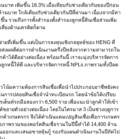
้านบาท เพิ่มขึ้น 16.3% เมื่อเทียบกับช่วงเดียวกันของปีก่อน
นบาท ใกล้เคียงกับช่วงเดียวกันปีที่ผ่านมา เนื่องจากมีค่า
น รวมถึงการตั้งสำรองตั้งสำรองลูกหนี้สินเชื่อส่วนเพิ่ม
เสี่ยงด้านเครดิตก็ตาม
ยที่เพิ่มขึ้น แต่เป็นการลงทุนเชิงกลยุทธ์ของ HENG ที่
ซึ่งส่งผลดีต่อการดำเนินงานครึ่งปีหลังจากความสามารถใน
าได้ดีอย่างต่อเนื่อง พร้อมกันนี้ เราจะมุ่งบริหารจัดการ
ตลูกหนี้ให้ดี และบริหารจัดการหนี้ NPLs ภาพรวมทั้งปีลด
แนวโน้มความต้องการสินเชื่อเพื่อนำไปประกอบอาชีพยังคง
ุ่งเน้นการปล่อยสินเชื่อจำนำทะเบียนรถ โดยนำข้อได้เปรียบ
เต็นท์รถมือสองกว่า 6,500 ราย เพื่อแนะนำลูกค้าให้เข้า
่อให้ขยายตัวอย่างต่อเนื่อง โดยในไตรมาส 3 เป็นช่วงฤดูการ
ค้าเกษตรกร จึงได้ดำเนินแคมเปญสินเชื่อเพื่อการเกษตร
่อภาพรวมของพอร์ตสินเชื่อรวมในปีนี้ทำได้ 14,400 ล้าน
ผนออกและเสนอขายหุ้นกู้ รองรับแผนดำเนินงานในปีถัดไป