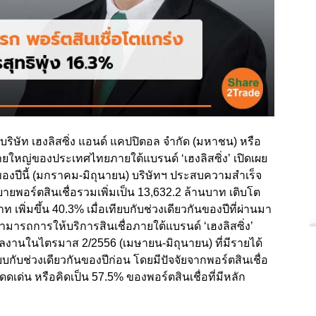
 บริษัท เฮงลิสซิ่ง แอนด์ แคปปิตอล จำกัด (มหาชน) หรือ
รายใหญ่ของประเทศไทยภายใต้แบรนด์ ‘เฮงลิสซิ่ง’ เปิดเผย
งปีนี้ (มกราคม-มิถุนายน) บริษัทฯ ประสบความสำเร็จ
ยพอร์ตสินเชื่อรวมเพิ่มเป็น 13,632.2 ล้านบาท เติบโต
เพิ่มขึ้น 40.3% เมื่อเทียบกับช่วงเดียวกันของปีที่ผ่านมา
รถการให้บริการสินเชื่อภายใต้แบรนด์ ‘เฮงลิสซิ่ง’
ผลงานในไตรมาส 2/2556 (เมษายน-มิถุนายน) ที่มีรายได้
ทียบกับช่วงเดียวกันของปีก่อน โดยมีปัจจัยจากพอร์ตสินเชื่อ
เด่น หรือคิดเป็น 57.5% ของพอร์ตสินเชื่อที่มีหลัก