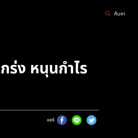
ค้นหา
แกร่ง หนุนกำไร
แชร์