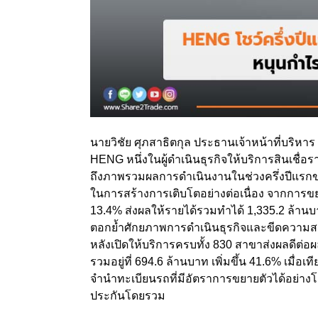
นายวิชัย ศุภสาธิตกุล ประธานเจ้าหน้าที่บริหาร
HENG หนึ่งในผู้ดำเนินธุรกิจให้บริการสินเชื่อ
ถึงภาพรวมผลการดำเนินงานในช่วงครึ่งปีแรกขอ
ในการสร้างการเติบโตอย่างต่อเนื่อง จากการขยา
13.4% ส่งผลให้รายได้รวมทำได้ 1,335.2 ล้านบาท 
ตอกย้ำศักยภาพการดำเนินธุรกิจและขีดความสามา
หลังเปิดให้บริการครบทั้ง 830 สาขาส่งผลดีต่อ
รวมอยู่ที่ 694.6 ล้านบาท เพิ่มขึ้น 41.6% เมื่อเ
จำนำทะเบียนรถที่มีอัตราการขยายตัวได้อย่างโดด
ประกันโดยรวม