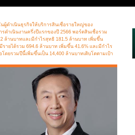
นผู้ดำเนินธุรกิจให้บริการสินเชื่อรายใหญ่ของ
ารดำเนินงานครึ่งปีแรกของปี 2566 พอร์ตสินเชื่อรวม
 ล้านบาทและมีกำไรสุทธิ 181.5 ล้านบาท เพิ่มขึ้น
รายได้รวม 694.6 ล้านบาท เพิ่มขึ้น 41.6% และมีกำไร
่อโดยรวมปีนี้เพิ่มขึ้นเป็น 14,400 ล้านบาทเติบโตตามเป้า