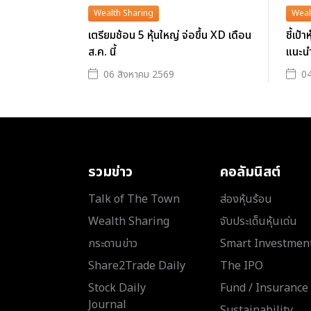
Wealth Sharing
Weal
เตรียมช้อน 5 หุ้นใหญ่ จ่อขึ้น XD เดือน
ชี้เป้
ส.ค. นี้
แนะน
06 สิงหาคม 2569
04
รวมข่าว
คอลัมนิสต์
Talk of The Town
ส่องหุ้นร้อน
Wealth Sharing
จับประเด็นหุ้นเด่น
กระดานข่าว
Smart Investmen
Share2Trade Daily
The IPO
Stock Daily
Fund / Insurance
Journal
Sustainability