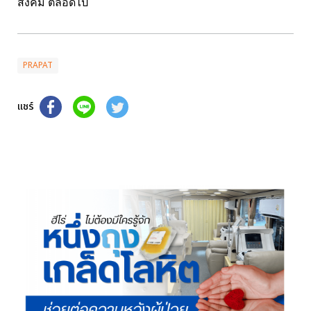
สังคม ตลอดไป
PRAPAT
แชร์