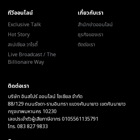
ทีวีออนไลน์
เกี่ยวกับเรา
Exclusive Talk
สำนักข่าวออนไลน์
Hot Story
ธุรกิจของเรา
สเปเชียล วาไรตี้
ติดต่อเรา
Live Broadcast / The
Billionaire Way
ติดต่อเรา
บริษัท อินสไปร์ ออนไลน์ โซเชียล จำกัด
88/129 ถนนรัชดา-รามอินทรา แขวงคันนายาว เขตคันนายาว
กรุงเทพมหานคร 10230
เลขประจำตัวผู้เสียภาษีอากร 0105561135791
โทร.
083 827 9833