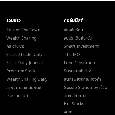
รวมข่าว
คอลัมนิสต์
Talk of The Town
ส่องหุ้นร้อน
Wealth Sharing
จับประเด็นหุ้นเด่น
กระดานข่าว
Smart Investment
Share2Trade Daily
The IPO
Stock Daily Journal
Fund / Insurance
Premium Stock
Sustainability
Wealth Sharing Daily
สินทรัพย์ดิจิทัล/ทองคำ
ภาพข่าวประชาสัมพันธ์
Gossip Station..by เจ๊จิ๋ม
เรื่องเด่นวันนี้
ส้มซ่าส์ขาเม้าส์
Hot Stocks
จิปาถะ