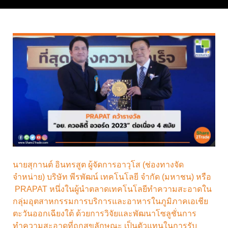
นายสุกานต์ อินทรสูต ผู้จัดการอาวุโส (ช่องทางจัด
จำหน่าย) บริษัท พีรพัฒน์ เทคโนโลยี จำกัด (มหาชน) หรือ
PRAPAT หนึ่งในผู้นำตลาดเทคโนโลยีทำความสะอาดใน
กลุ่มอุตสาหกรรมการบริการและอาหารในภูมิภาคเอเชีย
ตะวันออกเฉียงใต้ ด้วยการวิจัยและพัฒนาโซลูชั่นการ
ทำความสะอาดที่ถูกสุขลักษณะ เป็นตัวแทนในการรับ