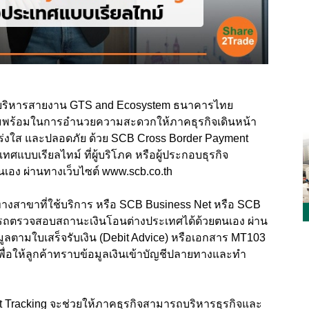
่ ผู้บริหารสายงาน GTS and Ecosystem ธนาคารไทย
ามพร้อมในการอำนวยความสะดวกให้ภาคธุรกิจเดินหน้า
ปร่งใส และปลอดภัย ด้วย SCB Cross Border Payment
แบบเรียลไทม์ ที่ผู้บริโภค หรือผู้ประกอบธุรกิจ
เอง ผ่านทางเว็บไซต์ www.scb.co.th
ทางสาขาที่ใช้บริการ หรือ SCB Business Net หรือ SCB
รถตรวจสอบสถานะเงินโอนต่างประเทศได้ด้วยตนเอง ผ่าน
มูลตามใบเสร็จรับเงิน (Debit Advice) หรือเอกสาร MT103
่อให้ลูกค้าทราบข้อมูลเงินเข้าบัญชีปลายทางและทำ
 Tracking จะช่วยให้ภาคธุรกิจสามารถบริหารธุรกิจและ