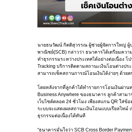
นายธนวัฒน์ กิตติสุวรรณ ผู้ช่วยผู้จัดการใหญ
พาณิชย์(SCB) กล่าวว่า ธนาคารได้เตรียมคว
ทำธุรกรรมระหว่างประเทศได้อย่างต่อเนื่อง โ
Tracking บริการติดตามสถานะเงินโอนต่างประเทศ
สามารถเช็คสถานการณ์โอนเงินได้ง่ายๆ ด้วยตน
โดยหลังจากที่ลูกค้าได้ทำรายการโอนเงินผ่าน
Business Anywhere ของธนาคาร ลูกค้าสามา
เว็บไซต์ตลอด 24 ชั่วโมง เพียงสแกน QR ใส่ข้อ
ระบบจะแสดงผลสถานะเงินโอนแบบเรียลไทม์ เพื
ธุรกรรมต่อเนื่องได้ทันที
“ธนาคารมั่นใจว่า SCB Cross Border Payment