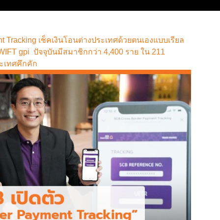
t Tracking เช็คเงินโอนต่างประเทศด้วยตนเองแบบเรียล
WIFT gpi ปัจจุบันมีสมาชิกกว่า 4,400 ราย ใน 211
ะเทศคึกคัก