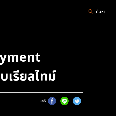
ค้นหา
Payment
บเรียลไทม์
แชร์