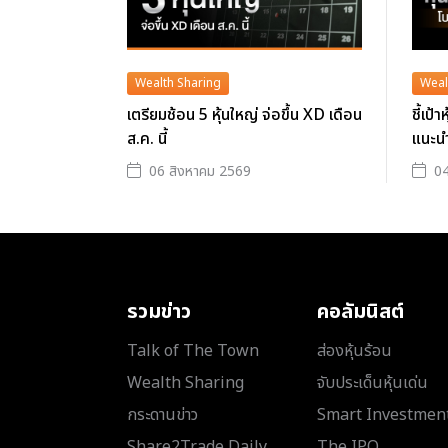
Wealth Sharing
Weal
เตรียมช้อน 5 หุ้นใหญ่ จ่อขึ้น XD เดือน
ชี้เป้
ส.ค. นี้
แนะน
06 สิงหาคม 2569
04
รวมข่าว
คอลัมนิสต์
Talk of The Town
ส่องหุ้นร้อน
Wealth Sharing
จับประเด็นหุ้นเด่น
กระดานข่าว
Smart Investmen
Share2Trade Daily
The IPO