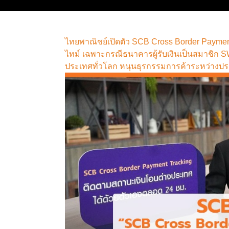
ไทยพาณิชย์เปิดตัว SCB Cross Border Paymen
ไทม์ เฉพาะกรณีธนาคารผู้รับเงินเป็นสมาชิก S
ประเทศทั่วโลก หนุนธุรกรรมการค้าระหว่างปร