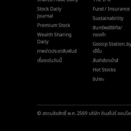
Stock Daily
Fund / Insurance
Journal
Sustainability
Premium Stock
สินทรัพย์ดิจิทัล/
Wealth Sharing
ทองคำ
Daily
Gossip Station..b
ภาพข่าวประชาสัมพันธ์
เจ๊จิ๋ม
เรื่องเด่นวันนี้
ส้มซ่าส์ขาเม้าส์
Hot Stocks
จิปาถะ
© สงวนลิขสิทธิ์ พ.ศ. 2569 บริษัท อินสไปร์ ออนไลน