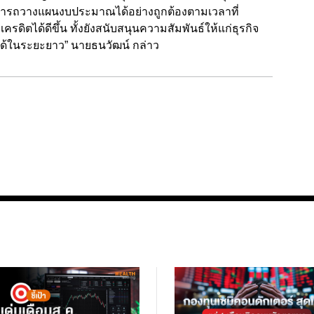
สามารถวางแผนงบประมาณได้อย่างถูกต้องตามเวลาที่
ิตได้ดีขึ้น ทั้งยังสนับสนุนความสัมพันธ์ให้แก่ธุรกิจ
ด้ในระยะยาว” นายธนวัฒน์ กล่าว