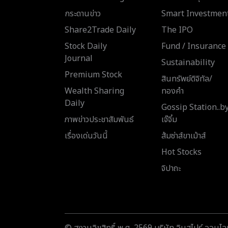
กระดานข่าว
Smart Investmen
Share2Trade Daily
The IPO
Stock Daily
Fund / Insurance
Journal
Sustainability
Premium Stock
สินทรัพย์ดิจิทัล/
Wealth Sharing
ทองคำ
Daily
Gossip Station..b
ภาพข่าวประชาสัมพันธ์
เจ๊จิ๋ม
เรื่องเด่นวันนี้
ส้มซ่าส์ขาเม้าส์
Hot Stocks
จิปาถะ