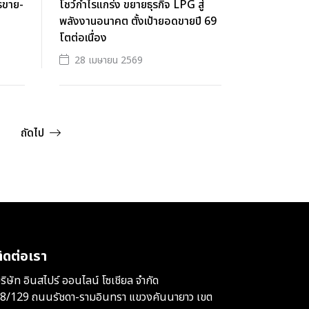
รขาย-
โชว์กำไรแกร่ง ขยายธุรกิจ LPG สู่
พลังงานอนาคต ตั้งเป้ายอดขายปี 69
โตต่อเนื่อง
28 เมษายน 2569
ถัดไป
ิดต่อเรา
ริษัท อินสไปร์ ออนไลน์ โซเชียล จำกัด
8/129 ถนนรัชดา-รามอินทรา แขวงคันนายาว เขต