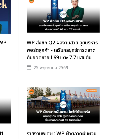
(WP
WP ส่งซิก Q2 ผลงานสวย ลุยบริหาร
พอร์ตลูกค้า - เสริมกลยุทธ์การตลาด
ดันยอดขายปี 69 แตะ 7.7 แสนตัน
25 พฤษภาคม 2569
41
รายงานพิเศษ : WP ฝ่าตลาดผันผวน