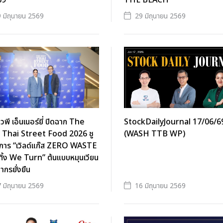
69
THE BEACH”
 มิถุนายน 2569
29 มิถุนายน 2569
ิวพี เอ็นเนอร์ยี่ ปิดฉาก The
StockDailyJournal 17/06/6
 Thai Street Food 2026 ชู
(WASH TTB WP)
การ “เวิลด์แก๊ส ZERO WASTE
ิ้ง We Turn” ต้นแบบหมุนเวียน
ากรยั่งยืน
 มิถุนายน 2569
16 มิถุนายน 2569