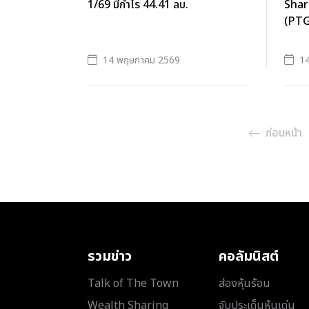
1/69 มีกำไร 44.41 ลบ.
Shar
(PTG
14 พฤษภาคม 2569
1
ก่อนหน้า
รวมข่าว
คอลัมนิสต์
Talk of The Town
ส่องหุ้นร้อน
Wealth Sharing
จับประเด็นหุ้นเด่น