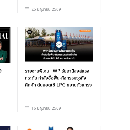
25 มิถุนายน 2569
9
รายงานพิเศษ : WP รับอานิสงส์แรง
กระตุ้น กำลังซื้อฟื้น-กิจกรรมธุรกิจ
คึกคัก ดันยอดใช้ LPG ขยายตัวแกร่ง
16 มิถุนายน 2569