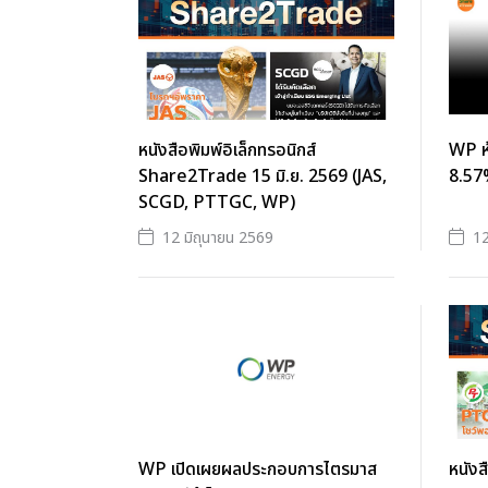
หนังสือพิมพ์อิเล็กทรอนิกส์
WP หุ
Share2Trade 15 มิ.ย. 2569 (JAS,
8.57
SCGD, PTTGC, WP)
12 มิถุนายน 2569
12
WP เปิดเผยผลประกอบการไตรมาส
หนังส