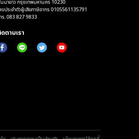
ันนายาว กรุงเทพมหานคร 10230
ลขประจำตัวผู้เสียภาษีอากร 0105561135791
ทร.
083 827 9833
ติดตามเรา