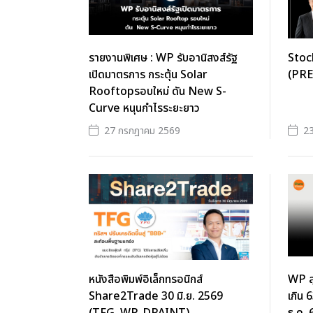
รายงานพิเศษ : WP รับอานิสงส์รัฐ
Stoc
เปิดมาตรการ กระตุ้น Solar
(PR
Rooftopรอบใหม่ ดัน New S-
Curve หนุนกำไรระยะยาว
27 กรกฎาคม 2569
2
หนังสือพิมพ์อิเล็กทรอนิกส์
WP ลุย
Share2Trade 30 มิ.ย. 2569
เกิน 