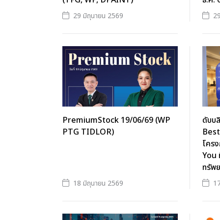
(TFG, WP, DPAINT)
ธ.ค. 
29 มิถุนายน 2569
29
PremiumStock 19/06/69 (WP
ดับบล
PTG TIDLOR)
Best
โครง
You ท
ทรัพย
18 มิถุนายน 2569
17