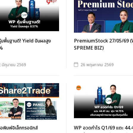
้นพื้นฐานดี! Yield ปันผลสูง
PremiumStock 27/05/69 
%
SPREME BIZ)
 มิถุนายน 2569
26 พฤษภาคม 2569
ือพิมพ์อิเล็กทรอนิกส์
WP อวดกำไร Q1/69 แตะ 44.