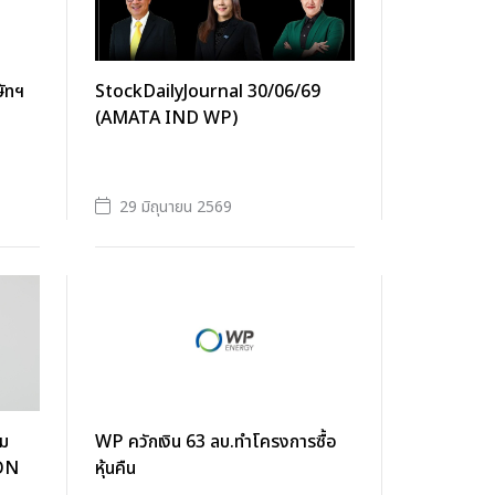
ษัทฯ
StockDailyJournal 30/06/69
(AMATA IND WP)
29 มิถุนายน 2569
วม
WP ควักเงิน 63 ลบ.ทำโครงการซื้อ
ON
หุ้นคืน