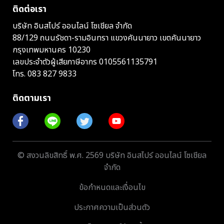
ติดต่อเรา
บริษัท อินสไปร์ ออนไลน์ โซเชียล จำกัด
88/129 ถนนรัชดา-รามอินทรา แขวงคันนายาว เขตคันนายาว
กรุงเทพมหานคร 10230
เลขประจำตัวผู้เสียภาษีอากร 0105561135791
โทร.
083 827 9833
ติดตามเรา
© สงวนลิขสิทธิ์ พ.ศ. 2569 บริษัท อินสไปร์ ออนไลน์ โซเชียล
จำกัด
ข้อกำหนดและเงื่อนไข
ประกาศความเป็นส่วนตัว