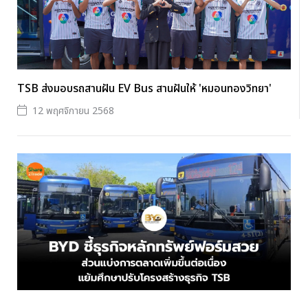
TSB ส่งมอบรถสานฝัน EV Bus สานฝันให้ 'หมอนทองวิทยา'
12 พฤศจิกายน 2568