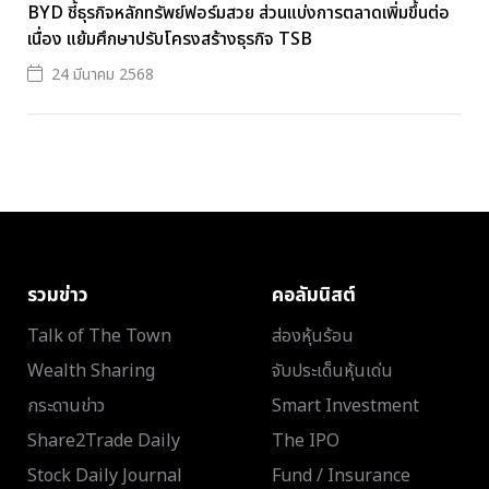
BYD ชี้ธุรกิจหลักทรัพย์ฟอร์มสวย ส่วนแบ่งการตลาดเพิ่มขึ้นต่อ
เนื่อง แย้มศึกษาปรับโครงสร้างธุรกิจ TSB
24 มีนาคม 2568
รวมข่าว
คอลัมนิสต์
Talk of The Town
ส่องหุ้นร้อน
Wealth Sharing
จับประเด็นหุ้นเด่น
กระดานข่าว
Smart Investment
Share2Trade Daily
The IPO
Stock Daily Journal
Fund / Insurance