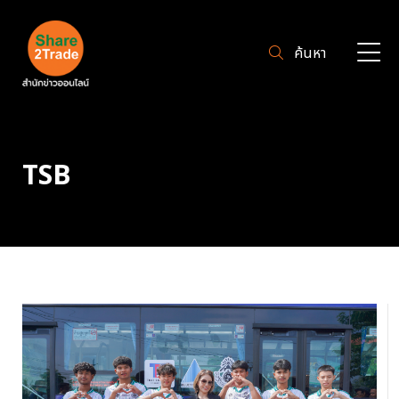
ค้นหา
TSB