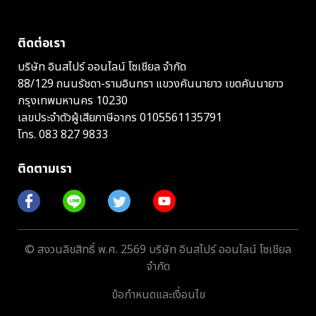
ติดต่อเรา
บริษัท อินสไปร์ ออนไลน์ โซเชียล จำกัด
88/129 ถนนรัชดา-รามอินทรา แขวงคันนายาว เขตคันนายาว
กรุงเทพมหานคร 10230
เลขประจำตัวผู้เสียภาษีอากร 0105561135791
โทร.
083 827 9833
ติดตามเรา
© สงวนลิขสิทธิ์ พ.ศ. 2569 บริษัท อินสไปร์ ออนไลน์ โซเชียล
จำกัด
ข้อกำหนดและเงื่อนไข