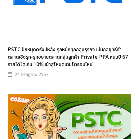
PSTC ปักหมุดครึ่งปีหลัง รุกหนักทุกกลุ่มธุรกิจ เน้นกลยุทธ์ทำ
ตลาดเชิงรุก-รุกขยายตลาดกลุ่มลูกค้า Private PPA หนุนปี 67
รายได้โตเกิน 10% เข้าสู่โหมดเติบโตรอบใหม่
24 กรกฎาคม 2567