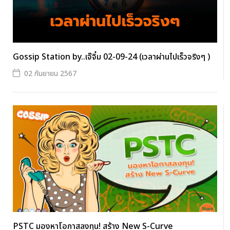
Gossip Station by..เจ๊จิ๋ม 02-09-24 (เวลาผ่านไปเร็วจริงๆ )
02 กันยายน 2567
PSTC มองหาโอกาสลงทุน! สร้าง New S-Curve