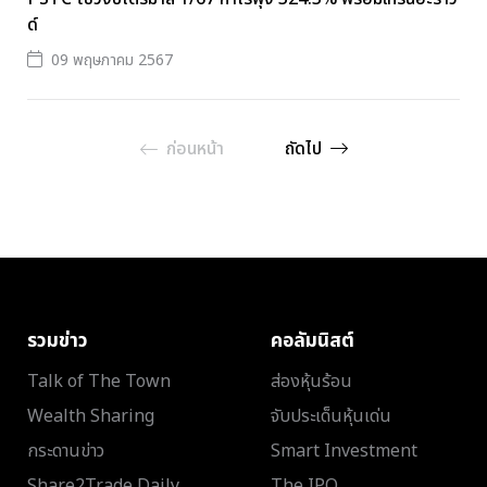
ด์
09 พฤษภาคม 2567
ก่อนหน้า
ถัดไป
รวมข่าว
คอลัมนิสต์
Talk of The Town
ส่องหุ้นร้อน
Wealth Sharing
จับประเด็นหุ้นเด่น
กระดานข่าว
Smart Investment
Share2Trade Daily
The IPO