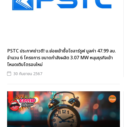
PSTC ประกาศข่าวดี! บ.ย่อยเข้าซื้อโซลาร์รูฟ มูลค่า 47.99 ลบ.
จำนวน 6 โครงการ ขนาดกำลังผลิต 3.07 MW หนุนธุรกิจเข้า
โหมดเติบโตรอบใหม่
30 กันยายน 2567