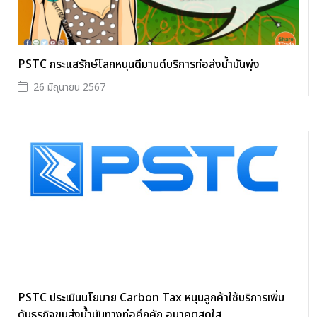
PSTC กระแสรักษ์โลกหนุนดีมานด์บริการท่อส่งน้ำมันพุ่ง
26 มิถุนายน 2567
PSTC ประเมินนโยบาย Carbon Tax หนุนลูกค้าใช้บริการเพิ่ม
ดันธุรกิจขนส่งน้ำมันทางท่อคึกคัก อนาคตสดใส