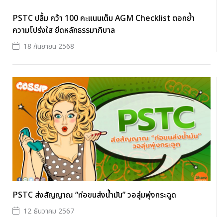
PSTC ปลื้ม คว้า 100 คะแนนเต็ม AGM Checklist ตอกย้ำ
ความโปร่งใส ยึดหลักธรรมาภิบาล
18 กันยายน 2568
PSTC ส่งสัญญาณ “ท่อขนส่งน้ำมัน” วอลุ่มพุ่งกระฉูด
12 ธันวาคม 2567