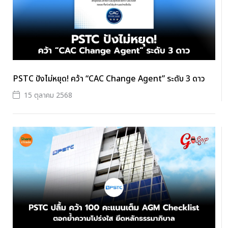
PSTC ปังไม่หยุด! คว้า “CAC Change Agent” ระดับ 3 ดาว
15 ตุลาคม 2568