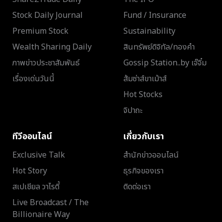
Stock Daily Journal
Fund / Insurance
Premium Stock
Sustainability
Wealth Sharing Daily
สินทรัพย์ดิจิทัล/ทองคำ
ภาพข่าวประชาสัมพันธ์
Gossip Station..by เจ๊จิ๋ม
เรื่องเด่นวันนี้
ส้มซ่าส์ขาเม้าส์
Hot Stocks
จิปาถะ
ทีวีออนไลน์
เกี่ยวกับเรา
Exclusive Talk
สำนักข่าวออนไลน์
Hot Story
ธุรกิจของเรา
สเปเชียล วาไรตี้
ติดต่อเรา
Live Broadcast / The
Billionaire Way