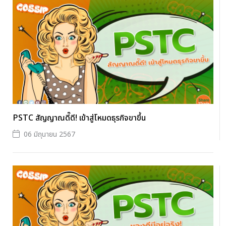
PSTC สัญญาณดี๊ดี! เข้าสู่โหมดธุรกิจขาขึ้น
06 มิถุนายน 2567