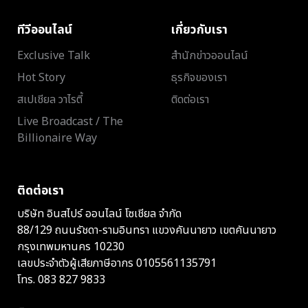
ทีวีออนไลน์
เกี่ยวกับเรา
Exclusive Talk
สำนักข่าวออนไลน์
Hot Story
ธุรกิจของเรา
สเปเชียล วาไรตี้
ติดต่อเรา
Live Broadcast / The
Billionaire Way
ติดต่อเรา
บริษัท อินสไปร์ ออนไลน์ โซเชียล จำกัด
88/129 ถนนรัชดา-รามอินทรา แขวงคันนายาว เขตคันนายาว
กรุงเทพมหานคร 10230
เลขประจำตัวผู้เสียภาษีอากร 0105561135791
โทร.
083 827 9833