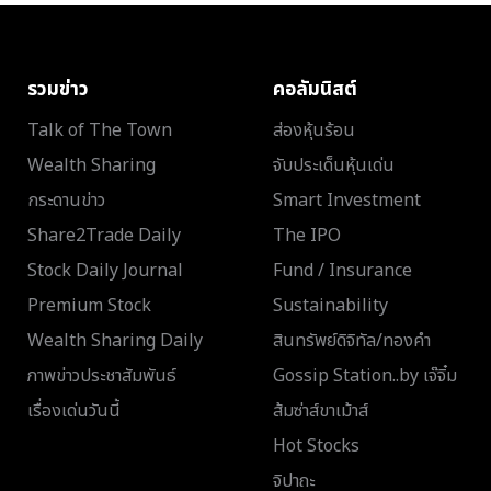
รวมข่าว
คอลัมนิสต์
Talk of The Town
ส่องหุ้นร้อน
Wealth Sharing
จับประเด็นหุ้นเด่น
กระดานข่าว
Smart Investment
Share2Trade Daily
The IPO
Stock Daily Journal
Fund / Insurance
Premium Stock
Sustainability
Wealth Sharing Daily
สินทรัพย์ดิจิทัล/ทองคำ
ภาพข่าวประชาสัมพันธ์
Gossip Station..by เจ๊จิ๋ม
เรื่องเด่นวันนี้
ส้มซ่าส์ขาเม้าส์
Hot Stocks
จิปาถะ