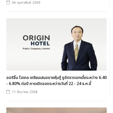
06 กุมภาพันธ์ 2569
ออริจิ้น โฮเทล เตรียมเสนอขายหุ้นกู้ ชูอัตราดอกเบี้ยระหว่าง 6.40
- 6.80% ต่อปี คาดเปิดจองระหว่างวันที่ 22 - 24 ธ.ค.นี้
11 ธันวาคม 2568