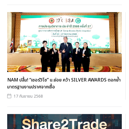
NAM ปลื้ม! “เซอร์วิโซ” บ.ย่อย คว้า SILVER AWARDS ตอกย้ำ
มาตรฐานงานปราศจากเชื้อ
17 กันยายน 2568