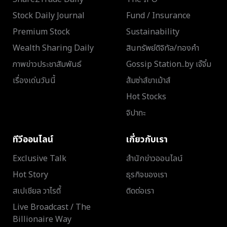
Stock Daily Journal
Fund / Insurance
Premium Stock
Sustainability
Wealth Sharing Daily
สินทรัพย์ดิจิทัล/ทองคำ
ภาพข่าวประชาสัมพันธ์
Gossip Station..by เจ๊จิ๋ม
เรื่องเด่นวันนี้
ส้มซ่าส์ขาเม้าส์
Hot Stocks
จิปาถะ
ทีวีออนไลน์
เกี่ยวกับเรา
Exclusive Talk
สำนักข่าวออนไลน์
Hot Story
ธุรกิจของเรา
สเปเชียล วาไรตี้
ติดต่อเรา
Live Broadcast / The
Billionaire Way