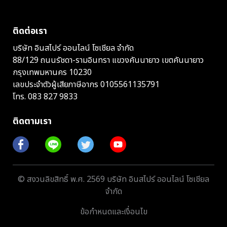
ติดต่อเรา
บริษัท อินสไปร์ ออนไลน์ โซเชียล จำกัด
88/129 ถนนรัชดา-รามอินทรา แขวงคันนายาว เขตคันนายาว
กรุงเทพมหานคร 10230
เลขประจำตัวผู้เสียภาษีอากร 0105561135791
โทร.
083 827 9833
ติดตามเรา
© สงวนลิขสิทธิ์ พ.ศ. 2569 บริษัท อินสไปร์ ออนไลน์ โซเชียล
จำกัด
ข้อกำหนดและเงื่อนไข