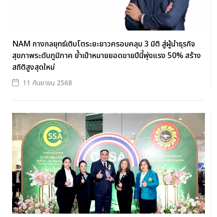
NAM กางกลยุทธ์เติบโตระยะยาวครอบคลุม 3 มิติ สู่ผู้นำธุรกิจ
สุขภาพระดับภูมิภาค ย้ำเป้าหมายยอดขายปีนี้พุ่งแรง 50% สร้าง
สถิติสูงสุดใหม่
11 กันยายน 2568