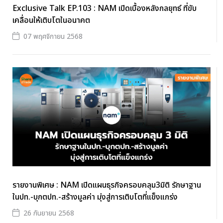
Exclusive Talk EP.103 : NAM เปิดเบื้องหลังกลยุทธ์ ที่ขับ
เคลื่อนให้เติบโตในอนาคต
07 พฤศจิกายน 2568
รายงานพิเศษ : NAM เปิดแผนธุรกิจครอบคลุม3มิติ รักษาฐาน
ในปท.-บุกตปท.-สร้างมูลค่า มุ่งสู่การเติบโตที่แข็งแกร่ง
26 กันยายน 2568