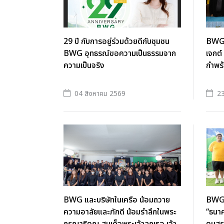
29 ปี กับการอยู่ร่วมด้วยดีกับชุมชน
BWG 
BWG อุทธรณ์ขอความเป็นธรรมจาก
เจกต์
ความเป็นจริง
กำพร้
04 สิงหาคม 2569
2
BWG และบริษัทในเครือ น้อมถวาย
BWG 
ความอาลัยและภักดี น้อมรำลึกในพระ
“ธนาค