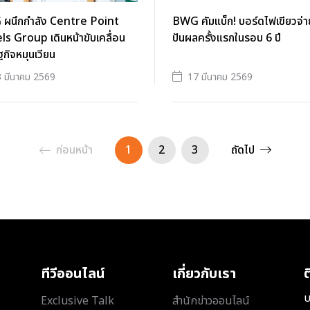
ผนึกกำลัง Centre Point
BWG คัมแบ็ก! บอร์ดไฟเขียวจ่า
s Group เดินหน้าขับเคลื่อน
ปันผลครั้งแรกในรอบ 6 ปี
กิจหมุนเวียน
 มีนาคม 2569
17 มีนาคม 2569
ก่อนหน้า
1
2
3
ถัดไป
ทีวีออนไลน์
เกี่ยวกับเรา
ต
บ
Exclusive Talk
สำนักข่าวออนไลน์