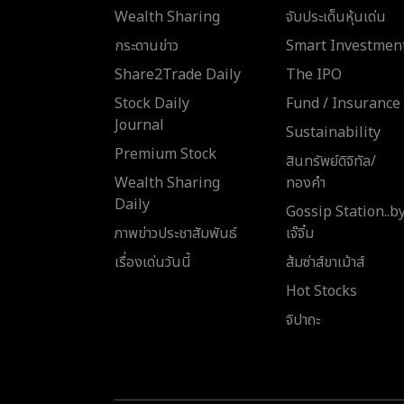
Wealth Sharing
จับประเด็นหุ้นเด่น
กระดานข่าว
Smart Investmen
Share2Trade Daily
The IPO
Stock Daily
Fund / Insurance
Journal
Sustainability
Premium Stock
สินทรัพย์ดิจิทัล/
Wealth Sharing
ทองคำ
Daily
Gossip Station..b
ภาพข่าวประชาสัมพันธ์
เจ๊จิ๋ม
เรื่องเด่นวันนี้
ส้มซ่าส์ขาเม้าส์
Hot Stocks
จิปาถะ