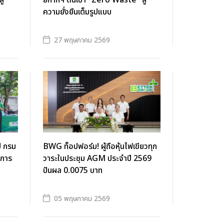
ู่
ยกากฯ ดันเป้า "Zero Waste" สู่
ความยั่งยืนเต็มรูปแบบ
27 พฤษภาคม 2569
ี กรม
BWG ท็อปฟอร์ม! ผู้ถือหุ้นไฟเขียวทุก
งการ
วาระในประชุม AGM ประจำปี 2569
ปันผล 0.0075 บาท
05 พฤษภาคม 2569