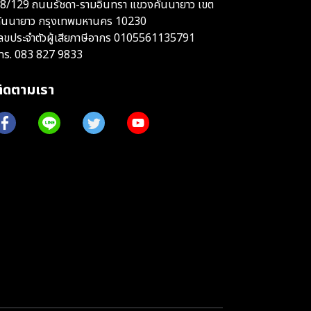
8/129 ถนนรัชดา-รามอินทรา แขวงคันนายาว เขต
ันนายาว กรุงเทพมหานคร 10230
ลขประจำตัวผู้เสียภาษีอากร 0105561135791
ทร.
083 827 9833
ติดตามเรา