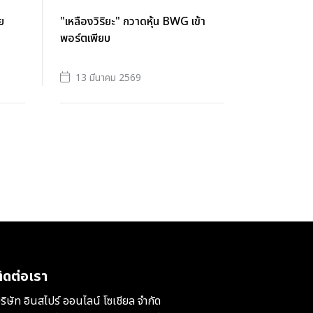
ย
"เหลืองวิริยะ" กวาดหุ้น BWG เข้า
พอร์ตเพียบ
13 มีนาคม 2569
ิดต่อเรา
ริษัท อินสไปร์ ออนไลน์ โซเชียล จำกัด