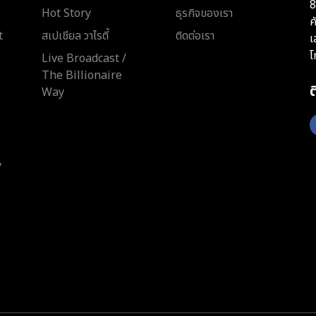
8
Hot Story
ธุรกิจของเรา
ค
t
สเปเชียล วาไรตี้
ติดต่อเรา
เ
โ
Live Broadcast /
The Billionaire
Way
y