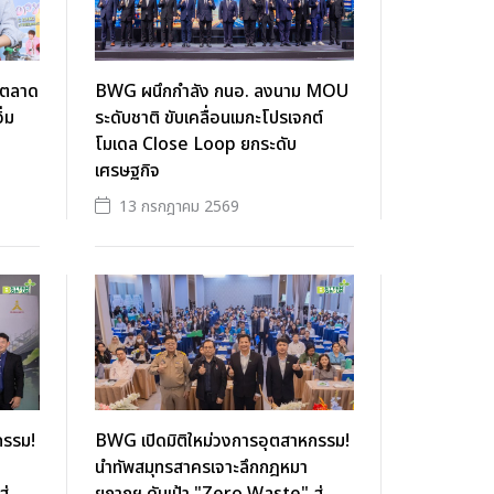
ตตลาด
BWG ผนึกกำลัง กนอ. ลงนาม MOU
ิ่ม
ระดับชาติ ขับเคลื่อนเมกะโปรเจกต์
โมเดล Close Loop ยกระดับ
เศรษฐกิจ
13 กรกฎาคม 2569
กรรม!
BWG เปิดมิติใหม่วงการอุตสาหกรรม!
นำทัพสมุทรสาครเจาะลึกกฎหมา