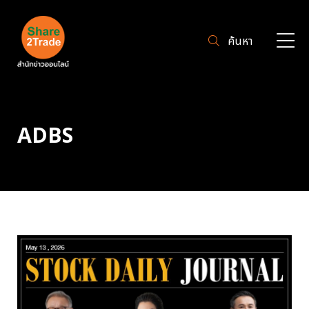
ค้นหา
ADBS