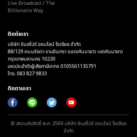
Live Broadcast / The
Billionaire Way
ติดต่อเรา
บริษัท อินสไปร์ ออนไลน์ โซเชียล จำกัด
88/129 ถนนรัชดา-รามอินทรา แขวงคันนายาว เขตคันนายาว
กรุงเทพมหานคร 10230
เลขประจำตัวผู้เสียภาษีอากร 0105561135791
โทร.
083 827 9833
ติดตามเรา
© สงวนลิขสิทธิ์ พ.ศ. 2569 บริษัท อินสไปร์ ออนไลน์ โซเชียล
จำกัด