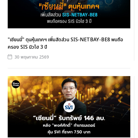
"เซียนมี่" ตุนหุ้นเทคฯ เพิ่มสัดส่วน SIS-NETBAY-BE8 พบถือ
ครอง SIS นิวไฮ 3 ปี
30 พฤษภาคม 2569