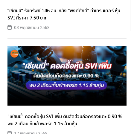
“เซียนมี่” รับทรัพย์ 146 ลบ. หลัง “พงศ์ศักดิ์” ทำเทรนเดอร์ หุ้น
SVI ที่ราคา 7.50 บาท
03 พฤศจิกายน 2568
"เซียนมี่" ดอดซื้อหุ้น SVI เพิ่ม ดันสัดส่วนถือครองแตะ 0.90 %
พบ 2 เดือนเก็บเข้าพอร์ต 1.15 ล้านหุ้น
17 พฤษภาคม 2568