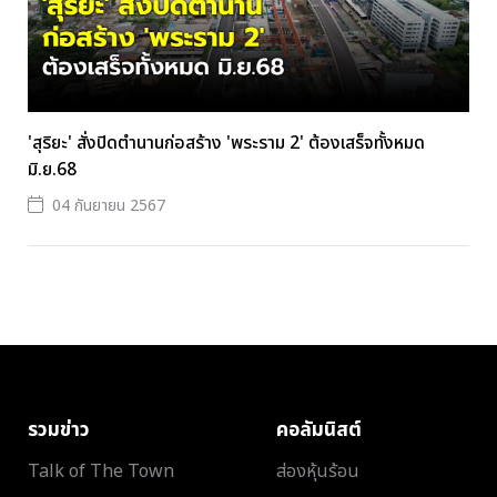
'สุริยะ' สั่งปิดตำนานก่อสร้าง 'พระราม 2' ต้องเสร็จทั้งหมด
มิ.ย.68
04 กันยายน 2567
รวมข่าว
คอลัมนิสต์
Talk of The Town
ส่องหุ้นร้อน