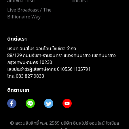
สเปเชียล วาไรตี้
ติดต่อเรา
Live Broadcast / The
Billionaire Way
ติดต่อเรา
บริษัท อินสไปร์ ออนไลน์ โซเชียล จำกัด
88/129 ถนนรัชดา-รามอินทรา แขวงคันนายาว เขตคันนายาว
กรุงเทพมหานคร 10230
เลขประจำตัวผู้เสียภาษีอากร 0105561135791
โทร.
083 827 9833
ติดตามเรา
© สงวนลิขสิทธิ์ พ.ศ. 2569 บริษัท อินสไปร์ ออนไลน์ โซเชียล