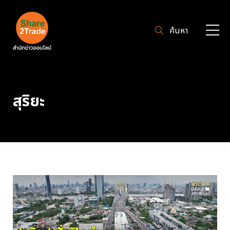
ค้นหา
สุริยะ