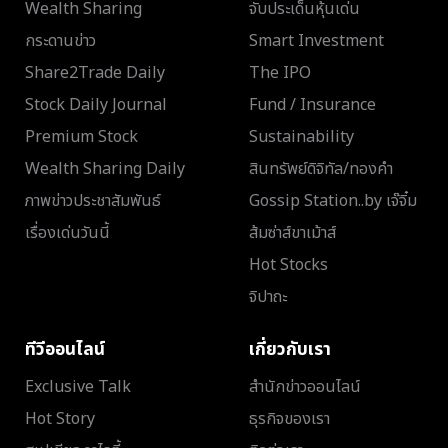
Wealth Sharing
จับประเด็นหุ้นเด่น
กระดานข่าว
Smart Investment
Share2Trade Daily
The IPO
Stock Daily Journal
Fund / Insurance
Premium Stock
Sustainability
Wealth Sharing Daily
สินทรัพย์ดิจิทัล/ทองคำ
ภาพข่าวประชาสัมพันธ์
Gossip Station..by เจ๊จิ๋ม
เรื่องเด่นวันนี้
ส้มซ่าส์ขาเม้าส์
Hot Stocks
จิปาถะ
ทีวีออนไลน์
เกี่ยวกับเรา
Exclusive Talk
สำนักข่าวออนไลน์
Hot Story
ธุรกิจของเรา