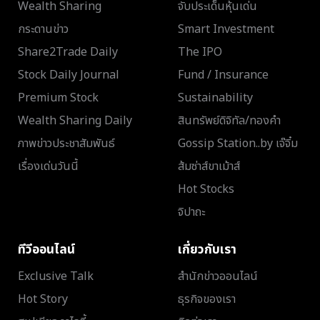
Wealth Sharing
จับประเด็นหุ้นเด่น
กระดานข่าว
Smart Investment
Share2Trade Daily
The IPO
Stock Daily Journal
Fund / Insurance
Premium Stock
Sustainability
Wealth Sharing Daily
สินทรัพย์ดิจิทัล/ทองคำ
ภาพข่าวประชาสัมพันธ์
Gossip Station..by เจ๊จิ๋ม
เรื่องเด่นวันนี้
ส้มซ่าส์ขาเม้าส์
Hot Stocks
จิปาถะ
ทีวีออนไลน์
เกี่ยวกับเรา
Exclusive Talk
สำนักข่าวออนไลน์
Hot Story
ธุรกิจของเรา