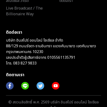
สเปเชียล วาไรตี้
ติดต่อเรา
Live Broadcast / The
Billionaire Way
ติดต่อเรา
บริษัท อินสไปร์ ออนไลน์ โซเชียล จำกัด
88/129 ถนนรัชดา-รามอินทรา แขวงคันนายาว เขตคันนายาว
กรุงเทพมหานคร 10230
เลขประจำตัวผู้เสียภาษีอากร 0105561135791
โทร.
083 827 9833
ติดตามเรา
© สงวนลิขสิทธิ์ พ.ศ. 2569 บริษัท อินสไปร์ ออนไลน์ โซเชียล