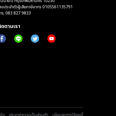
ันนายาว กรุงเทพมหานคร 10230
ลขประจำตัวผู้เสียภาษีอากร 0105561135791
ทร.
083 827 9833
ติดตามเรา
นไข
ประกาศความเป็นส่วนตัว
นโยบายการใช้คุกกี้