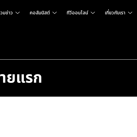
วมข่าว
คอลัมนิสต์
ทีวีออนไลน์
เกี่ยวกับเรา
งรายแรก