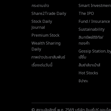
กระดานข่าว
Smart Investmen
Share2Trade Daily
The IPO
Stock Daily
Fund / Insurance
Journal
Sustainability
Premium Stock
สินทรัพย์ดิจิทัล/
Wealth Sharing
ทองคำ
Daily
Gossip Station..b
ภาพข่าวประชาสัมพันธ์
เจ๊จิ๋ม
เรื่องเด่นวันนี้
ส้มซ่าส์ขาเม้าส์
Hot Stocks
จิปาถะ
© สงวนลิขสิทธิ์ พ.ศ. 2569 บริษัท อินสไปร์ ออนไลน