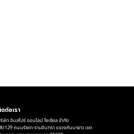
ิดต่อเรา
ริษัท อินสไปร์ ออนไลน์ โซเชียล จำกัด
8/129 ถนนรัชดา-รามอินทรา แขวงคันนายาว เขต