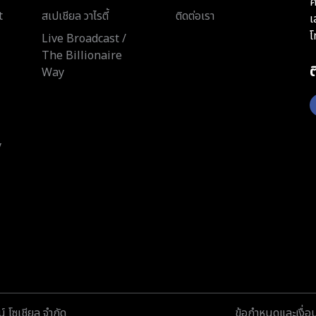
ค
t
สเปเชียล วาไรตี้
ติดต่อเรา
เ
โ
Live Broadcast /
The Billionaire
Way
y
์ โซเชียล จำกัด
ข้อกำหนดและเงื่อ