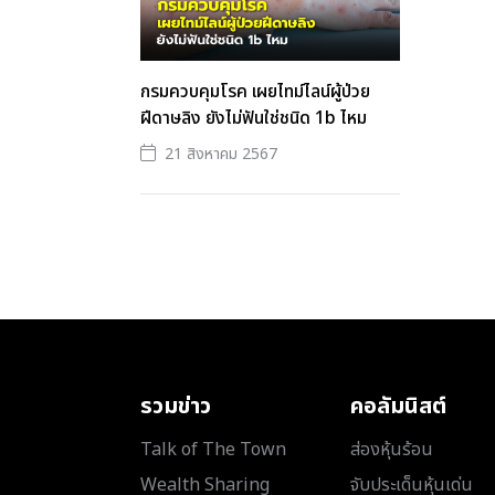
กรมควบคุมโรค เผยไทม์ไลน์ผู้ป่วย
ฝีดาษลิง ยังไม่ฟันใช่ชนิด 1b ไหม
21 สิงหาคม 2567
รวมข่าว
คอลัมนิสต์
Talk of The Town
ส่องหุ้นร้อน
Wealth Sharing
จับประเด็นหุ้นเด่น