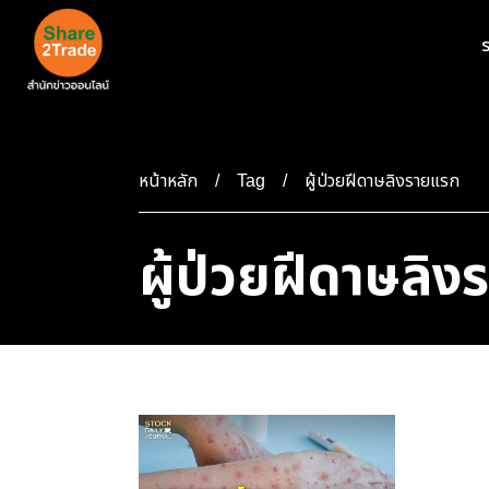
ร
หน้าหลัก
ผู้ป่วยฝีดาษลิงรายแรก
Tag
ผู้ป่วยฝีดาษลิ