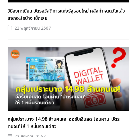
วิธีลงทะเบียน บัตรสวัสดิการแห่งรัฐรอบใหม่ คลังกำหนดวันแล้ว
แจกอะไรบ้าง เช็กเลย!
22 พฤศจิกายน 2567
กลุ่มเปราะบาง 14.98 ล้านคนเฮ! จ่อรับเงินสด โอนผ่าน ‘บัตร
คนจน’ ให้ 1 หมื่นรอบเดียว
22 สิงหาคม 2567