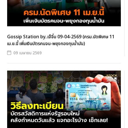
Gossip Station by..เจ๊จิ๋ม 09-04-2569 (ครม.นัดพิเศษ 11
เม.ย.นี้ เพิ่มเงินบัตรคนจน-พยุงกองทุนน้ำมัน)
09 เมษายน 2569