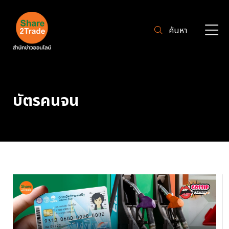
ค้นหา
บัตรคนจน