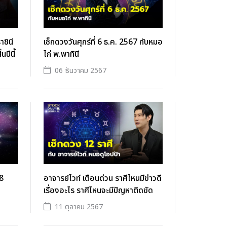
ชินี
เช็กดวงวันศุกร์ที่ 6 ธ.ค. 2567 กับหมอ
นปีนี้
ไก่ พ.พาทินี
06 ธันวาคม 2567
18
อาจารย์ไวท์ เตือนด่วน ราศีไหนมีข่าวดี
เรื่องอะไร ราศีไหนจะมีปัญหาติดขัด
11 ตุลาคม 2567