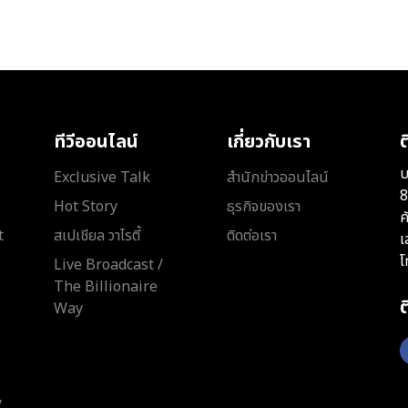
ทีวีออนไลน์
เกี่ยวกับเรา
ต
บ
Exclusive Talk
สำนักข่าวออนไลน์
8
Hot Story
ธุรกิจของเรา
ค
t
สเปเชียล วาไรตี้
ติดต่อเรา
เ
โ
Live Broadcast /
The Billionaire
Way
y