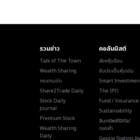
รวมข่าว
คอลัมนิสต์
Talk of The Town
ส่องหุ้นร้อน
Wealth Sharing
จับประเด็นหุ้นเด่น
กระดานข่าว
Smart Investmen
Share2Trade Daily
The IPO
Stock Daily
Fund / Insurance
Journal
Sustainability
Premium Stock
สินทรัพย์ดิจิทัล/
Wealth Sharing
ทองคำ
Daily
Gossip Station..b