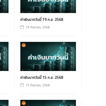
ค่าเงินบาทวันนี้ 19 ก.ย. 2568
19 กันยายน 2568
ค่าเงินบาทวันนี้ 15 ก.ย. 2568
15 กันยายน 2568