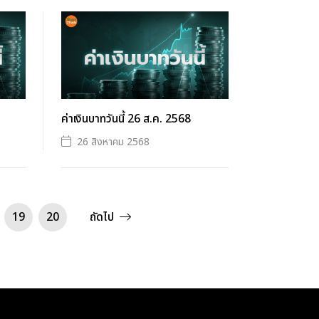
ค่าเงินบาทวันนี้ 26 ส.ค. 2568
26 สิงหาคม 2568
19
20
ถัดไป