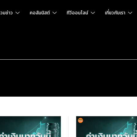
วมข่าว
คอลัมนิสต์
ทีวีออนไลน์
เกี่ยวกับเรา