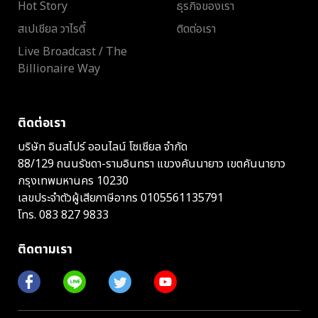
Hot Story
ธุรกิจของเรา
สเปเชียล วาไรตี้
ติดต่อเรา
Live Broadcast / The
Billionaire Way
ติดต่อเรา
บริษัท อินสไปร์ ออนไลน์ โซเชียล จำกัด
88/129 ถนนรัชดา-รามอินทรา แขวงคันนายาว เขตคันนายาว
กรุงเทพมหานคร 10230
เลขประจำตัวผู้เสียภาษีอากร 0105561135791
โทร.
083 827 9833
ติดตามเรา