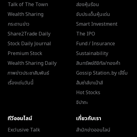
Talk of The Town
ส่องหุ้นร้อน
Wealth Sharing
จับประเด็นหุ้นเด่น
กระดานข่าว
Smart Investment
Share2Trade Daily
The IPO
Stock Daily Journal
Fund / Insurance
Premium Stock
Sustainability
Wealth Sharing Daily
สินทรัพย์ดิจิทัล/ทองคำ
ภาพข่าวประชาสัมพันธ์
Gossip Station..by เจ๊จิ๋ม
เรื่องเด่นวันนี้
ส้มซ่าส์ขาเม้าส์
Hot Stocks
จิปาถะ
ทีวีออนไลน์
เกี่ยวกับเรา
Exclusive Talk
สำนักข่าวออนไลน์