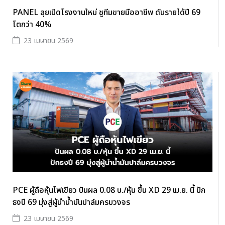
PANEL ลุยเปิดโรงงานใหม่ ชูทีมขายมืออาชีพ ดันรายได้ปี 69
โตกว่า 40%
23 เมษายน 2569
PCE ผู้ถือหุ้นไฟเขียว ปันผล 0.08 บ./หุ้น ขึ้น XD 29 เม.ย. นี้ ปัก
ธงปี 69 มุ่งสู่ผู้นำน้ำมันปาล์มครบวงจร
23 เมษายน 2569