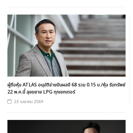
ผู้ถือหุ้น ATLAS อนุมัติจ่ายปันผลปี 68 รวม 0.15 บ./หุ้น รับทรัพย์
22 พ.ค.นี้ ลุยขยาย LPG ทุกเซกเตอร์
23 เมษายน 2569