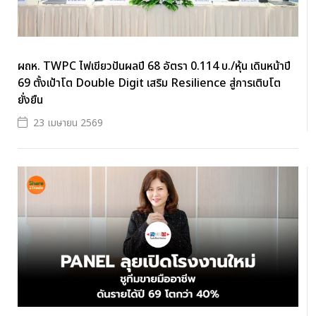
ผถห. TWPC ไฟเขียวปันผลปี 68 อัตรา 0.114 บ./หุ้น เดินหน้าปี
69 ตั้งเป้าโต Double Digit เสริม Resilience สู่การเติบโต
ยั่งยืน
23 เมษายน 2569