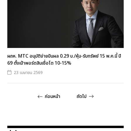
ผถห. MTC อนุมัติจ่ายปันผล 0.29 บ./หุ้น-รับทรัพย์ 15 พ.ค.นี้ ปี
69 ตั้งเป้าพอร์ตสินเชื่อโต 10-15%
23 เมษายน 2569
ก่อนหน้า
ถัดไป