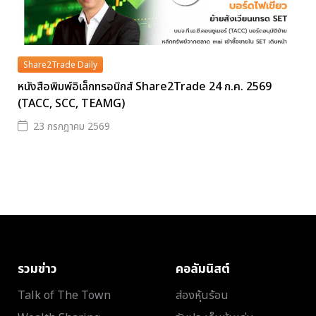
Share2Trade Daily
หนังสือพิมพ์อิเล็กทรอนิกส์ Share2Trade 24 ก.ค. 2569
(TACC, SCC, TEAMG)
23 กรกฎาคม 2569
รวมข่าว
คอลัมนิสต์
Talk of The Town
ส่องหุ้นร้อน