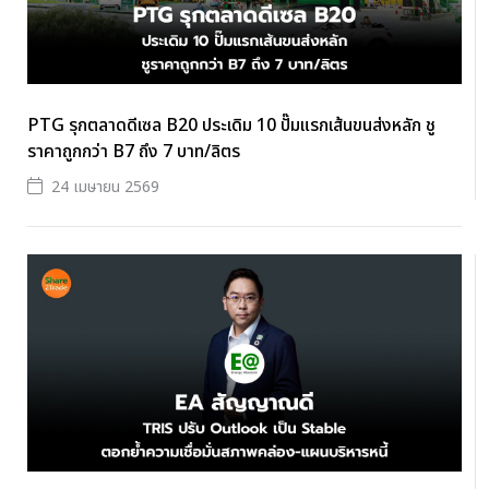
PTG รุกตลาดดีเซล B20 ประเดิม 10 ปั๊มแรกเส้นขนส่งหลัก ชู
ราคาถูกกว่า B7 ถึง 7 บาท/ลิตร
24 เมษายน 2569