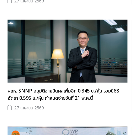
27 เมษายน 2569
ผถห. SNNP อนุมัติจ่ายปันผลเพิ่มอีก 0.345 บ./หุ้น รวมปี68
อัตรา 0.595 บ./หุ้น กำหนดจ่ายวันที่ 21 พ.ค.นี้
27 เมษายน 2569