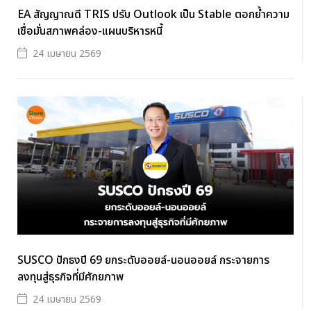
EA สัญญาณดี TRIS ปรับ Outlook เป็น Stable ตอกย้ำความ
เชื่อมั่นสภาพคล่อง-แผนบริหารหนี้
24 เมษายน 2569
SUSCO ปักธงปี 69 ยกระดับออยล์-นอนออยล์ กระจายการ
ลงทุนสู่ธุรกิจที่มีศักยภาพ
24 เมษายน 2569