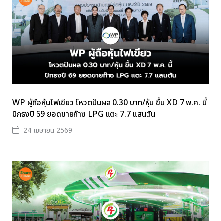
WP ผู้ถือหุ้นไฟเขียว โหวตปันผล 0.30 บาท/หุ้น ขึ้น XD 7 พ.ค. นี้
ปักธงปี 69 ยอดขายก๊าซ LPG แตะ 7.7 แสนตัน
24 เมษายน 2569