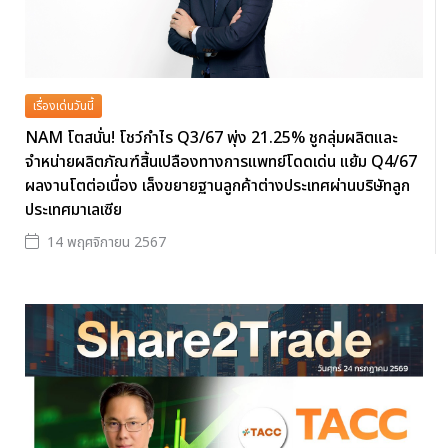
เรื่องเด่นวันนี้
NAM โตสนั่น! โชว์กำไร Q3/67 พุ่ง 21.25% ชูกลุ่มผลิตและ
จำหน่ายผลิตภัณฑ์สิ้นเปลืองทางการแพทย์โดดเด่น แย้ม Q4/67
ผลงานโตต่อเนื่อง เล็งขยายฐานลูกค้าต่างประเทศผ่านบริษัทลูก
ประเทศมาเลเซีย
14 พฤศจิกายน 2567