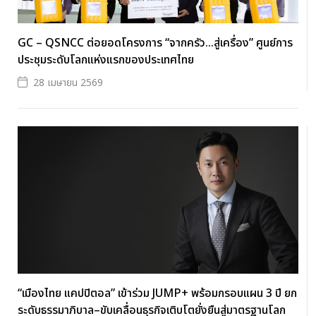
GC – QSNCC ต่อยอดโครงการ “จากครัว...สู่เครื่อง” ศูนย์การ
ประชุมระดับโลกแห่งแรกของประเทศไทย
28 เมษายน 2569
“เมืองไทย แคปปิตอล” เข้าร่วม JUMP+ พร้อมกรอบแผน 3 ปี ยก
ระดับธรรมาภิบาล–ขับเคลื่อนธุรกิจเติบโตยั่งยืนสู่มาตรฐานโลก