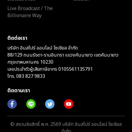
Live Broadcast / The
Billionaire Way
ติดต่อเรา
บริษัท อินสไปร์ ออนไลน์ โซเชียล จำกัด
88/129 ถนนรัชดา-รามอินทรา แขวงคันนายาว เขตคันนายาว
กรุงเทพมหานคร 10230
เลขประจำตัวผู้เสียภาษีอากร 0105561135791
โทร.
083 827 9833
ติดตามเรา
© สงวนลิขสิทธิ์ พ.ศ. 2569 บริษัท อินสไปร์ ออนไลน์ โซเชียล
จำกัด