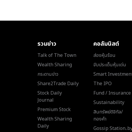
รวมข่าว
คอลัมนิสต์
Talk of The Town
ส่องหุ้นร้อน
Wealth Sharing
จับประเด็นหุ้นเด่น
กระดานข่าว
Smart Investmen
Share2Trade Daily
The IPO
Stock Daily
Fund / Insurance
Journal
Sustainability
Premium Stock
สินทรัพย์ดิจิทัล/
Wealth Sharing
ทองคำ
Daily
Gossip Station..b