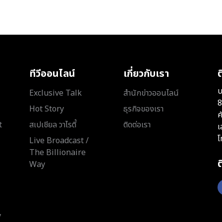
ทีวีออนไลน์
เกี่ยวกับเรา
ต
บ
Exclusive Talk
สำนักข่าวออนไลน์
8
Hot Story
ธุรกิจของเรา
ค
t
สเปเชียล วาไรตี้
ติดต่อเรา
เ
โ
Live Broadcast /
The Billionaire
Way
y