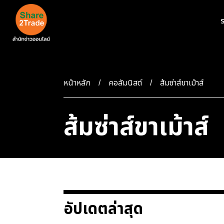
ร
หน้าหลัก
คอลัมนิสต์
ส้มซ่าส์ขาเม้าส์
ส้มซ่าส์ขาเม้าส์
อัปเดตล่าสุด