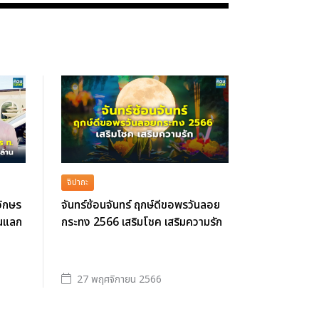
จิปาถะ
อักษร
จันทร์ซ้อนจันทร์ ฤกษ์ดีขอพรวันลอย
อนแลก
กระทง 2566 เสริมโชค เสริมความรัก
27 พฤศจิกายน 2566