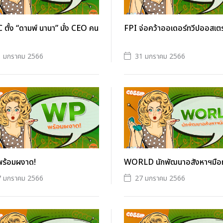
ตั้ง “ดามพ์ นานา” นั่ง CEO คน
FPI จ่อคว้าออเดอร์ทวีปออสเตร
1 มกราคม 2566
31 มกราคม 2566
ร้อมผงาด!
WORLD นักพัฒนาอสังหาฯมื
7 มกราคม 2566
27 มกราคม 2566