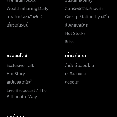
Premium Stock
Sustainability
Wealth Sharing Daily
สินทรัพย์ดิจิทัล/ทองคำ
ภาพข่าวประชาสัมพันธ์
Gossip Station..by เจ๊จิ๋ม
เรื่องเด่นวันนี้
ส้มซ่าส์ขาเม้าส์
Hot Stocks
จิปาถะ
ทีวีออนไลน์
เกี่ยวกับเรา
Exclusive Talk
สำนักข่าวออนไลน์
Hot Story
ธุรกิจของเรา
สเปเชียล วาไรตี้
ติดต่อเรา
Live Broadcast / The
Billionaire Way
ติดต่อเรา