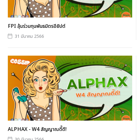
FPI ลุ้นร่วมทุนพันธมิตรอียิปต์
31 มีนาคม 2566
ALPHAX - W4 สัญญาณดี๊ดี!
30 มีนาคม 2566