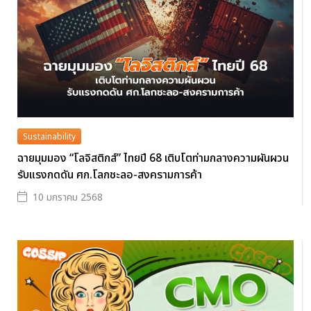
Sustainability
ฉายมุมมอง “โลจิสติกส์” ไทยปี 68 เติบโตท่ามกลางความผันผวน
รับแรงกดดัน ศก.โลกชะลอ-สงครามการค้า
10 มกราคม 2568