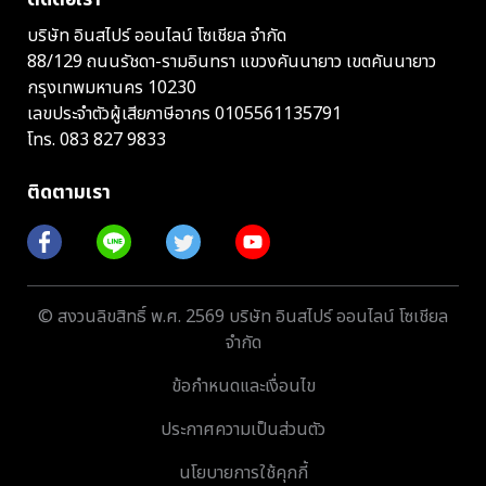
บริษัท อินสไปร์ ออนไลน์ โซเชียล จำกัด
88/129 ถนนรัชดา-รามอินทรา แขวงคันนายาว เขตคันนายาว
กรุงเทพมหานคร 10230
เลขประจำตัวผู้เสียภาษีอากร 0105561135791
โทร.
083 827 9833
ติดตามเรา
© สงวนลิขสิทธิ์ พ.ศ. 2569 บริษัท อินสไปร์ ออนไลน์ โซเชียล
จำกัด
ข้อกำหนดและเงื่อนไข
ประกาศความเป็นส่วนตัว
นโยบายการใช้คุกกี้