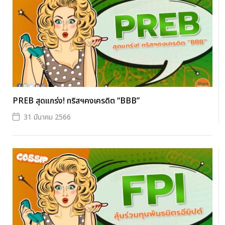
PREB สุดแกร่ง! ทริสฯคงเครดิต “BBB”
31 มีนาคม 2566