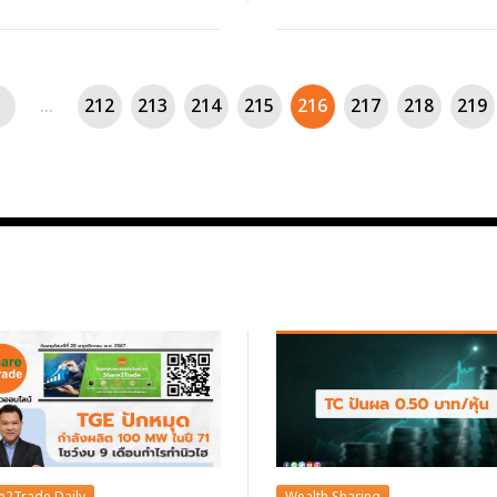
...
212
213
214
215
216
217
218
219