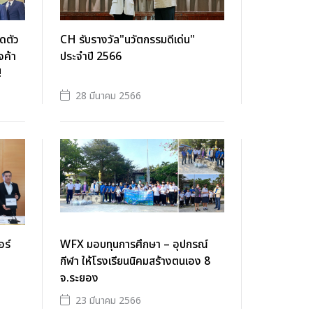
ดตัว
CH รับรางวัล"นวัตกรรมดีเด่น"
จค้า
ประจำปี 2566
!
28 มีนาคม 2566
อร์
WFX มอบทุนการศึกษา – อุปกรณ์
กีฬา ให้โรงเรียนนิคมสร้างตนเอง 8
จ.ระยอง
23 มีนาคม 2566