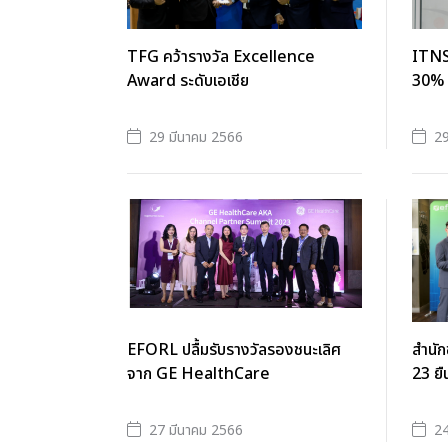
TFG คว้ารางวัล Excellence
ITNS 
Award ระดับเอเชีย
30% น
29 มีนาคม 2566
29
EFORL ปลื้มรับรางวัลรองชนะเลิศ
สำนักข
จาก GE HealthCare
23 ยื
27 มีนาคม 2566
24