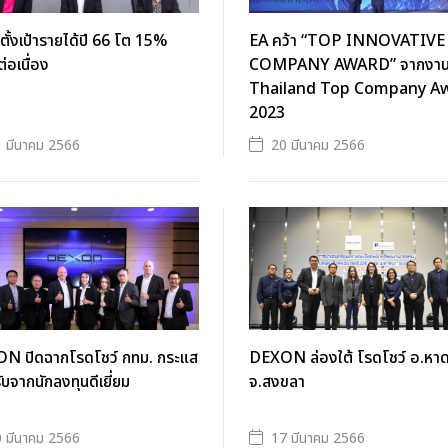
ั้งเป้ารายได้ปี 66 โต 15%
EA คว้า “TOP INNOVATIVE
ต่อเนื่อง
COMPANY AWARD” จากงา
Thailand Top Company A
2023
 มีนาคม 2566
20 มีนาคม 2566
N ปิดฉากโรดโชว์ กทม. กระแส
DEXON ล่องใต้ โรดโชว์ อ.หา
บจากนักลงทุนดีเยี่ยม
จ.สงขลา
 มีนาคม 2566
17 มีนาคม 2566