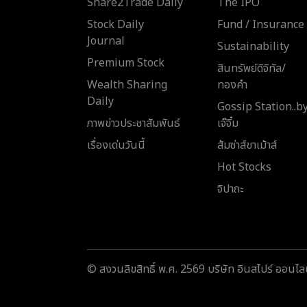
Share2Trade Daily
The IPO
Stock Daily
Fund / Insurance
Journal
Sustainability
Premium Stock
สินทรัพย์ดิจิทัล/
Wealth Sharing
ทองคำ
Daily
Gossip Station..b
ภาพข่าวประชาสัมพันธ์
เจ๊จิ๋ม
เรื่องเด่นวันนี้
ส้มซ่าส์ขาเม้าส์
Hot Stocks
จิปาถะ
© สงวนลิขสิทธิ์ พ.ศ. 2569 บริษัท อินสไปร์ ออนไลน