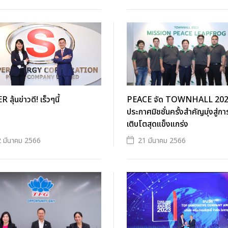
ลุ้นข่าวดี! เร็วๆนี้
PEACE จัด TOWNHALL 20
ประกาศมิชชั่นครั้งสำคัญมุ่งสู่กา
เติบโตสุดแข็งแกร่ง
 มีนาคม 2566
21 มีนาคม 2566