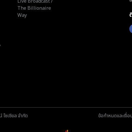
Live Broadcast /
The Billionaire
Way
y
์ โซเชียล จำกัด
ข้อกำหนดและเงื่อ