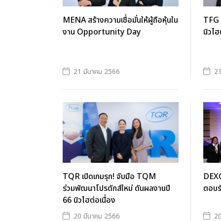
MENA สร้างความเชื่อมั่นให้ผู้ถือหุ้นใน
TFG ต
งาน Opportunity Day
นิวไฮ
21 มีนาคม 2566
21
TQR เปิดเกมรุก! จับมือ TQM
DEXO
ร่วมพัฒนาโปรดักส์ใหม่ ดันผลงานปี
ตอบรั
66 นิวไฮต่อเนื่อง
20 มีนาคม 2566
20