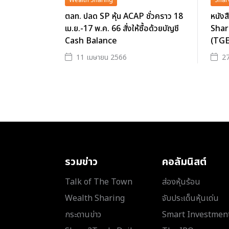
Wealth Sharing
Shar
ตลท. ปลด SP หุ้น ACAP ชั่วคราว 18
หนังส
เม.ย.-17 พ.ค. 66 สั่งให้ซื้อด้วยบัญชี
Shar
Cash Balance
(TGE
11 เมษายน 2566
27
รวมข่าว
คอลัมนิสต์
Talk of The Town
ส่องหุ้นร้อน
Wealth Sharing
จับประเด็นหุ้นเด่น
กระดานข่าว
Smart Investmen