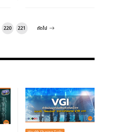
220
221
ถัดไป