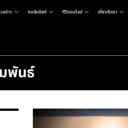
วมข่าว
คอลัมนิสต์
ทีวีออนไลน์
เกี่ยวกับเรา
มพันธ์