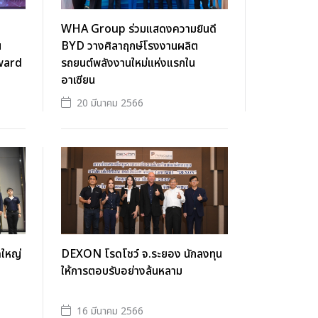
WHA Group ร่วมแสดงความยินดี
น
BYD วางศิลาฤกษ์โรงงานผลิต
ward
รถยนต์พลังงานใหม่แห่งแรกใน
อาเซียน
20 มีนาคม 2566
ดใหญ่
DEXON โรดโชว์ จ.ระยอง นักลงทุน
ให้การตอบรับอย่างล้นหลาม
16 มีนาคม 2566