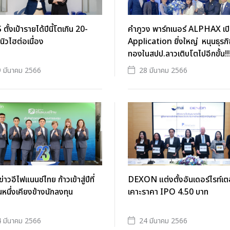
ตั้งเป้ารายได้ปีนี้โตเกิน 20-
คำภูวง พาร์ทเนอร์ ALPHAX เปิ
ิวไฮต่อเนื่อง
Application ยิ่งใหญ่ หนุนธุรกิ
ทองในสปป.ลาวเติบโตไปอีกขั้น!!
 มีนาคม 2566
28 มีนาคม 2566
่าวอีไฟแนนซ์ไทย ก้าวเข้าสู่ปีที่
DEXON แต่งตั้งอันเดอร์ไรท์เต
นหนึ่งเคียงข้างนักลงทุน
เคาะราคา IPO 4.50 บาท
 มีนาคม 2566
24 มีนาคม 2566