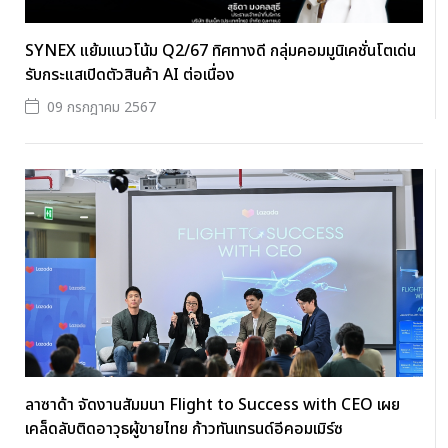
SYNEX แย้มแนวโน้ม Q2/67 ทิศทางดี กลุ่มคอมมูนิเคชั่นโตเด่น
รับกระแสเปิดตัวสินค้า AI ต่อเนื่อง
09 กรกฎาคม 2567
ลาซาด้า จัดงานสัมมนา Flight to Success with CEO เผย
เคล็ดลับติดอาวุธผู้ขายไทย ก้าวทันเทรนด์อีคอมเมิร์ซ