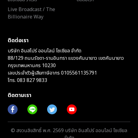
Live Broadcast / The
Billionaire Way
ติดต่อเรา
บริษัท อินสไปร์ ออนไลน์ โซเชียล จำกัด
88/129 ถนนรัชดา-รามอินทรา แขวงคันนายาว เขตคันนายาว
กรุงเทพมหานคร 10230
เลขประจำตัวผู้เสียภาษีอากร 0105561135791
โทร.
083 827 9833
ติดตามเรา
© สงวนลิขสิทธิ์ พ.ศ. 2569 บริษัท อินสไปร์ ออนไลน์ โซเชียล