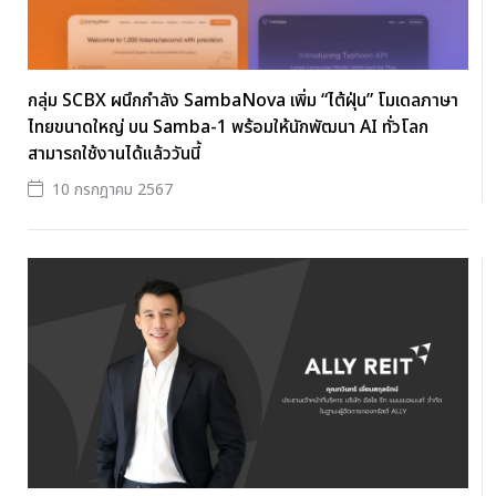
กลุ่ม SCBX ผนึกกำลัง SambaNova เพิ่ม “ไต้ฝุ่น” โมเดลภาษา
ไทยขนาดใหญ่ บน Samba-1 พร้อมให้นักพัฒนา AI ทั่วโลก
สามารถใช้งานได้แล้ววันนี้
10 กรกฎาคม 2567