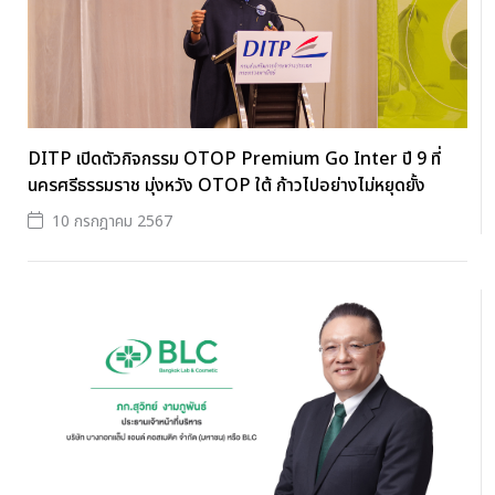
DITP เปิดตัวกิจกรรม OTOP Premium Go Inter ปี 9 ที่
นครศรีธรรมราช มุ่งหวัง OTOP ใต้ ก้าวไปอย่างไม่หยุดยั้ง
10 กรกฎาคม 2567