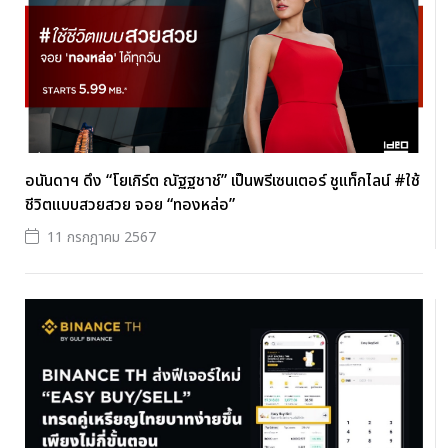
อนันดาฯ ดึง “โยเกิร์ต ณัฐฐชาช์” เป็นพรีเซนเตอร์ ชูแท็กไลน์ #ใช้
ชีวิตแบบสวยสวย จอย “ทองหล่อ”
11 กรกฎาคม 2567