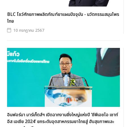
BLC โชว์ศักยภาพผลิตภัณฑ์ยาแผนปัจจุบัน - นวัตกรรมสมุนไพร
ไทย
10 กรกฎาคม 2567
อินฟอร์มา มาร์เก็ตส์ฯ เปิดฉากงานยิ่งใหญ่แห่งปี ‘ซีพีเอชไอ เซาท์
อีส เอเชีย 2024’ ยกระดับอุตสาหกรรมยาไทยสู่ ฮับสุขภาพและ