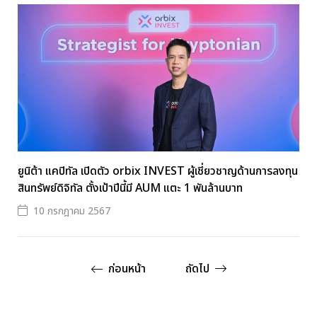
ยูนิต้า แคปิทัล เปิดตัว orbix INVEST ผู้เชี่ยวชาญด้านการลงทุน
สินทรัพย์ดิจิทัล ตั้งเป้าปีนี้มี AUM แตะ 1 พันล้านบาท
10 กรกฎาคม 2567
ก่อนหน้า
ถัดไป