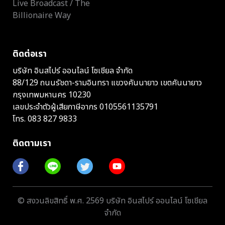
Live Broadcast / The
Billionaire Way
ติดต่อเรา
บริษัท อินสไปร์ ออนไลน์ โซเชียล จำกัด
88/129 ถนนรัชดา-รามอินทรา แขวงคันนายาว เขตคันนายาว
กรุงเทพมหานคร 10230
เลขประจำตัวผู้เสียภาษีอากร 0105561135791
โทร.
083 827 9833
ติดตามเรา
© สงวนลิขสิทธิ์ พ.ศ. 2569 บริษัท อินสไปร์ ออนไลน์ โซเชียล
จำกัด