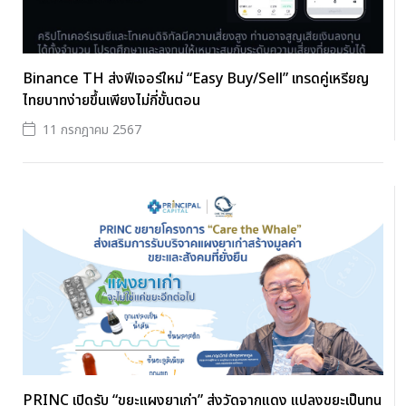
Binance TH ส่งฟีเจอร์ใหม่ “Easy Buy/Sell” เทรดคู่เหรียญ
ไทยบาทง่ายขึ้นเพียงไม่กี่ขั้นตอน
11 กรกฎาคม 2567
PRINC เปิดรับ “ขยะแผงยาเก่า” ส่งวัดจากแดง แปลงขยะเป็นทุน