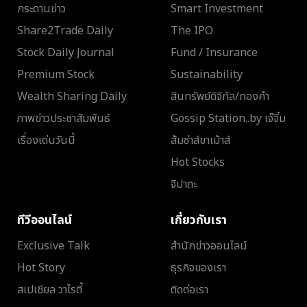
กระดานข่าว
Smart Investment
Share2Trade Daily
The IPO
Stock Daily Journal
Fund / Insurance
Premium Stock
Sustainability
Wealth Sharing Daily
สินทรัพย์ดิจิทัล/ทองคำ
ภาพข่าวประชาสัมพันธ์
Gossip Station..by เจ๊จิ๋ม
เรื่องเด่นวันนี้
ส้มซ่าส์ขาเม้าส์
Hot Stocks
จิปาถะ
ทีวีออนไลน์
เกี่ยวกับเรา
Exclusive Talk
สำนักข่าวออนไลน์
Hot Story
ธุรกิจของเรา
สเปเชียล วาไรตี้
ติดต่อเรา