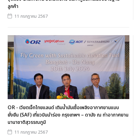
ลูกค้า
11 กรกฎาคม 2567
OR - เวียตเจ็ทไทยแลนด์ เติมน้ำมันเชื้อเพลิงอากาศยานแบบ
ยั่งยืน (SAF) เที่ยวบินนำร่อง กรุงเทพฯ – ดานัง ณ ท่าอากาศยาน
นานาชาติสุวรรณภูมิ
11 กรกฎาคม 2567