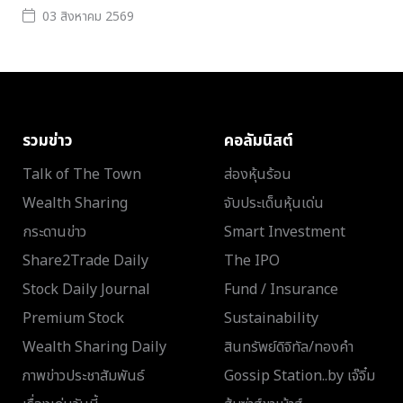
03 สิงหาคม 2569
รวมข่าว
คอลัมนิสต์
Talk of The Town
ส่องหุ้นร้อน
Wealth Sharing
จับประเด็นหุ้นเด่น
กระดานข่าว
Smart Investment
Share2Trade Daily
The IPO
Stock Daily Journal
Fund / Insurance
Premium Stock
Sustainability
Wealth Sharing Daily
สินทรัพย์ดิจิทัล/ทองคำ
ภาพข่าวประชาสัมพันธ์
Gossip Station..by เจ๊จิ๋ม