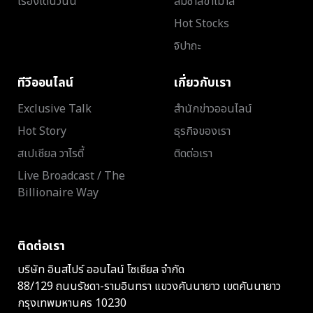
เรื่องเด่นวันนี้
ส้มซ่าส์ขาเม้าส์
Hot Stocks
จิปาถะ
ทีวีออนไลน์
เกี่ยวกับเรา
Exclusive Talk
สำนักข่าวออนไลน์
Hot Story
ธุรกิจของเรา
สเปเชียล วาไรตี้
ติดต่อเรา
Live Broadcast / The
Billionaire Way
ติดต่อเรา
บริษัท อินสไปร์ ออนไลน์ โซเชียล จำกัด
88/129 ถนนรัชดา-รามอินทรา แขวงคันนายาว เขตคันนายาว
กรุงเทพมหานคร 10230