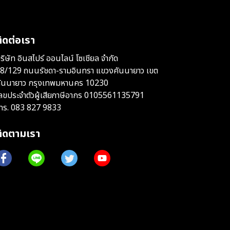
ิดต่อเรา
ริษัท อินสไปร์ ออนไลน์ โซเชียล จำกัด
8/129 ถนนรัชดา-รามอินทรา แขวงคันนายาว เขต
ันนายาว กรุงเทพมหานคร 10230
ลขประจำตัวผู้เสียภาษีอากร 0105561135791
ทร.
083 827 9833
ติดตามเรา