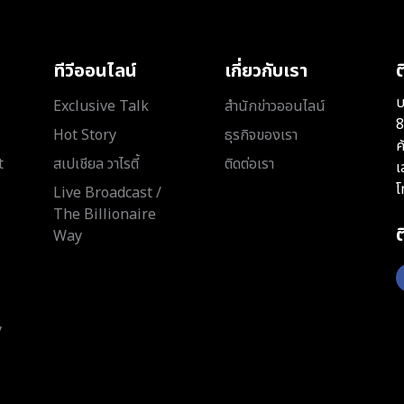
ทีวีออนไลน์
เกี่ยวกับเรา
ต
บ
Exclusive Talk
สำนักข่าวออนไลน์
8
Hot Story
ธุรกิจของเรา
ค
t
สเปเชียล วาไรตี้
ติดต่อเรา
เ
โ
Live Broadcast /
The Billionaire
Way
y