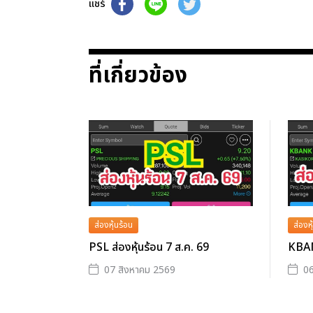
แชร์
ที่เกี่ยวข้อง
ส่องหุ้นร้อน
ส่องหุ
PSL ส่องหุ้นร้อน 7 ส.ค. 69
KBANK
07 สิงหาคม 2569
06