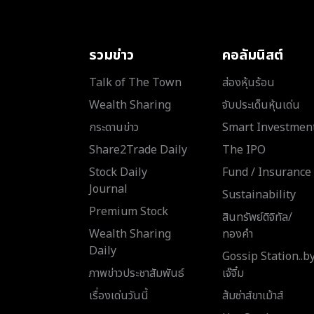
รวมข่าว
คอลัมนิสต์
Talk of The Town
ส่องหุ้นร้อน
Wealth Sharing
จับประเด็นหุ้นเด่น
กระดานข่าว
Smart Investmen
Share2Trade Daily
The IPO
Stock Daily
Fund / Insurance
Journal
Sustainability
Premium Stock
สินทรัพย์ดิจิทัล/
Wealth Sharing
ทองคำ
Daily
Gossip Station..b
ภาพข่าวประชาสัมพันธ์
เจ๊จิ๋ม
เรื่องเด่นวันนี้
ส้มซ่าส์ขาเม้าส์