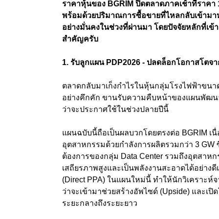
ราคาหุ้นของ BGRIM ปิดตลาดภาคเช้าที่ราคา 19
พร้อมด้วยปริมาณการซื้อขายที่ไหลกลับเข้ามาห
อย่างมั่นคงในช่วงที่ผ่านมา โดยปัจจัยหลักที่เข
สำคัญครับ
1. รับลูกแผน PDP2026 - ปลดล็อกโอกาสโตจา
ตลาดกลับมาเก็งกำไรในหุ้นกลุ่มโรงไฟฟ้าขนา
อย่างคึกคัก ขานรับความคืบหน้าของแผนพัฒนา
ว่าจะประกาศใช้ในช่วงปลายปีนี้
แผนฉบับนี้ถือเป็นผลบวกโดยตรงต่อ BGRIM เนื
อุตสาหกรรมด้วยกำลังการผลิตรวมกว่า 3 GW ซ
ต้องการของกลุ่ม Data Center รวมถึงอุตสาหกร
เสถียรภาพสูงและเป็นพลังงานสะอาดได้อย่างดีเ
(Direct PPA) ในแผนใหม่นี้ ทำให้นักวิเคราะห์
ว่าจะเข้ามาช่วยสร้างอัพไซด์ (Upside) และเป
ระยะกลางถึงระยะยาว