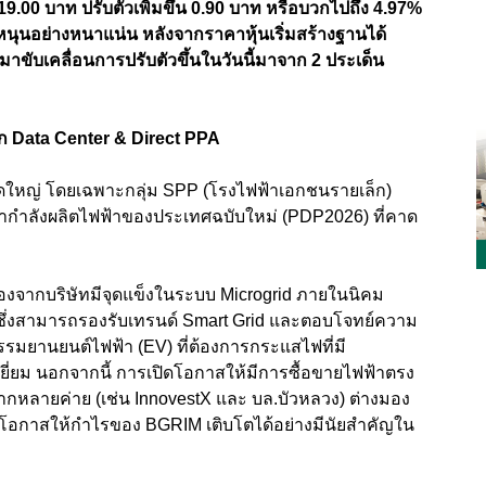
.00 บาท ปรับตัวเพิ่มขึ้น 0.90 บาท หรือบวกไปถึง 4.97%
นุนอย่างหนาแน่น หลังจากราคาหุ้นเริ่มสร้างฐานได้
้ามาขับเคลื่อนการปรับตัวขึ้นในวันนี้มาจาก 2 ประเด็น
ก Data Center & Direct PPA
ดใหญ่ โดยเฉพาะกลุ่ม SPP (โรงไฟฟ้าเอกชนรายเล็ก)
กำลังผลิตไฟฟ้าของประเทศฉบับใหม่ (PDP2026) ที่คาด
่องจากบริษัทมีจุดแข็งในระบบ Microgrid ภายในนิคม
ึ่งสามารถรองรับเทรนด์ Smart Grid และตอบโจทย์ความ
รมยานยนต์ไฟฟ้า (EV) ที่ต้องการกระแสไฟที่มี
ยี่ยม นอกจากนี้ การเปิดโอกาสให้มีการซื้อขายไฟฟ้าตรง
จากหลายค่าย (เช่น InnovestX และ บล.บัวหลวง) ต่างมอง
ิดโอกาสให้กำไรของ BGRIM เติบโตได้อย่างมีนัยสำคัญใน