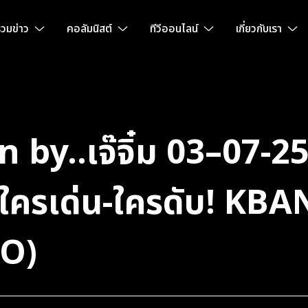
วมข่าว
คอลัมนิสต์
ทีวีออนไลน์
เกี่ยวกับเรา
 by..เจ๊จิ๋ม 03–07-25
 ใครเด่น-ใครดับ! KB
CO)