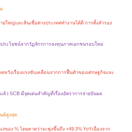
ุน
ายใหญ่และสินเชื่อต่างประเทศทำงานได้ดี การตั้งสำรอง
บประโยชน์จากวัฏจักรการลงทุนภาคเอกชนรอบใหม่
ดหวังเรื่องแรงขับเคลื่อนจากการฟื้นตัวของเศรษฐกิจและ
้ว SCB มีจุดเด่นสำคัญที่เรื่องอัตราการจ่ายปันผล
ต์สูงสุด
นแง่ของ % โดยคาดว่าจะพุ่งขึ้นถึง +49.3% YoYเนื่องจาก