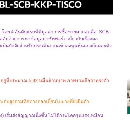
 โดย 4 อันดับแรกที่มีมูลค่าการซื้อขายมากสุดคือ SCB-
ับด้วยการหาข้อมูลมาซัพพอร์ต เกี่ยวกับเรื่องผล
เป็นปัจจัยสำหรับประเมินก่อนเข้าลงทุนหุ้นแบงก์แต่ละตัว
ู่ที่ประมาณ 5.82 หมื่นล้านบาท ภาพรวมถือว่าทรงตัว
นระดับสูงตามทิศทางดอกเบี้ยนโยบายที่ยังยืนตัว
ง) เริ่มส่งสัญญาณนิ่งขึ้น ไม่ได้กระโดดรุนแรงเหมือน