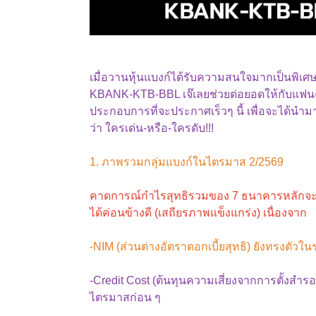
เมื่อวานหุ้นแบงก์ได้รับความสนใจมากเป็นพิเศษ
KBANK-KTB-BBL เจ๊เลยช่วยต่อยอดให้กับแฟนคล
ประกอบการที่จะประกาศเร็วๆ นี้ เพื่อจะได้นำมา
ว่า ใครเด่น-หรือ-ใครดับ!!!
1. ภาพรวมกลุ่มแบงก์ในไตรมาส 2/2569
คาดการณ์กำไรสุทธิรวมของ 7 ธนาคารหลักจะอย
ได้ค่อนข้างดี (เสถียรภาพแข็งแกร่ง) เนื่องจาก
-NIM (ส่วนต่างอัตราดอกเบี้ยสุทธิ) ยังทรงตัวใ
-Credit Cost (ต้นทุนความเสี่ยงจากการตั้งสำรอ
ไตรมาสก่อน ๆ