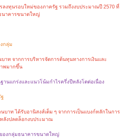
การลงทุนรอบใหม่ของภาครัฐ รวมถึงงบประมาณปี 2570 ที่
ลุ่มธนาคารขนาดใหญ่
กลุ่ม
้านบาท จากการบริหารจัดการต้นทุนทางการเงินและ
ภาพมากขึ้น
นฐานแกร่งและแนวโน้มกำไรครึ่งปีหลังโตต่อเนื่อง
ัฐ
านบาท ได้รับอานิสงส์เต็ม ๆ จากการเป็นแบงก์หลักในการ
่ หลังปลดล็อกงบประมาณ
ck ของกลุ่มธนาคารขนาดใหญ่