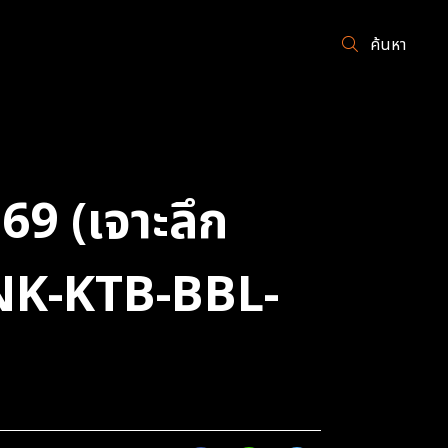
ค้นหา
69 (เจาะลึก
ANK-KTB-BBL-