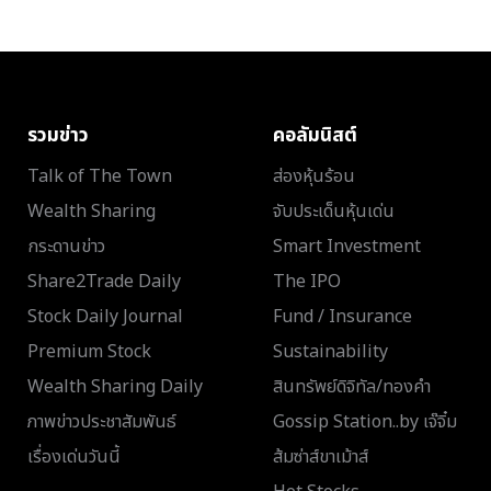
รวมข่าว
คอลัมนิสต์
Talk of The Town
ส่องหุ้นร้อน
Wealth Sharing
จับประเด็นหุ้นเด่น
กระดานข่าว
Smart Investment
Share2Trade Daily
The IPO
Stock Daily Journal
Fund / Insurance
Premium Stock
Sustainability
Wealth Sharing Daily
สินทรัพย์ดิจิทัล/ทองคำ
ภาพข่าวประชาสัมพันธ์
Gossip Station..by เจ๊จิ๋ม
เรื่องเด่นวันนี้
ส้มซ่าส์ขาเม้าส์