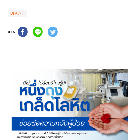
DPAINT
แชร์