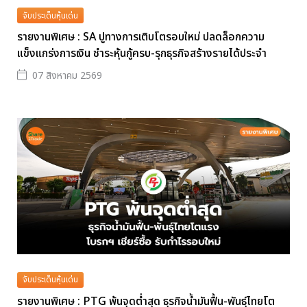
จับประเด็นหุ้นเด่น
รายงานพิเศษ : SA ปูทางการเติบโตรอบใหม่ ปลดล็อกความ
แข็งแกร่งการเงิน ชำระหุ้นกู้ครบ-รุกธุรกิจสร้างรายได้ประจำ
07 สิงหาคม 2569
จับประเด็นหุ้นเด่น
รายงานพิเศษ : PTG พ้นจุดต่ำสุด ธุรกิจน้ำมันฟื้น-พันธุ์ไทยโต