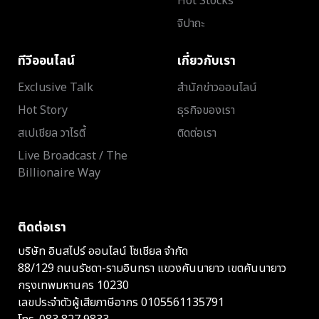
Hot Stocks
จิปาถะ
ทีวีออนไลน์
เกี่ยวกับเรา
Exclusive Talk
สำนักข่าวออนไลน์
Hot Story
ธุรกิจของเรา
สเปเชียล วาไรตี้
ติดต่อเรา
Live Broadcast / The
Billionaire Way
ติดต่อเรา
บริษัท อินสไปร์ ออนไลน์ โซเชียล จำกัด
88/129 ถนนรัชดา-รามอินทรา แขวงคันนายาว เขตคันนายาว
กรุงเทพมหานคร 10230
เลขประจำตัวผู้เสียภาษีอากร 0105561135791