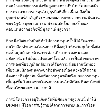
การตัดสินใจลงทุนครั้งนี้เกิดขึ้นในช่วงที่อุตสาหกรรมวัสดุ
ก่อสร้างเผชิญการแข่งขันสูงและการเติบโตเริ่มชะลอตัว
การกระจายการลงทุนไปสู่ธุรกิจที่เกี่ยวเนื่อง จึงเป็น
ยุทธศาสตร์สำคัญที่จะช่วยลดผลกระทบจากความผันผวน
ของวัฏจักรอุตสาหกรรม พร้อมเปิดโอกาสสร้างผล
ตอบแทนจากธุรกิจที่มีมูลค่าเพิ่มสูงกว่า
อีกหนึ่งปัจจัยสำคัญที่ทำให้การลงทุนครั้งนี้ได้รับความ
สนใจ คือ ทำเลของโครงการที่ตั้งอยู่ในจังหวัดภูเก็ต ซึ่งยัง
คงเป็นศูนย์กลางด้านการท่องเที่ยว การลงทุน และ
อสังหาริมทรัพย์ของประเทศ โดยหลังการฟื้นตัวของภาค
การท่องเที่ยว ภูเก็ตกลับมาได้รับความนิยมจากนักท่อง
เที่ยวและนักลงทุนต่างชาติอย่างต่อเนื่อง ส่งผลให้ความ
ต้องการที่อยู่อาศัย ทั้งเพื่อการอยู่อาศัยจริงและการลงทุน
เพิ่มสูงขึ้น โดยเฉพาะโครงการคอนโดมิเนียมที่ตอบโจทย์
ทั้งคนไทยและชาวต่างชาติ
การมีโครงการอยู่ในจังหวัดที่มีศักยภาพสูงเช่นนี้ ทำให้
DPAINT มีโอกาสรับรู้รายได้จากการขายและการโอน