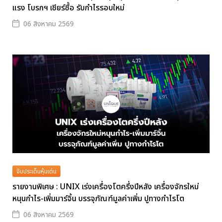
แรง โบรกฯ เชียร์ซื้อ รับกำไรรอบใหม่
06 สิงหาคม 2569
จับประเด็นหุ้นเด่น
รายงานพิเศษ : UNIX เร่งเครื่องโตครึ่งปีหลัง เครื่องจักรใหม่
หนุนกำไร-เพิ่มมาร์จิ้น บรรจุภัณฑ์มูลค่าเพิ่ม ปูทางกำไรโต
06 สิงหาคม 2569