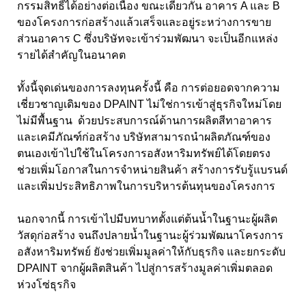
กรรมสิทธิ์ได้อย่างต่อเนื่อง ขณะเดียวกัน อาคาร A และ B
ของโครงการก่อสร้างแล้วเสร็จและอยู่ระหว่างการขาย
ส่วนอาคาร C ซึ่งบริษัทจะเข้าร่วมพัฒนา จะเป็นอีกแหล่ง
รายได้สำคัญในอนาคต
ทั้งนี้จุดเด่นของการลงทุนครั้งนี้ คือ การต่อยอดจากความ
เชี่ยวชาญเดิมของ DPAINT ไม่ใช่การเข้าสู่ธุรกิจใหม่โดย
ไม่มีพื้นฐาน ด้วยประสบการณ์ด้านการผลิตสีทาอาคาร
และเคมีภัณฑ์ก่อสร้าง บริษัทสามารถนำผลิตภัณฑ์ของ
ตนเองเข้าไปใช้ในโครงการอสังหาริมทรัพย์ได้โดยตรง
ช่วยเพิ่มโอกาสในการจำหน่ายสินค้า สร้างการรับรู้แบรนด์
และเพิ่มประสิทธิภาพในการบริหารต้นทุนของโครงการ
นอกจากนี้ การเข้าไปมีบทบาทตั้งแต่ต้นน้ำในฐานะผู้ผลิต
วัสดุก่อสร้าง จนถึงปลายน้ำในฐานะผู้ร่วมพัฒนาโครงการ
อสังหาริมทรัพย์ ยังช่วยเพิ่มมูลค่าให้กับธุรกิจ และยกระดับ
DPAINT จากผู้ผลิตสินค้า ไปสู่การสร้างมูลค่าเพิ่มตลอด
ห่วงโซ่ธุรกิจ