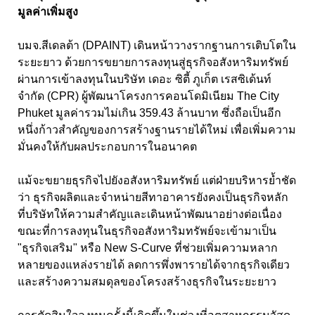
มูลค่าเพิ่มสูง
บมจ.สีเดลต้า (DPAINT) เดินหน้าวางรากฐานการเติบโตใน
ระยะยาว ด้วยการขยายการลงทุนสู่ธุรกิจอสังหาริมทรัพย์
ผ่านการเข้าลงทุนในบริษัท เดอะ ซิตี้ ภูเก็ต เรสซิเด้นท์
จำกัด (CPR) ผู้พัฒนาโครงการคอนโดมิเนียม The City
Phuket มูลค่ารวมไม่เกิน 359.43 ล้านบาท ซึ่งถือเป็นอีก
หนึ่งก้าวสำคัญของการสร้างฐานรายได้ใหม่ เพื่อเพิ่มความ
มั่นคงให้กับผลประกอบการในอนาคต
แม้จะขยายธุรกิจไปยังอสังหาริมทรัพย์ แต่ฝ่ายบริหารย้ำชัด
ว่า ธุรกิจผลิตและจำหน่ายสีทาอาคารยังคงเป็นธุรกิจหลัก
ที่บริษัทให้ความสำคัญและเดินหน้าพัฒนาอย่างต่อเนื่อง
ขณะที่การลงทุนในธุรกิจอสังหาริมทรัพย์จะเข้ามาเป็น
"ธุรกิจเสริม" หรือ New S-Curve ที่ช่วยเพิ่มความหลาก
หลายของแหล่งรายได้ ลดการพึ่งพารายได้จากธุรกิจเดียว
และสร้างความสมดุลของโครงสร้างธุรกิจในระยะยาว