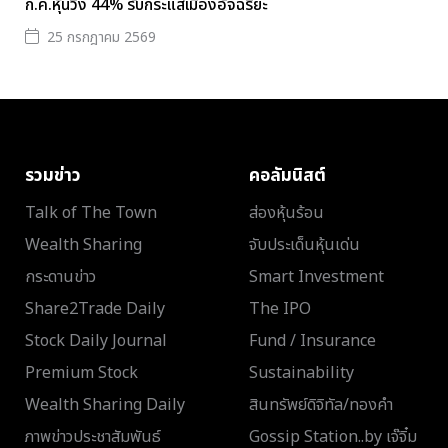
ก.ค.หุ้นวิ่ง 44% รับกระแสเมืองอัจฉริยะ
25 กรกฎาคม 2569
รวมข่าว
คอลัมนิสต์
Talk of The Town
ส่องหุ้นร้อน
Wealth Sharing
จับประเด็นหุ้นเด่น
กระดานข่าว
Smart Investment
Share2Trade Daily
The IPO
Stock Daily Journal
Fund / Insurance
Premium Stock
Sustainability
Wealth Sharing Daily
สินทรัพย์ดิจิทัล/ทองคำ
ภาพข่าวประชาสัมพันธ์
Gossip Station..by เจ๊จิ๋ม