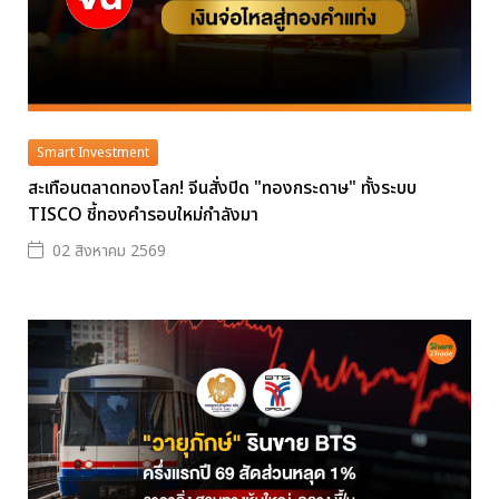
Smart Investment
สะเทือนตลาดทองโลก! จีนสั่งปิด "ทองกระดาษ" ทั้งระบบ
TISCO ชี้ทองคำรอบใหม่กำลังมา
02 สิงหาคม 2569