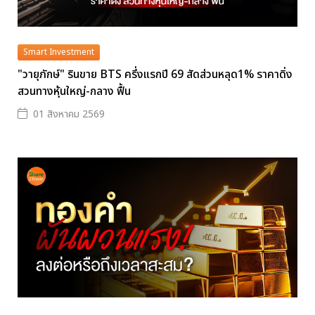
Smart Investment
"วายุภักษ์" รินขาย BTS ครึ่งแรกปี 69 สัดส่วนหลุด1% ราคาดิ่ง
สวนทางหุ้นใหญ่-กลาง ฟื้น
01 สิงหาคม 2569