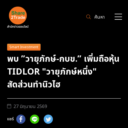
ค้นหา
Smart Investment
พบ ”วายุภักษ์-กบข.” เพิ่มถือหุ้น
TIDLOR "วายุภักษ์หนึ่ง"
สัดส่วนทำนิวไฮ
27 มิถุนายน 2569
แชร์