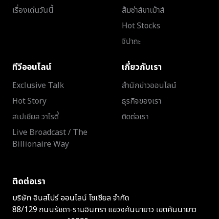
เรื่องเด่นวันนี้
ส้มซ่าส์ขาเม้าส์
Hot Stocks
จิปาถะ
ทีวีออนไลน์
เกี่ยวกับเรา
Exclusive Talk
สำนักข่าวออนไลน์
Hot Story
ธุรกิจของเรา
สเปเชียล วาไรตี้
ติดต่อเรา
Live Broadcast / The
Billionaire Way
ติดต่อเรา
บริษัท อินสไปร์ ออนไลน์ โซเชียล จำกัด
88/129 ถนนรัชดา-รามอินทรา แขวงคันนายาว เขตคันนายาว