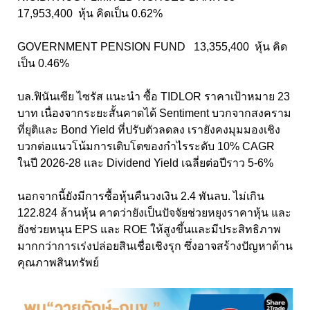
17,953,400 หุ้น คิดเป็น 0.62%
GOVERNMENT PENSION FUND 13,355,400 หุ้น คิด
เป็น 0.46%
บล.ฟินันเซีย ไซรัส แนะนำ ซื้อ TIDLOR ราคาเป้าหมาย 23
บาท เนื่องจากระยะสั้นคาดได้ Sentiment บวกจากสงคราม
ที่ยุติและ Bond Yield ที่ปรับตัวลดลง เรายังคงมุมมองเชิง
บวกต่อแนวโน้มการเติบโตของกำไรระดับ 10% CAGR
ในปี 2026-28 และ Dividend Yield เฉลี่ยต่อปีราว 5-6%
นอกจากนี้ยังมีการซื้อหุ้นคืนวงเงิน 2.4 พันลบ. ไม่เกิน
122.824 ล้านหุ้น คาดว่ายังเป็นปัจจัยช่วยหยุงราคาหุ้น และ
ยังช่วยหนุน EPS และ ROE ให้สูงขึ้นและมีประสิทธิภาพ
มากกว่าการเร่งปล่อยสินเชื่อเชิงรุก ซึ่งอาจสร้างปัญหาด้าน
คุณภาพสินทรัพย์