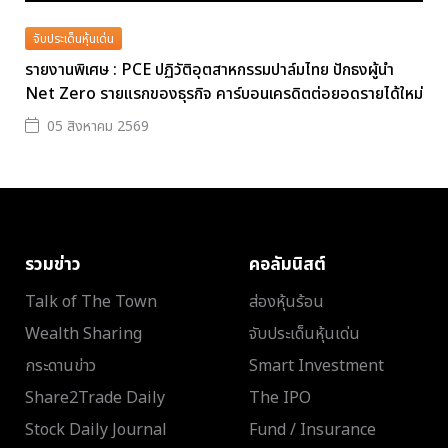
จับประเด็นหุ้นเด่น
รายงานพิเศษ : PCE ปฏิวัติอุตสาหกรรมปาล์มไทย ปักธงผู้นำ
Net Zero รายแรกของธุรกิจ คาร์บอนเครดิตต่อยอดรายได้ใหม่
05 สิงหาคม 2569
รวมข่าว
คอลัมนิสต์
Talk of The Town
ส่องหุ้นร้อน
Wealth Sharing
จับประเด็นหุ้นเด่น
กระดานข่าว
Smart Investment
Share2Trade Daily
The IPO
Stock Daily Journal
Fund / Insurance