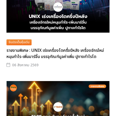
จับประเด็นหุ้นเด่น
รายงานพิเศษ : UNIX เร่งเครื่องโตครึ่งปีหลัง เครื่องจักรใหม่
หนุนกำไร-เพิ่มมาร์จิ้น บรรจุภัณฑ์มูลค่าเพิ่ม ปูทางกำไรโต
06 สิงหาคม 2569