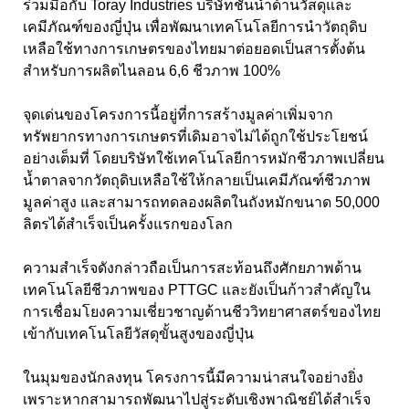
ร่วมมือกับ Toray Industries บริษัทชั้นนำด้านวัสดุและ
เคมีภัณฑ์ของญี่ปุ่น เพื่อพัฒนาเทคโนโลยีการนำวัตถุดิบ
เหลือใช้ทางการเกษตรของไทยมาต่อยอดเป็นสารตั้งต้น
สำหรับการผลิตไนลอน 6,6 ชีวภาพ 100%
จุดเด่นของโครงการนี้อยู่ที่การสร้างมูลค่าเพิ่มจาก
ทรัพยากรทางการเกษตรที่เดิมอาจไม่ได้ถูกใช้ประโยชน์
อย่างเต็มที่ โดยบริษัทใช้เทคโนโลยีการหมักชีวภาพเปลี่ยน
น้ำตาลจากวัตถุดิบเหลือใช้ให้กลายเป็นเคมีภัณฑ์ชีวภาพ
มูลค่าสูง และสามารถทดลองผลิตในถังหมักขนาด 50,000
ลิตรได้สำเร็จเป็นครั้งแรกของโลก
ความสำเร็จดังกล่าวถือเป็นการสะท้อนถึงศักยภาพด้าน
เทคโนโลยีชีวภาพของ PTTGC และยังเป็นก้าวสำคัญใน
การเชื่อมโยงความเชี่ยวชาญด้านชีววิทยาศาสตร์ของไทย
เข้ากับเทคโนโลยีวัสดุขั้นสูงของญี่ปุ่น
ในมุมของนักลงทุน โครงการนี้มีความน่าสนใจอย่างยิ่ง
เพราะหากสามารถพัฒนาไปสู่ระดับเชิงพาณิชย์ได้สำเร็จ