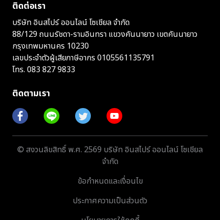
ติดต่อเรา
บริษัท อินสไปร์ ออนไลน์ โซเชียล จำกัด
88/129 ถนนรัชดา-รามอินทรา แขวงคันนายาว เขตคันนายาว
กรุงเทพมหานคร 10230
เลขประจำตัวผู้เสียภาษีอากร 0105561135791
โทร.
083 827 9833
ติดตามเรา
© สงวนลิขสิทธิ์ พ.ศ. 2569 บริษัท อินสไปร์ ออนไลน์ โซเชียล
จำกัด
ข้อกำหนดและเงื่อนไข
ประกาศความเป็นส่วนตัว