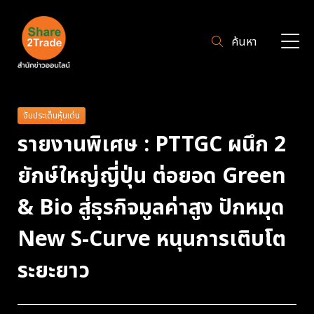
ค้นหา
จับประเด็นหุ้นเด่น
รายงานพิเศษ : PTTGC ผนึก 2
ยักษ์ใหญ่ญี่ปุ่น ต่อยอด Green
& Bio สู่ธุรกิจมูลค่าสูง ปักหมุด
New S-Curve หนุนการเติบโต
ระยะยาว