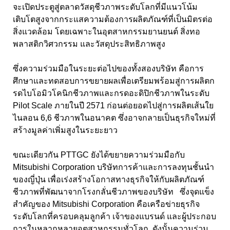
จะเปิดประตูสู่ตลาดวัสดุชีวภาพระดับโลกที่มีแนวโน้ม
เติบโตสูงจากกระแสความต้องการผลิตภัณฑ์ที่เป็นมิตรต่อ
สิ่งแวดล้อม โดยเฉพาะในอุตสาหกรรมยานยนต์ สิ่งทอ
พลาสติกวิศวกรรม และวัสดุประสิทธิภาพสูง
ซึ่งความร่วมมือในระยะต่อไปของทั้งสองบริษัท คือการ
ศึกษาและทดสอบการขยายผลเพื่อเตรียมพร้อมสู่การผลิตก
รดไบโอมิวโคนิกชีวภาพและกรดอะดิปิกชีวภาพในระดับ
Pilot Scale ภายในปี 2571 ก่อนต่อยอดไปสู่การผลิตเส้นใย
ไนลอน 6,6 ชีวภาพในอนาคต ซึ่งอาจกลายเป็นธุรกิจใหม่ที่
สร้างมูลค่าเพิ่มสูงในระยะยาว
ขณะเดียวกัน PTTGC ยังได้ขยายความร่วมมือกับ
Mitsubishi Corporation บริษัทการค้าและการลงทุนชั้นนำ
ของญี่ปุ่น เพื่อเร่งสร้างโอกาสทางธุรกิจให้กับผลิตภัณฑ์
ชีวภาพที่พัฒนาจากโรงกลั่นชีวภาพของบริษัท ซึ่งจุดแข็ง
สำคัญของ Mitsubishi Corporation คือเครือข่ายธุรกิจ
ระดับโลกที่ครอบคลุมลูกค้า เจ้าของแบรนด์ และผู้ประกอบ
การในหลากหลายอุตสาหกรรมทั่วโลก ดังนั้นความร่วม