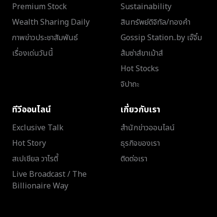
Premium Stock
Sustainability
Wealth Sharing Daily
สินทรัพย์ดิจิทัล/ทองคำ
ภาพข่าวประชาสัมพันธ์
Gossip Station..by เจ๊จิ๋ม
เรื่องเด่นวันนี้
ส้มซ่าส์ขาเม้าส์
Hot Stocks
จิปาถะ
ทีวีออนไลน์
เกี่ยวกับเรา
Exclusive Talk
สำนักข่าวออนไลน์
Hot Story
ธุรกิจของเรา
สเปเชียล วาไรตี้
ติดต่อเรา
Live Broadcast / The
Billionaire Way