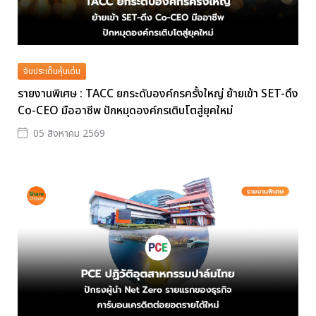
จับประเด็นหุ้นเด่น
รายงานพิเศษ : TACC ยกระดับองค์กรครั้งใหญ่ ย้ายเข้า SET-ดึง
Co-CEO มืออาชีพ ปักหมุดองค์กรเติบโตสู่ยุคใหม่
05 สิงหาคม 2569