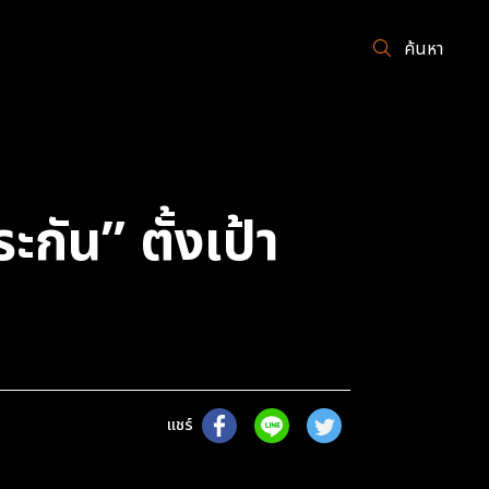
ค้นหา
กัน” ตั้งเป้า
แชร์