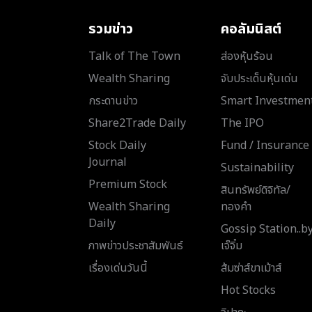
รวมข่าว
คอลัมนิสต์
Talk of The Town
ส่องหุ้นร้อน
Wealth Sharing
จับประเด็นหุ้นเด่น
กระดานข่าว
Smart Investmen
Share2Trade Daily
The IPO
Stock Daily
Fund / Insurance
Journal
Sustainability
Premium Stock
สินทรัพย์ดิจิทัล/
Wealth Sharing
ทองคำ
Daily
Gossip Station..b
ภาพข่าวประชาสัมพันธ์
เจ๊จิ๋ม
เรื่องเด่นวันนี้
ส้มซ่าส์ขาเม้าส์
Hot Stocks