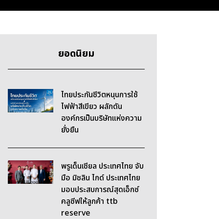
ยอดนิยม
ไทยประกันชีวิตหนุนการใช้
ไฟฟ้าสีเขียว ผลักดัน
องค์กรเป็นบริษัทแห่งความ
ยั่งยืน
พรูเด็นเชียล ประเทศไทย จับ
มือ มิชลิน ไกด์ ประเทศไทย
มอบประสบการณ์สุดเอ็กซ์
คลูซีฟให้ลูกค้า ttb
reserve