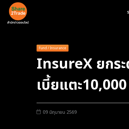
ร
Fund / Insurance
InsureX ยกระดับ
เบี้ยแตะ10,000 
09 มิถุนายน 2569