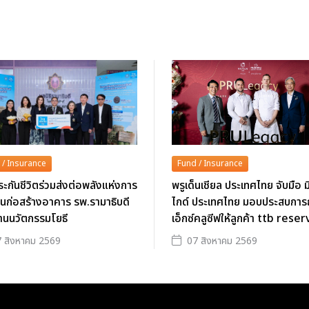
 / Insurance
Fund / Insurance
ะกันชีวิตร่วมส่งต่อพลังแห่งการ
พรูเด็นเชียล ประเทศไทย จับมือ ม
นุนก่อสร้างอาคาร รพ.รามาธิบดี
ไกด์ ประเทศไทย มอบประสบการ
านนวัตกรรมโยธี
เอ็กซ์คลูซีฟให้ลูกค้า ttb rese
 สิงหาคม 2569
07 สิงหาคม 2569