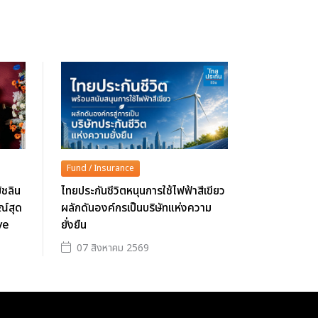
Fund / Insurance
ิชลิน
ไทยประกันชีวิตหนุนการใช้ไฟฟ้าสีเขียว
ณ์สุด
ผลักดันองค์กรเป็นบริษัทแห่งความ
rve
ยั่งยืน
07 สิงหาคม 2569