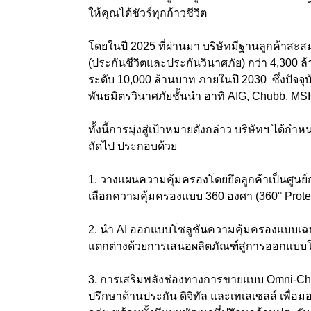
ให้คุณได้ชัวร์ทุกก้าวชีวิต
โดยในปี 2025 ที่ผ่านมา บริษัทมีฐานลูกค้าสะสม
(ประกันชีวิตและประกันวินาศภัย) กว่า 4,300 ล้
ระดับ 10,000 ล้านบาท ภายในปี 2030 ซึ่งปัจจุ
พันธมิตรวินาศภัยชั้นนำ อาทิ AIG, Chubb, MSI
ทั้งนี้การมุ่งสู่เป้าหมายดังกล่าว บริษัทฯ ได้
ถัดไป ประกอบด้วย
1. วางแผนความคุ้มครองโดยยึดลูกค้าเป็นศูนย์
เลือกความคุ้มครองแบบ 360 องศา (360° Protec
2. นำ AI ออกแบบโซลูชันความคุ้มครองแบบเฉพ
แตกต่างด้วยการเสนอผลิตภัณฑ์สู่การออกแบบ
3. การเสริมพลังช่องทางการขายแบบ Omni-Chann
ปรึกษาด้านประกัน ดิจิทัล และเทเลเซลล์ เพื่