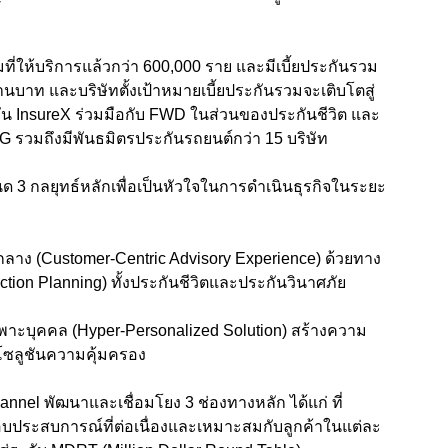
ที่ให้บริการแล้วกว่า 600,000 ราย และมีเบี้ยประกันรวม
านบาท และบริษัทตั้งเป้าหมายเบี้ยประกันรวมจะเติบโตสู่
บัน InsureX ร่วมมือกับ FWD ในส่วนของประกันชีวิต และ
G รวมถึงมีพันธมิตรประกันรถยนต์กว่า 15 บริษัท
กำหนด 3 กลยุทธ์หลักเพื่อเป็นหัวใจในการดำเนินธุรกิจในระยะ
กลาง (Customer-Centric Advisory Experience) ด้วยทาง
tion Planning) ทั้งประกันชีวิตและประกันวินาศภัย
าะบุคคล (Hyper-Personalized Solution) สร้างความ
โซลูชันความคุ้มครอง
el พัฒนาและเชื่อมโยง 3 ช่องทางหลัก ได้แก่ ที่
อมอบประสบการณ์ที่ต่อเนื่องและเหมาะสมกับลูกค้าในแต่ละ