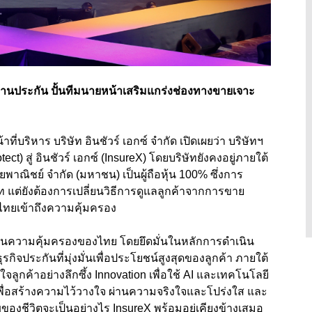
ษาด้านประกัน ปั้นทีมนายหน้าเสริมแกร่งช่องทางขายเจาะ
บริหาร บริษัท อินชัวร์ เอกซ์ จำกัด เปิดเผยว่า บริษัทฯ
) สู่ อินชัวร์ เอกซ์ (InsureX) โดยบริษัทยังคงอยู่ภายใต้
ณิชย์ จำกัด (มหาชน) เป็นผู้ถือหุ้น 100% ซึ่งการ
ิษัท แต่ยังต้องการเปลี่ยนวิธีการดูแลลูกค้าจากการขาย
คนไทยเข้าถึงความคุ้มครอง
นความคุ้มครองของไทย โดยยึดมั่นในหลักการดำเนิน
กิจประกันที่มุ่งมั่นเพื่อประโยชน์สูงสุดของลูกค้า ภายใต้
ใจลูกค้าอย่างลึกซึ้ง Innovation เพื่อใช้ AI และเทคโนโลยี
พื่อสร้างความไว้วางใจ ผ่านความจริงใจและโปร่งใส และ
คัญของชีวิตจะเป็นอย่างไร InsureX พร้อมอยู่เคียงข้างเสมอ