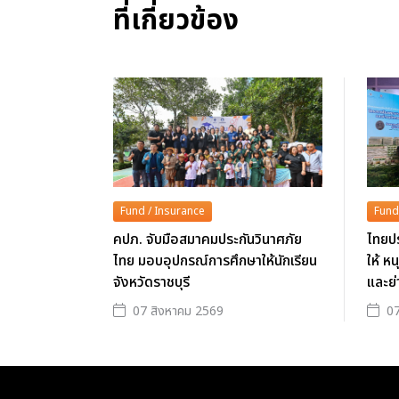
ที่เกี่ยวข้อง
Fund / Insurance
Fund
คปภ. จับมือสมาคมประกันวินาศภัย
ไทยปร
ไทย มอบอุปกรณ์การศึกษาให้นักเรียน
ให้ ห
จังหวัดราชบุรี
และย่
07 สิงหาคม 2569
07