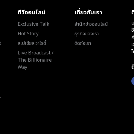
ทีวีออนไลน์
เกี่ยวกับเรา
ต
บ
Exclusive Talk
สำนักข่าวออนไลน์
8
Hot Story
ธุรกิจของเรา
ค
t
สเปเชียล วาไรตี้
ติดต่อเรา
เ
โ
Live Broadcast /
The Billionaire
Way
y