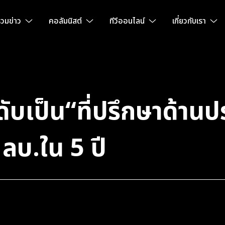
วมข่าว
คอลัมนิสต์
ทีวีออนไลน์
เกี่ยวกับเรา
เป็น“ที่ปรึกษาด้านประ
ลบ.ใน 5 ปี