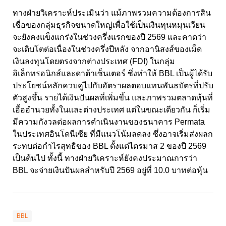
ทางฝ่ายวิเคราะห์ประเมินว่า แม้ภาพรวมความต้องการสิน
เชื่อของกลุ่มธุรกิจขนาดใหญ่เพื่อใช้เป็นเงินทุนหมุนเวียน
จะยังคงแข็งแกร่งในช่วงครึ่งแรกของปี 2569 และคาดว่า
จะเติบโตต่อเนื่องในช่วงครึ่งปีหลัง จากอานิสงส์ของเม็ด
เงินลงทุนโดยตรงจากต่างประเทศ (FDI) ในกลุ่ม
อิเล็กทรอนิกส์และดาต้าเซ็นเตอร์ ซึ่งทำให้ BBL เป็นผู้ได้รับ
ประโยชน์หลักควบคู่ไปกับอัตราผลตอบแทนพันธบัตรที่ปรับ
ตัวสูงขึ้น รายได้เงินปันผลที่เพิ่มขึ้น และภาพรวมตลาดหุ้นที่
เอื้ออำนวยทั้งในและต่างประเทศ แต่ในขณะเดียวกัน ก็เริ่ม
มีความกังวลต่อผลการดำเนินงานของธนาคาร Permata
ในประเทศอินโดนีเซีย ที่มีแนวโน้มลดลง ซึ่งอาจเริ่มส่งผลก
ระทบต่อกำไรสุทธิของ BBL ตั้งแต่ไตรมาส 2 ของปี 2569
เป็นต้นไป ทั้งนี้ ทางฝ่ายวิเคราะห์ยังคงประมาณการว่า
BBL จะจ่ายเงินปันผลสำหรับปี 2569 อยู่ที่ 10.0 บาทต่อหุ้น
BBL