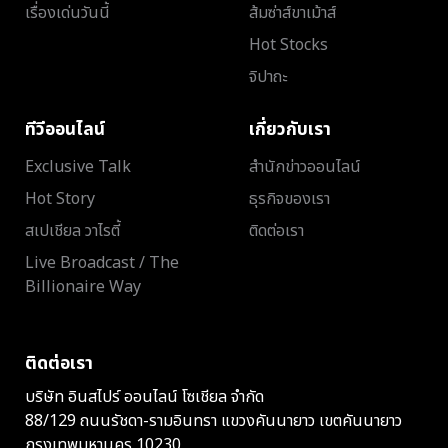
เรื่องเด่นวันนี้
ส้มซ่าส์ขาเม้าส์
Hot Stocks
จิปาถะ
ทีวีออนไลน์
เกี่ยวกับเรา
Exclusive Talk
สำนักข่าวออนไลน์
Hot Story
ธุรกิจของเรา
สเปเชียล วาไรตี้
ติดต่อเรา
Live Broadcast / The
Billionaire Way
ติดต่อเรา
บริษัท อินสไปร์ ออนไลน์ โซเชียล จำกัด
88/129 ถนนรัชดา-รามอินทรา แขวงคันนายาว เขตคันนายาว
กรุงเทพมหานคร 10230