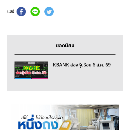
แชร์
ยอดนิยม
KBANK ส่องหุ้นร้อน 6 ส.ค. 69