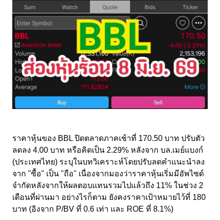
ราคาหุ้นของ BBL ปิดตลาดภาคเช้าที่ 170.50 บาท ปรับตัว
ลดลง 4.00 บาท หรือคิดเป็น 2.29% หลังจาก บล.เมย์แบงก์
(ประเทศไทย) ระบุในบทวิเคราะห์โดยปรับลดคำแนะนำลง
จาก "ซื้อ" เป็น "ถือ" เนื่องจากมองว่าราคาหุ้นเริ่มมีอัพไซด์
จำกัดหลังจากให้ผลตอบแทนรวมไปแล้วถึง 11% ในช่วง 2
เดือนที่ผ่านมา อย่างไรก็ตาม ยังคงราคาเป้าหมายไว้ที่ 180
บาท (อิงจาก P/BV ที่ 0.6 เท่า และ ROE ที่ 8.1%)