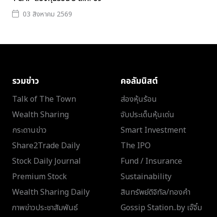
03 สิงหาคม 2569
รวมข่าว
คอลัมนิสต์
Talk of The Town
ส่องหุ้นร้อน
Wealth Sharing
จับประเด็นหุ้นเด่น
กระดานข่าว
Smart Investment
Share2Trade Daily
The IPO
Stock Daily Journal
Fund / Insurance
Premium Stock
Sustainability
Wealth Sharing Daily
สินทรัพย์ดิจิทัล/ทองคำ
ภาพข่าวประชาสัมพันธ์
Gossip Station..by เจ๊จิ๋ม